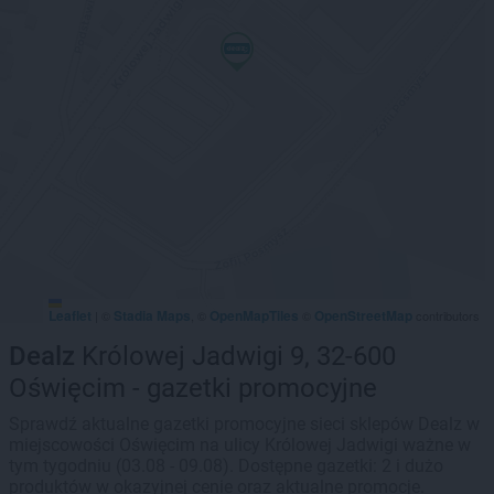
Leaflet
Stadia Maps
OpenMapTiles
OpenStreetMap
|
©
, ©
©
contributors
Dealz
Królowej Jadwigi 9, 32-600
Oświęcim - gazetki promocyjne
Sprawdź aktualne gazetki promocyjne sieci sklepów Dealz w
miejscowości Oświęcim na ulicy Królowej Jadwigi ważne w
tym tygodniu (03.08 - 09.08). Dostępne gazetki: 2 i dużo
produktów w okazyjnej cenie oraz aktualne promocje.