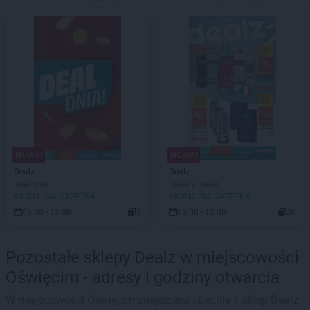
NOWA!
NOWA!
Dealz
Dealz
Deal dnia
Make a Dealz
AKTUALNA GAZETKA
AKTUALNA GAZETKA
06.08 - 12.08
5
06.08 - 12.08
36
Pozostałe sklepy Dealz w miejscowości
Oświęcim - adresy i godziny otwarcia
W miejscowości Oświęcim znajdziesz obecnie 1 sklep Dealz.