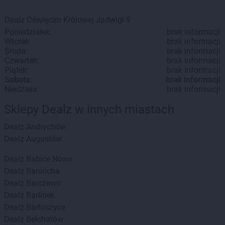
Dealz
Oświęcim
Królowej Jadwigi 9
Poniedziałek:
brak informacji
Wtorek:
brak informacji
Środa:
brak informacji
Czwartek:
brak informacji
Piątek:
brak informacji
Sobota:
brak informacji
Niedziela:
brak informacji
Sklepy Dealz w innych miastach
Dealz
Andrychów
Dealz
Augustów
Dealz
Babice Nowe
Dealz
Baniocha
Dealz
Barczewo
Dealz
Barlinek
Dealz
Bartoszyce
Dealz
Bełchatów