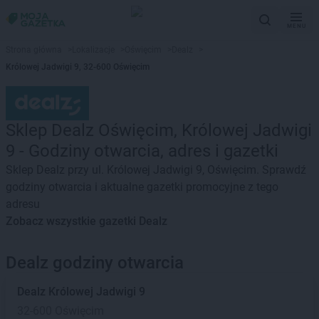
MENU
Strona główna
>
Lokalizacje
>
Oświęcim
>
Dealz
>
Królowej Jadwigi 9, 32-600 Oświęcim
Sklep Dealz Oświęcim, Królowej Jadwigi
9 - Godziny otwarcia, adres i gazetki
Sklep Dealz przy ul. Królowej Jadwigi 9, Oświęcim. Sprawdź
godziny otwarcia i aktualne gazetki promocyjne z tego
adresu
Zobacz wszystkie gazetki Dealz
Dealz godziny otwarcia
Dealz
Królowej Jadwigi 9
32-600 Oświęcim