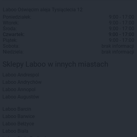
Laboo
Oświęcim
aleja Tysiąclecia 12
Poniedziałek:
9:00 - 17:00
Wtorek:
9:00 - 17:00
Środa:
9:00 - 17:00
Czwartek:
9:00 - 17:00
Piątek:
9:00 - 17:00
Sobota:
brak informacji
Niedziela:
brak informacji
Sklepy Laboo w innych miastach
Laboo
Andrespol
Laboo
Andrychów
Laboo
Annopol
Laboo
Augustów
Laboo
Barcin
Laboo
Barwice
Laboo
Bełżyce
Laboo
Biała