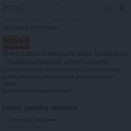
MENU
Strona główna
>
Lokalizacje
>
Oświęcim
>
Laboo
>
aleja Tysiąclecia, 32-600 Oświęcim
Sklep Laboo Oświęcim, aleja Tysiąclecia
- Godziny otwarcia, adres i gazetki
Sklep Laboo przy ul. aleja Tysiąclecia, Oświęcim. Sprawdź
godziny otwarcia i aktualne gazetki promocyjne z tego
adresu
Zobacz wszystkie gazetki Laboo
Laboo godziny otwarcia
Laboo
aleja Tysiąclecia
32-600 Oświęcim