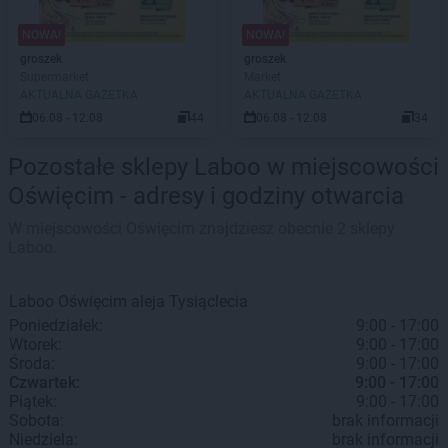
NOWA!
NOWA!
groszek
groszek
Supermarket
Market
AKTUALNA GAZETKA
AKTUALNA GAZETKA
06.08 - 12.08
44
06.08 - 12.08
34
Pozostałe sklepy Laboo w miejscowości
Oświęcim - adresy i godziny otwarcia
W miejscowości Oświęcim znajdziesz obecnie 2 sklepy
Laboo.
Laboo
Oświęcim
aleja Tysiąclecia
Poniedziałek:
9:00 - 17:00
Wtorek:
9:00 - 17:00
Środa:
9:00 - 17:00
Czwartek:
9:00 - 17:00
Piątek:
9:00 - 17:00
Sobota:
brak informacji
Niedziela:
brak informacji