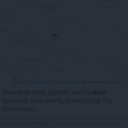
Leaflet
Stadia Maps
OpenMapTiles
OpenStreetMap
|
©
, ©
©
contributors
Aktualnie brak gazetki sieci
Laboo
.
Sprawdź inne oferty, które mogą Cię
zaciekawić.
Sprawdź aktualne gazetki promocyjne sieci sklepów Laboo w
miejscowości Oświęcim na ulicy aleja Tysiąclecia ważne w