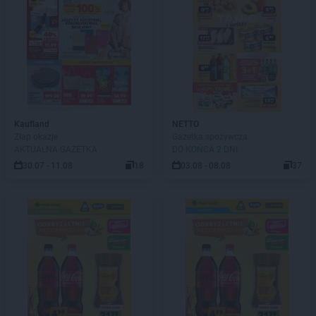
Kaufland
NETTO
Złap okazje
Gazetka spożywcza
AKTUALNA GAZETKA
DO KOŃCA 2 DNI
30.07 - 11.08
18
03.08 - 08.08
37