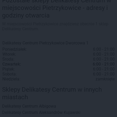
Pozostałe sklepy Delikatesy Centrum w
miejscowości Pietrzykowice - adresy i
godziny otwarcia
W miejscowości Pietrzykowice znajdziesz obecnie 1 sklep
Delikatesy Centrum.
Delikatesy Centrum
Pietrzykowice
Dworcowa 1
Poniedziałek:
6:00 - 21:00
Wtorek:
6:00 - 21:00
Środa:
6:00 - 21:00
Czwartek:
6:00 - 21:00
Piątek:
6:00 - 21:00
Sobota:
6:00 - 21:00
Niedziela:
zamknięte
Sklepy Delikatesy Centrum w innych
miastach
Delikatesy Centrum
Albigowa
Delikatesy Centrum
Aleksandrów Kujawski