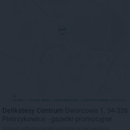
Leaflet
Stadia Maps
OpenMapTiles
OpenStreetMap
|
©
, ©
©
contributors
Delikatesy Centrum
Dworcowa 1, 34-326
Pietrzykowice - gazetki promocyjne
Sprawdź aktualne gazetki promocyjne sieci sklepów