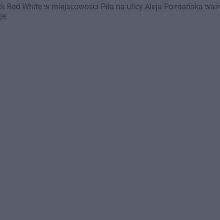
k Red White w miejscowości Piła na ulicy Aleja Poznańska ważne
je.