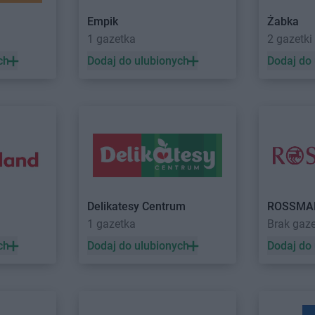
Empik
Żabka
1 gazetka
2 gazetki
ch
Dodaj do ulubionych
Dodaj do
Delikatesy Centrum
ROSSMA
1 gazetka
Brak gaz
ch
Dodaj do ulubionych
Dodaj do