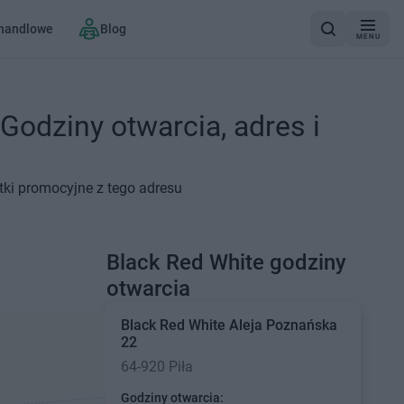
 handlowe
Blog
MENU
Godziny otwarcia, adres i
etki promocyjne z tego adresu
Black Red White godziny
otwarcia
Black Red White
Aleja Poznańska
22
64-920 Piła
Godziny otwarcia: