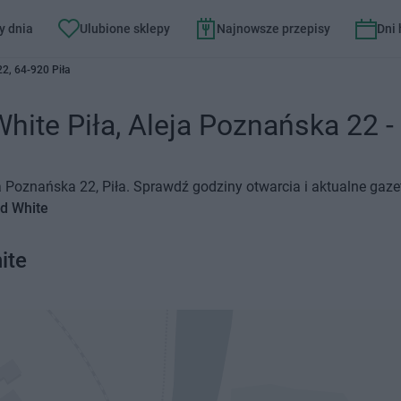
y dnia
Ulubione sklepy
Najnowsze przepisy
Dni
2, 64-920 Piła
hite Piła, Aleja Poznańska 22 - 
ja Poznańska 22, Piła. Sprawdź godziny otwarcia i aktualne gaz
ed White
ite