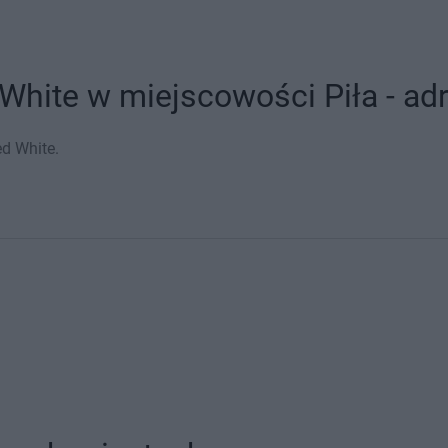
White w miejscowości Piła - adr
ed White.