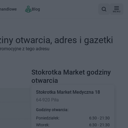
 handlowe
Blog
MENU
ny otwarcia, adres i gazetki
promocyjne z tego adresu
Stokrotka Market godziny
otwarcia
Stokrotka Market
Medyczna 18
64-920 Piła
Godziny otwarcia:
Poniedziałek:
6:30 - 21:30
Wtorek:
6:30 - 21:30