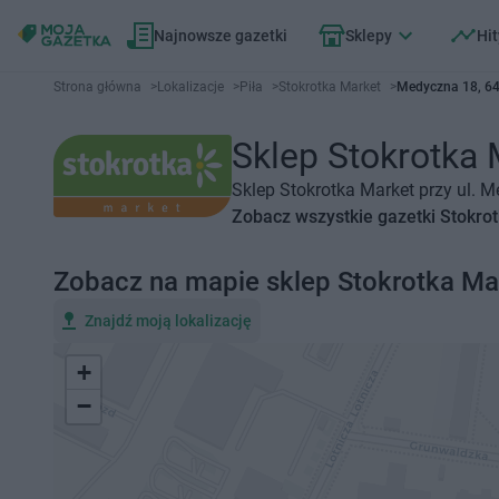
Najnowsze gazetki
Sklepy
Hit
Strona główna
>
Lokalizacje
>
Piła
>
Stokrotka Market
>
Medyczna 18, 64
Sklep Stokrotka 
Sklep Stokrotka Market przy ul. M
Zobacz wszystkie gazetki Stokro
Zobacz na mapie sklep Stokrotka Ma
Znajdź moją lokalizację
+
−