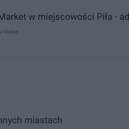
Market w miejscowości Piła - ad
ka Market.
innych miastach