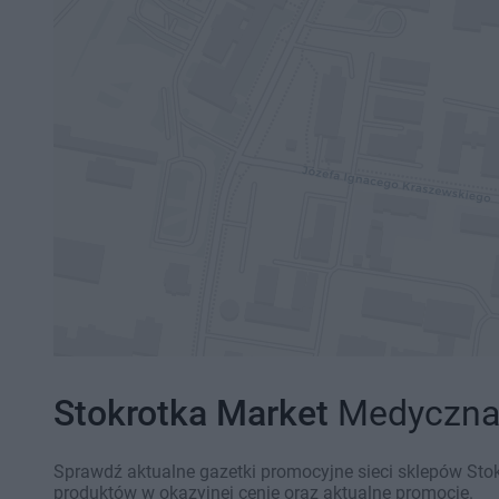
Stokrotka Market
Medyczna 1
Sprawdź aktualne gazetki promocyjne sieci sklepów Stok
produktów w okazyjnej cenie oraz aktualne promocje.