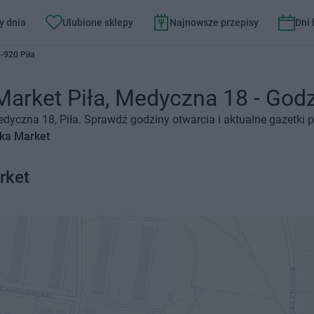
y dnia
Ulubione sklepy
Najnowsze przepisy
Dni
-920 Piła
Market Piła, Medyczna 18 - Godzi
edyczna 18, Piła. Sprawdź godziny otwarcia i aktualne gazetki 
tka Market
rket