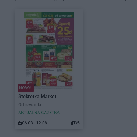
NOWA!
Stokrotka Market
Od czwartku
AKTUALNA GAZETKA
06.08 - 12.08
35