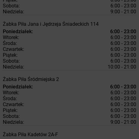
Sobota:
6:00 - 23:00
Niedziela:
9:00 - 21:00
Żabka
Piła
Jana i Jędrzeja Śniadeckich 114
Poniedziałek:
6:00 - 23:00
Wtorek:
6:00 - 23:00
Środa:
6:00 - 23:00
Czwartek:
6:00 - 23:00
Piątek:
6:00 - 23:00
Sobota:
6:00 - 23:00
Niedziela:
10:00 - 21:00
Żabka
Piła
Śródmiejska 2
Poniedziałek:
6:00 - 23:00
Wtorek:
6:00 - 23:00
Środa:
6:00 - 23:00
Czwartek:
6:00 - 23:00
Piątek:
6:00 - 23:00
Sobota:
6:00 - 23:00
Niedziela:
9:00 - 21:00
Żabka
Piła
Kadetów 2A-F