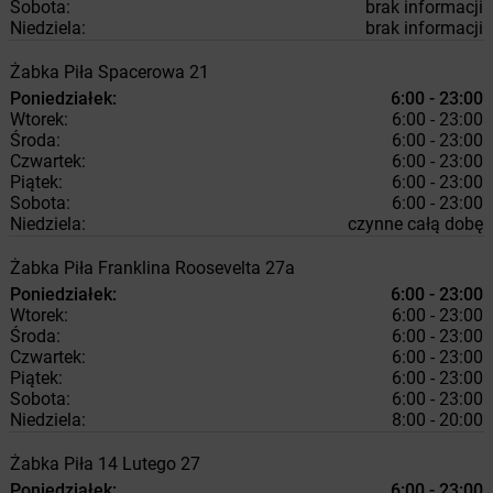
Sobota:
brak informacji
Niedziela:
brak informacji
Żabka
Piła
Spacerowa 21
Poniedziałek:
6:00 - 23:00
Wtorek:
6:00 - 23:00
Środa:
6:00 - 23:00
Czwartek:
6:00 - 23:00
Piątek:
6:00 - 23:00
Sobota:
6:00 - 23:00
Niedziela:
czynne całą dobę
Żabka
Piła
Franklina Roosevelta 27a
Poniedziałek:
6:00 - 23:00
Wtorek:
6:00 - 23:00
Środa:
6:00 - 23:00
Czwartek:
6:00 - 23:00
Piątek:
6:00 - 23:00
Sobota:
6:00 - 23:00
Niedziela:
8:00 - 20:00
Żabka
Piła
14 Lutego 27
Poniedziałek:
6:00 - 23:00