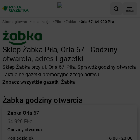
MENU
Strona główna
>
Lokalizacje
>
Piła
>
Żabka
>
Orla 67, 64-920 Piła
Sklep Żabka Piła, Orla 67 - Godziny
otwarcia, adres i gazetki
Sklep Żabka przy ul. Orla 67, Piła. Sprawdź godziny otwarcia
i aktualne gazetki promocyjne z tego adresu
Zobacz wszystkie gazetki Żabka
Żabka godziny otwarcia
Żabka
Orla 67
64-920 Piła
Godziny otwarcia:
Poniedziałek:
6:00 - 23:00