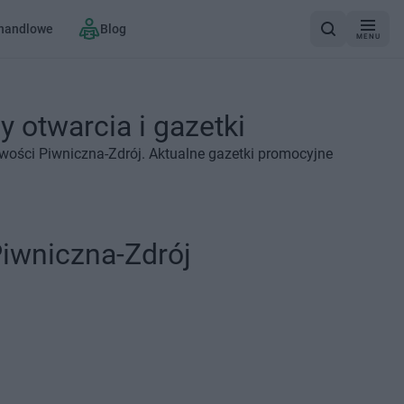
 handlowe
Blog
MENU
 otwarcia i gazetki
wości Piwniczna-Zdrój. Aktualne gazetki promocyjne
iwniczna-Zdrój