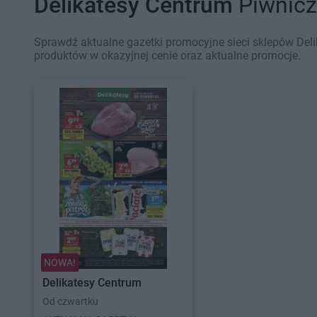
Delikatesy Centrum
Piwnicz
Sprawdź aktualne gazetki promocyjne sieci sklepów Deli
produktów w okazyjnej cenie oraz aktualne promocje.
NOWA!
Delikatesy Centrum
Od czwartku