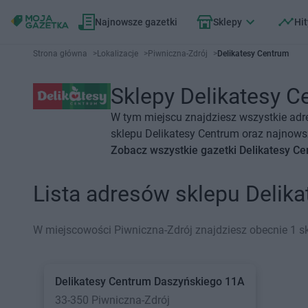
Najnowsze gazetki
Sklepy
Hit
Strona główna
>
Lokalizacje
>
Piwniczna-Zdrój
>
Delikatesy Centrum
Sklepy Delikatesy C
W tym miejscu znajdziesz wszystkie adr
sklepu Delikatesy Centrum oraz najnowsz
Zobacz wszystkie gazetki Delikatesy C
Lista adresów sklepu Delik
W miejscowości Piwniczna-Zdrój znajdziesz obecnie 1 sk
Delikatesy Centrum
Daszyńskiego 11A
33-350 Piwniczna-Zdrój