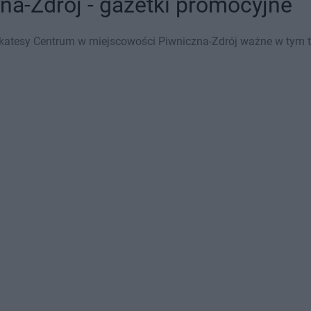
na-Zdrój - gazetki promocyjne
katesy Centrum w miejscowości Piwniczna-Zdrój ważne w tym tyg