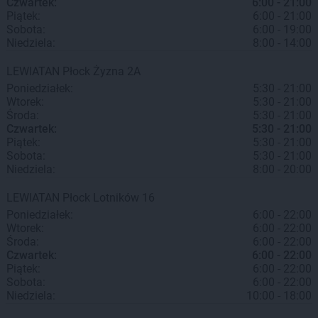
Czwartek:
6:00 - 21:00
Piątek:
6:00 - 21:00
Sobota:
6:00 - 19:00
Niedziela:
8:00 - 14:00
LEWIATAN
Płock
Żyzna 2A
Poniedziałek:
5:30 - 21:00
Wtorek:
5:30 - 21:00
Środa:
5:30 - 21:00
Czwartek:
5:30 - 21:00
Piątek:
5:30 - 21:00
Sobota:
5:30 - 21:00
Niedziela:
8:00 - 20:00
LEWIATAN
Płock
Lotników 16
Poniedziałek:
6:00 - 22:00
Wtorek:
6:00 - 22:00
Środa:
6:00 - 22:00
Czwartek:
6:00 - 22:00
Piątek:
6:00 - 22:00
Sobota:
6:00 - 22:00
Niedziela:
10:00 - 18:00