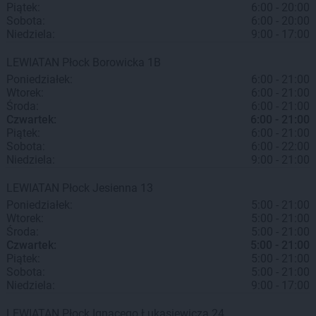
Piątek:
6:00 - 20:00
Sobota:
6:00 - 20:00
Niedziela:
9:00 - 17:00
LEWIATAN
Płock
Borowicka 1B
Poniedziałek:
6:00 - 21:00
Wtorek:
6:00 - 21:00
Środa:
6:00 - 21:00
Czwartek:
6:00 - 21:00
Piątek:
6:00 - 21:00
Sobota:
6:00 - 22:00
Niedziela:
9:00 - 21:00
LEWIATAN
Płock
Jesienna 13
Poniedziałek:
5:00 - 21:00
Wtorek:
5:00 - 21:00
Środa:
5:00 - 21:00
Czwartek:
5:00 - 21:00
Piątek:
5:00 - 21:00
Sobota:
5:00 - 21:00
Niedziela:
9:00 - 17:00
LEWIATAN
Płock
Ignacego Łukasiewicza 24