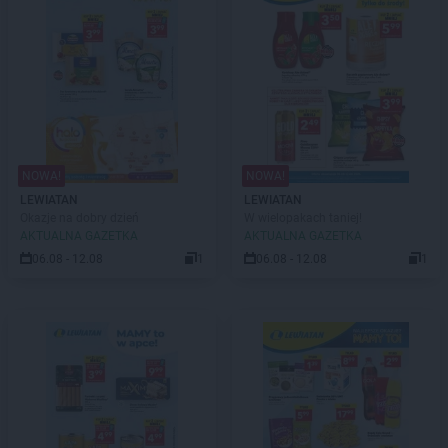
NOWA!
NOWA!
LEWIATAN
LEWIATAN
Okazje na dobry dzień
W wielopakach taniej!
AKTUALNA GAZETKA
AKTUALNA GAZETKA
06.08 - 12.08
1
06.08 - 12.08
1