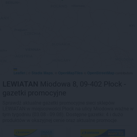
Leaflet
Stadia Maps
OpenMapTiles
OpenStreetMap
|
©
, ©
©
contributors
LEWIATAN
Miodowa 8, 09-402 Płock -
gazetki promocyjne
Sprawdź aktualne gazetki promocyjne sieci sklepów
LEWIATAN w miejscowości Płock na ulicy Miodowa ważne w
tym tygodniu (03.08 - 09.08). Dostępne gazetki: 4 i dużo
produktów w okazyjnej cenie oraz aktualne promocje.