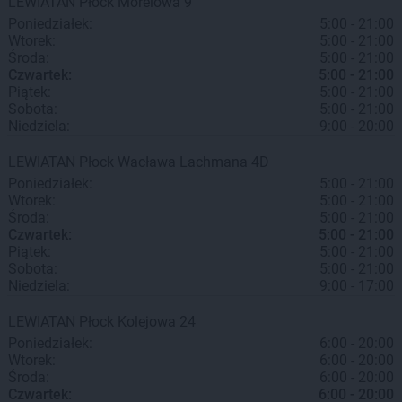
LEWIATAN
Płock
Morelowa 9
Poniedziałek:
5:00 - 21:00
Wtorek:
5:00 - 21:00
Środa:
5:00 - 21:00
Czwartek:
5:00 - 21:00
Piątek:
5:00 - 21:00
Sobota:
5:00 - 21:00
Niedziela:
9:00 - 20:00
LEWIATAN
Płock
Wacława Lachmana 4D
Poniedziałek:
5:00 - 21:00
Wtorek:
5:00 - 21:00
Środa:
5:00 - 21:00
Czwartek:
5:00 - 21:00
Piątek:
5:00 - 21:00
Sobota:
5:00 - 21:00
Niedziela:
9:00 - 17:00
LEWIATAN
Płock
Kolejowa 24
Poniedziałek:
6:00 - 20:00
Wtorek:
6:00 - 20:00
Środa:
6:00 - 20:00
Czwartek:
6:00 - 20:00