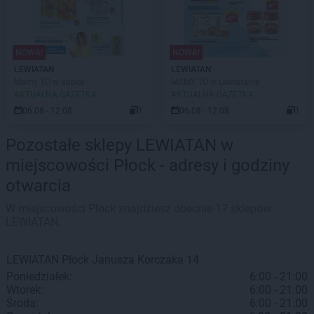
NOWA!
NOWA!
LEWIATAN
LEWIATAN
Mamy TO w appce
MAMY TO w Lewiatanie
AKTUALNA GAZETKA
AKTUALNA GAZETKA
06.08 - 12.08
1
06.08 - 12.08
1
Pozostałe sklepy LEWIATAN w
miejscowości Płock - adresy i godziny
otwarcia
W miejscowości Płock znajdziesz obecnie 17 sklepów
LEWIATAN.
LEWIATAN
Płock
Janusza Korczaka 14
Poniedziałek:
6:00 - 21:00
Wtorek:
6:00 - 21:00
Środa:
6:00 - 21:00