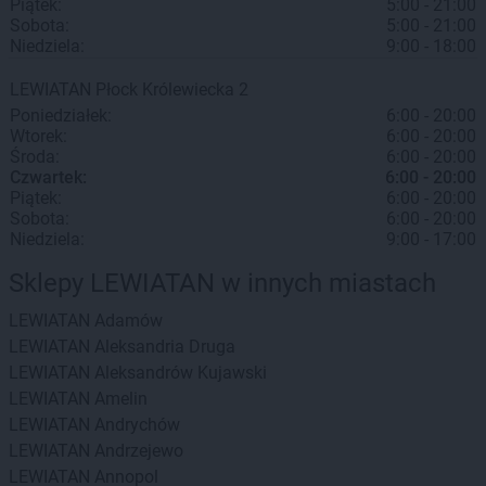
Piątek:
5:00 - 21:00
Sobota:
5:00 - 21:00
Niedziela:
9:00 - 18:00
LEWIATAN
Płock
Królewiecka 2
Poniedziałek:
6:00 - 20:00
Wtorek:
6:00 - 20:00
Środa:
6:00 - 20:00
Czwartek:
6:00 - 20:00
Piątek:
6:00 - 20:00
Sobota:
6:00 - 20:00
Niedziela:
9:00 - 17:00
Sklepy LEWIATAN w innych miastach
LEWIATAN
Adamów
LEWIATAN
Aleksandria Druga
LEWIATAN
Aleksandrów Kujawski
LEWIATAN
Amelin
LEWIATAN
Andrychów
LEWIATAN
Andrzejewo
LEWIATAN
Annopol