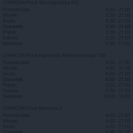
LEWIATAN
Płock
Wyszogrodzka 89C
Poniedziałek:
5:30 - 21:00
Wtorek:
5:30 - 21:00
Środa:
5:30 - 21:00
Czwartek:
5:30 - 21:00
Piątek:
5:30 - 21:00
Sobota:
5:30 - 21:00
Niedziela:
9:00 - 17:00
LEWIATAN
Płock
Rajmunda Rembielińskiego 10B
Poniedziałek:
6:00 - 21:00
Wtorek:
6:00 - 21:00
Środa:
6:00 - 21:00
Czwartek:
6:00 - 21:00
Piątek:
6:00 - 21:00
Sobota:
6:00 - 21:00
Niedziela:
10:00 - 18:00
LEWIATAN
Płock
Miodowa 8
Poniedziałek:
6:00 - 21:00
Wtorek:
6:00 - 21:00
Środa:
6:00 - 21:00
Czwartek:
6:00 - 21:00