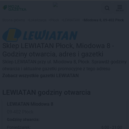
MENU
Strona główna
>
Lokalizacje
>
Płock
>
LEWIATAN
>
Miodowa 8, 09-402 Płock
Sklep LEWIATAN Płock, Miodowa 8 -
Godziny otwarcia, adres i gazetki
Sklep LEWIATAN przy ul. Miodowa 8, Płock. Sprawdź godziny
otwarcia i aktualne gazetki promocyjne z tego adresu
Zobacz wszystkie gazetki LEWIATAN
LEWIATAN godziny otwarcia
LEWIATAN
Miodowa 8
09-402 Płock
Godziny otwarcia:
Poniedziałek:
6:00 - 21:00