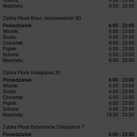
Sobota:
6:00 - 23:00
Niedziela:
8:00 - 20:00
Żabka
Płock
Braci Jeziorowskich 9D
Poniedziałek:
6:00 - 23:00
Wtorek:
6:00 - 23:00
Środa:
6:00 - 23:00
Czwartek:
6:00 - 23:00
Piątek:
6:00 - 23:00
Sobota:
6:00 - 23:00
Niedziela:
8:00 - 20:00
Żabka
Płock
Kolegialna 30
Poniedziałek:
6:00 - 23:00
Wtorek:
6:00 - 23:00
Środa:
6:00 - 23:00
Czwartek:
6:00 - 23:00
Piątek:
6:00 - 23:00
Sobota:
6:00 - 23:00
Niedziela:
10:00 - 20:00
Żabka
Płock
Batalionów Chłopskich 7
Poniedziałek:
6:00 - 23:00