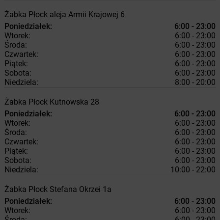
Żabka
Płock
aleja Armii Krajowej 6
Poniedziałek:
6:00 - 23:00
Wtorek:
6:00 - 23:00
Środa:
6:00 - 23:00
Czwartek:
6:00 - 23:00
Piątek:
6:00 - 23:00
Sobota:
6:00 - 23:00
Niedziela:
8:00 - 20:00
Żabka
Płock
Kutnowska 28
Poniedziałek:
6:00 - 23:00
Wtorek:
6:00 - 23:00
Środa:
6:00 - 23:00
Czwartek:
6:00 - 23:00
Piątek:
6:00 - 23:00
Sobota:
6:00 - 23:00
Niedziela:
10:00 - 22:00
Żabka
Płock
Stefana Okrzei 1a
Poniedziałek:
6:00 - 23:00
Wtorek:
6:00 - 23:00
Środa:
6:00 - 23:00