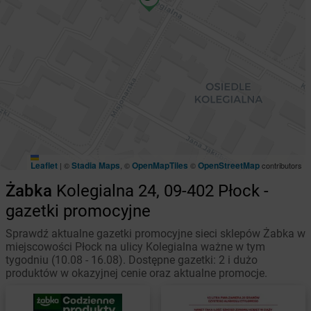
Leaflet
Stadia Maps
OpenMapTiles
OpenStreetMap
|
©
, ©
©
contributors
Żabka
Kolegialna 24, 09-402 Płock -
gazetki promocyjne
Sprawdź aktualne gazetki promocyjne sieci sklepów Żabka w
miejscowości Płock na ulicy Kolegialna ważne w tym
tygodniu (10.08 - 16.08). Dostępne gazetki: 2 i dużo
produktów w okazyjnej cenie oraz aktualne promocje.