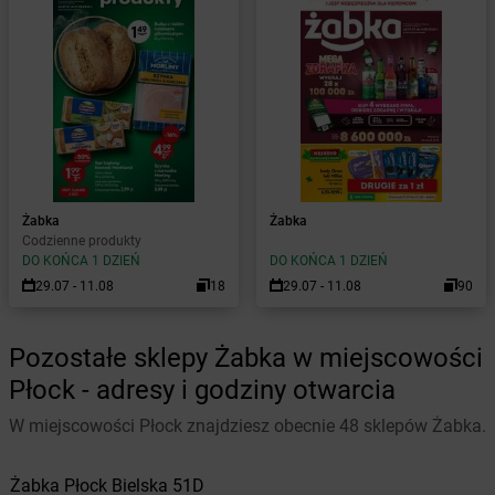
Żabka
Żabka
Codzienne produkty
DO KOŃCA 1 DZIEŃ
DO KOŃCA 1 DZIEŃ
29.07 - 11.08
18
29.07 - 11.08
90
Pozostałe sklepy Żabka w miejscowości
Płock - adresy i godziny otwarcia
W miejscowości Płock znajdziesz obecnie 48 sklepów Żabka.
Żabka
Płock
Bielska 51D