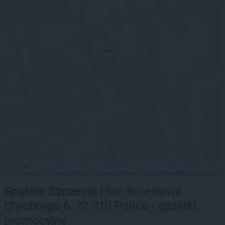
Leaflet
Stadia Maps
OpenMapTiles
OpenStreetMap
|
©
, ©
©
contributors
Społem Szczecin
Plac Bolesława
Chrobrego 6, 72-010 Police - gazetki
promocyjne