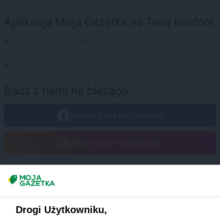
Aplikacja Moja Gazetka na Twój telefon!
Bądź z nami na bieżąco
Obserwuj nas na Facebook
Obserwuj nas na Instagram
Masz sugestie lub pytania?
Napisz do nas:
support@mojagazetka.com
Drogi Użytkowniku,
Współpraca z nami