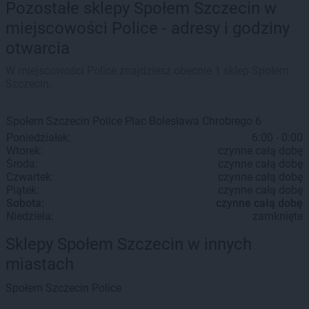
Pozostałe sklepy Społem Szczecin w
miejscowości Police - adresy i godziny
otwarcia
W miejscowości Police znajdziesz obecnie 1 sklep Społem
Szczecin.
Społem Szczecin
Police
Plac Bolesława Chrobrego 6
Poniedziałek:
6:00 - 0:00
Wtorek:
czynne całą dobę
Środa:
czynne całą dobę
Czwartek:
czynne całą dobę
Piątek:
czynne całą dobę
Sobota:
czynne całą dobę
Niedziela:
zamknięte
Sklepy Społem Szczecin w innych
miastach
Społem Szczecin
Police