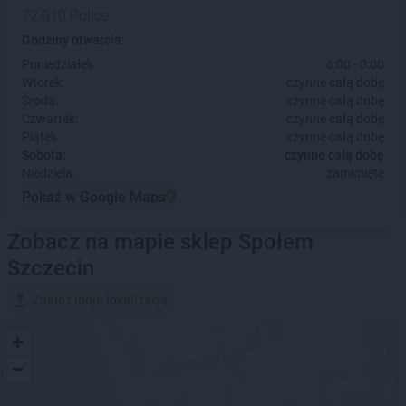
72-010 Police
Godziny otwarcia:
Poniedziałek:
6:00 - 0:00
Wtorek:
czynne całą dobę
Środa:
czynne całą dobę
Czwartek:
czynne całą dobę
Piątek:
czynne całą dobę
Sobota:
czynne całą dobę
Niedziela:
zamknięte
Pokaż w Google Maps
Zobacz na mapie sklep Społem
Szczecin
Znajdź moją lokalizację
+
−