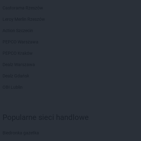
Castorama Rzeszów
Leroy Merlin Rzeszów
Action Szczecin
PEPCO Warszawa
PEPCO Kraków
Dealz Warszawa
Dealz Gdańsk
OBI Lublin
Popularne sieci handlowe
Biedronka gazetka