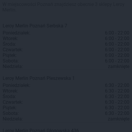
W miejscowości Poznań znajdziesz obecnie 3 sklepy Leroy
Merlin.
Leroy Merlin
Poznań
Serbska 7
Poniedziałek:
6:00 - 22:00
Wtorek:
6:00 - 22:00
Środa:
6:00 - 22:00
Czwartek:
6:00 - 22:00
Piątek:
6:00 - 22:00
Sobota:
6:00 - 22:00
Niedziela:
zamknięte
Leroy Merlin
Poznań
Pleszewska 1
Poniedziałek:
6:30 - 22:00
Wtorek:
6:30 - 22:00
Środa:
6:30 - 22:00
Czwartek:
6:30 - 22:00
Piątek:
6:30 - 22:00
Sobota:
6:30 - 22:00
Niedziela:
zamknięte
Leroy Merlin
Poznań
Głogowska 436