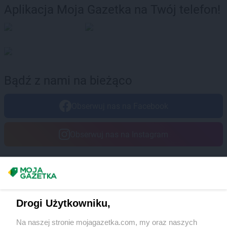
Aplikacja Moja Gazetka na Twój telefon!
Bądź z nami na bieżąco
Obserwuj nas na Facebook
Obserwuj nas na Instagram
Masz sugestie lub pytania?
Napisz do nas:
support@mojagazetka.com
Drogi Użytkowniku,
Współpraca z nami
Na naszej stronie mojagazetka.com, my oraz naszych