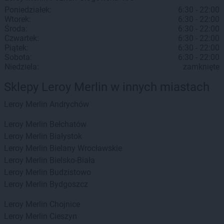
Poniedziałek:
6:30 - 22:00
Wtorek:
6:30 - 22:00
Środa:
6:30 - 22:00
Czwartek:
6:30 - 22:00
Piątek:
6:30 - 22:00
Sobota:
6:30 - 22:00
Niedziela:
zamknięte
Sklepy Leroy Merlin w innych miastach
Leroy Merlin
Andrychów
Leroy Merlin
Bełchatów
Leroy Merlin
Białystok
Leroy Merlin
Bielany Wrocławskie
Leroy Merlin
Bielsko-Biała
Leroy Merlin
Budzistowo
Leroy Merlin
Bydgoszcz
Leroy Merlin
Chojnice
Leroy Merlin
Cieszyn