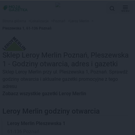
MENU
Strona główna
>
Lokalizacje
>
Poznań
>
Leroy Merlin
>
Pleszewska 1, 61-136 Poznań
Sklep Leroy Merlin Poznań, Pleszewska
1 - Godziny otwarcia, adres i gazetki
Sklep Leroy Merlin przy ul. Pleszewska 1, Poznań. Sprawdź
godziny otwarcia i aktualne gazetki promocyjne z tego
adresu
Zobacz wszystkie gazetki Leroy Merlin
Leroy Merlin godziny otwarcia
Leroy Merlin
Pleszewska 1
61-136 Poznań