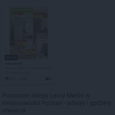
ONLINE
Leroy Merlin
Czas na remont w niskich cenach
DO KOŃCA 2 DNI
15.07 - 11.08
40
Pozostałe sklepy Leroy Merlin w
miejscowości Poznań - adresy i godziny
otwarcia