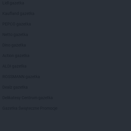
Lidl gazetka
Kaufland gazetka
PEPCO gazetka
Netto gazetka
Dino gazetka
Action gazetka
ALDI gazetka
ROSSMANN gazetka
Dealz gazetka
Delikatesy Centrum gazetka
Gazetka Świąteczne Promocje