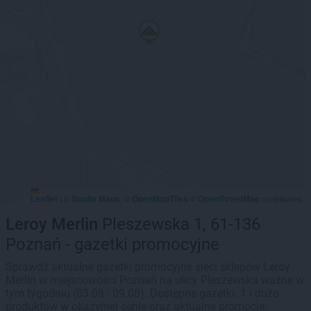
Leaflet
Stadia Maps
OpenMapTiles
OpenStreetMap
|
©
, ©
©
contributors
Leroy Merlin
Pleszewska 1, 61-136
Poznań - gazetki promocyjne
Sprawdź aktualne gazetki promocyjne sieci sklepów Leroy
Merlin w miejscowości Poznań na ulicy Pleszewska ważne w
tym tygodniu (03.08 - 09.08). Dostępne gazetki: 1 i dużo
produktów w okazyjnej cenie oraz aktualne promocje.