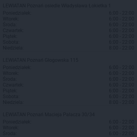
LEWIATAN
Poznań
osiedle Władysława Łokietka 1
Poniedziałek:
6:00 - 22:00
Wtorek:
6:00 - 22:00
Środa:
6:00 - 22:00
Czwartek:
6:00 - 22:00
Piątek:
6:00 - 22:00
Sobota:
6:00 - 22:00
Niedziela:
8:00 - 22:00
LEWIATAN
Poznań
Głogowska 115
Poniedziałek:
6:00 - 22:00
Wtorek:
6:00 - 22:00
Środa:
6:00 - 22:00
Czwartek:
6:00 - 22:00
Piątek:
6:00 - 22:00
Sobota:
6:00 - 22:00
Niedziela:
8:00 - 22:00
LEWIATAN
Poznań
Macieja Palacza 30/34
Poniedziałek:
6:00 - 22:00
Wtorek:
6:00 - 22:00
Środa:
6:00 - 22:00