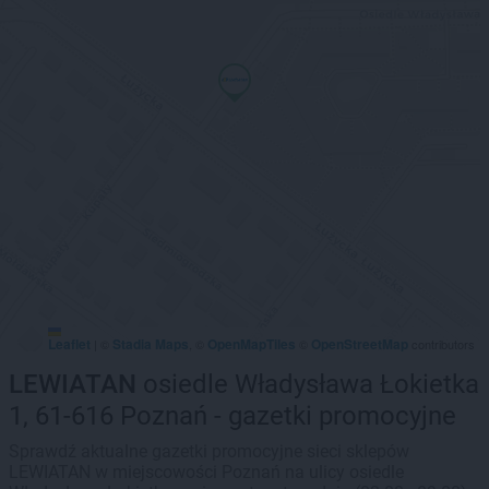
Leaflet
Stadia Maps
OpenMapTiles
OpenStreetMap
|
©
, ©
©
contributors
LEWIATAN
osiedle Władysława Łokietka
1, 61-616 Poznań - gazetki promocyjne
Sprawdź aktualne gazetki promocyjne sieci sklepów
LEWIATAN w miejscowości Poznań na ulicy osiedle