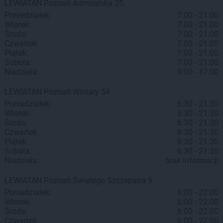
LEWIATAN
Poznań
Admiralska 25
Poniedziałek:
7:00 - 21:00
Wtorek:
7:00 - 21:00
Środa:
7:00 - 21:00
Czwartek:
7:00 - 21:00
Piątek:
7:00 - 21:00
Sobota:
7:00 - 21:00
Niedziela:
9:00 - 17:00
LEWIATAN
Poznań
Winiary 54
Poniedziałek:
6:30 - 21:30
Wtorek:
6:30 - 21:30
Środa:
6:30 - 21:30
Czwartek:
6:30 - 21:30
Piątek:
6:30 - 21:30
Sobota:
6:30 - 21:30
Niedziela:
brak informacji
LEWIATAN
Poznań
Świętego Szczepana 9
Poniedziałek:
6:00 - 22:00
Wtorek:
6:00 - 22:00
Środa:
6:00 - 22:00
Czwartek:
6:00 - 22:00