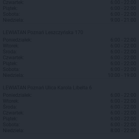
Czwartek:
6:00 - 22:00
Piątek:
6:00 - 22:00
Sobota:
6:00 - 22:00
Niedziela:
9:00 - 21:00
LEWIATAN
Poznań
Leszczyńska 170
Poniedziałek:
6:00 - 22:00
Wtorek:
6:00 - 22:00
Środa:
6:00 - 22:00
Czwartek:
6:00 - 22:00
Piątek:
6:00 - 22:00
Sobota:
6:00 - 22:00
Niedziela:
10:00 - 19:00
LEWIATAN
Poznań
Ulica Karola Libelta 6
Poniedziałek:
6:00 - 22:00
Wtorek:
6:00 - 22:00
Środa:
6:00 - 22:00
Czwartek:
6:00 - 22:00
Piątek:
6:00 - 22:00
Sobota:
6:00 - 22:00
Niedziela:
8:00 - 22:00