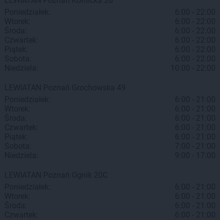
LEWIATAN
Poznań
Kórnicka 26
Poniedziałek:
6:00 - 22:00
Wtorek:
6:00 - 22:00
Środa:
6:00 - 22:00
Czwartek:
6:00 - 22:00
Piątek:
6:00 - 22:00
Sobota:
6:00 - 22:00
Niedziela:
10:00 - 22:00
LEWIATAN
Poznań
Grochowska 49
Poniedziałek:
6:00 - 21:00
Wtorek:
6:00 - 21:00
Środa:
6:00 - 21:00
Czwartek:
6:00 - 21:00
Piątek:
6:00 - 21:00
Sobota:
7:00 - 21:00
Niedziela:
9:00 - 17:00
LEWIATAN
Poznań
Ognik 20C
Poniedziałek:
6:00 - 21:00
Wtorek:
6:00 - 21:00
Środa:
6:00 - 21:00
Czwartek:
6:00 - 21:00