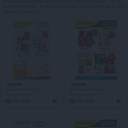
Władysława Łokietka ważne w tym tygodniu (03.08 - 09.08).
Dostępne gazetki: 4 i dużo produktów w okazyjnej cenie oraz
aktualne promocje.
LEWIATAN
LEWIATAN
Okazje na dobry dzień
W wielopakach taniej!
DO KOŃCA 3 DNI
DO KOŃCA 3 DNI
06.08 - 12.08
1
06.08 - 12.08
1