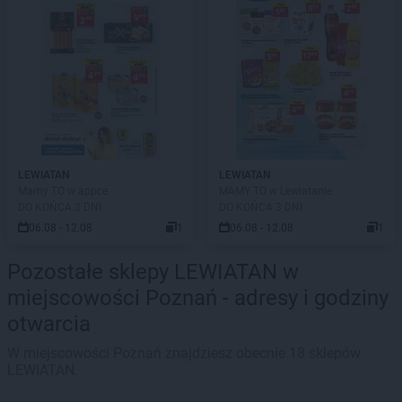
LEWIATAN
LEWIATAN
Mamy TO w appce
MAMY TO w Lewiatanie
DO KOŃCA 3 DNI
DO KOŃCA 3 DNI
06.08 - 12.08
1
06.08 - 12.08
1
Pozostałe sklepy LEWIATAN w
miejscowości Poznań - adresy i godziny
otwarcia
W miejscowości Poznań znajdziesz obecnie 18 sklepów
LEWIATAN.