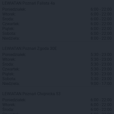
LEWIATAN
Poznań
Falista 4a
Poniedziałek:
6:00 - 22:00
Wtorek:
6:00 - 22:00
Środa:
6:00 - 22:00
Czwartek:
6:00 - 22:00
Piątek:
6:00 - 22:00
Sobota:
6:00 - 22:00
Niedziela:
8:00 - 22:00
LEWIATAN
Poznań
Zgoda 30E
Poniedziałek:
5:30 - 23:00
Wtorek:
5:30 - 23:00
Środa:
5:30 - 23:00
Czwartek:
5:30 - 23:00
Piątek:
5:30 - 23:00
Sobota:
5:30 - 23:00
Niedziela:
9:00 - 17:00
LEWIATAN
Poznań
Chojnicka 53
Poniedziałek:
6:00 - 22:00
Wtorek:
6:00 - 22:00
Środa:
6:00 - 22:00