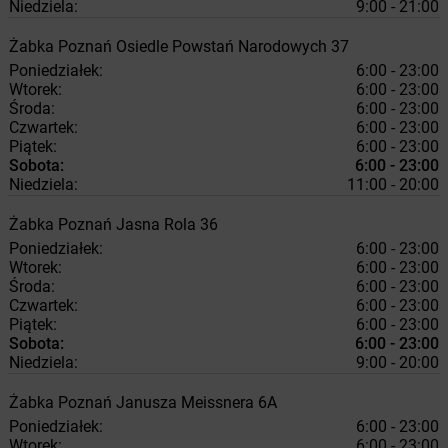
Niedziela:
9:00 - 21:00
Żabka
Poznań
Osiedle Powstań Narodowych 37
Poniedziałek:
6:00 - 23:00
Wtorek:
6:00 - 23:00
Środa:
6:00 - 23:00
Czwartek:
6:00 - 23:00
Piątek:
6:00 - 23:00
Sobota:
6:00 - 23:00
Niedziela:
11:00 - 20:00
Żabka
Poznań
Jasna Rola 36
Poniedziałek:
6:00 - 23:00
Wtorek:
6:00 - 23:00
Środa:
6:00 - 23:00
Czwartek:
6:00 - 23:00
Piątek:
6:00 - 23:00
Sobota:
6:00 - 23:00
Niedziela:
9:00 - 20:00
Żabka
Poznań
Janusza Meissnera 6A
Poniedziałek:
6:00 - 23:00
Wtorek:
6:00 - 23:00