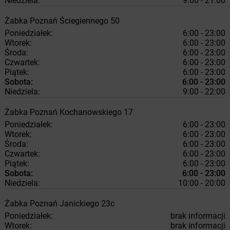
Niedziela:
9:00 - 21:00
Żabka
Poznań
Ściegiennego 50
Poniedziałek:
6:00 - 23:00
Wtorek:
6:00 - 23:00
Środa:
6:00 - 23:00
Czwartek:
6:00 - 23:00
Piątek:
6:00 - 23:00
Sobota:
6:00 - 23:00
Niedziela:
9:00 - 22:00
Żabka
Poznań
Kochanowskiego 17
Poniedziałek:
6:00 - 23:00
Wtorek:
6:00 - 23:00
Środa:
6:00 - 23:00
Czwartek:
6:00 - 23:00
Piątek:
6:00 - 23:00
Sobota:
6:00 - 23:00
Niedziela:
10:00 - 20:00
Żabka
Poznań
Janickiego 23c
Poniedziałek:
brak informacji
Wtorek:
brak informacji