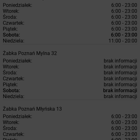
Poniedziałek:
6:00 - 23:00
Wtorek:
6:00 - 23:00
Środa:
6:00 - 23:00
Czwartek:
6:00 - 23:00
Piątek:
6:00 - 23:00
Sobota:
6:00 - 23:00
Niedziela:
11:00 - 20:00
Żabka
Poznań
Mylna 32
Poniedziałek:
brak informacji
Wtorek:
brak informacji
Środa:
brak informacji
Czwartek:
brak informacji
Piątek:
brak informacji
Sobota:
brak informacji
Niedziela:
brak informacji
Żabka
Poznań
Młyńska 13
Poniedziałek:
6:00 - 23:00
Wtorek:
6:00 - 23:00
Środa:
6:00 - 23:00
Czwartek:
6:00 - 23:00