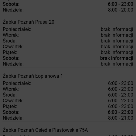
Sobota:
6:00 - 23:00
Niedziela:
8:00 - 20:00
Żabka
Poznań
Prusa 20
Poniedziałek:
brak informacji
Wtorek:
brak informacji
Środa:
brak informacji
Czwartek:
brak informacji
Piątek:
brak informacji
Sobota:
brak informacji
Niedziela:
brak informacji
Żabka
Poznań
Łopianowa 1
Poniedziałek:
6:00 - 23:00
Wtorek:
6:00 - 23:00
Środa:
6:00 - 23:00
Czwartek:
6:00 - 23:00
Piątek:
6:00 - 23:00
Sobota:
6:00 - 23:00
Niedziela:
8:00 - 21:00
Żabka
Poznań
Osiedle Piastowskie 75A