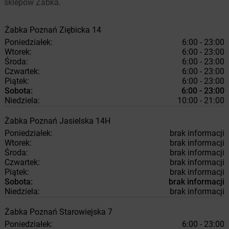
sklepów Żabka.
Żabka
Poznań
Ziębicka 14
Poniedziałek:
6:00 - 23:00
Wtorek:
6:00 - 23:00
Środa:
6:00 - 23:00
Czwartek:
6:00 - 23:00
Piątek:
6:00 - 23:00
Sobota:
6:00 - 23:00
Niedziela:
10:00 - 21:00
Żabka
Poznań
Jasielska 14H
Poniedziałek:
brak informacji
Wtorek:
brak informacji
Środa:
brak informacji
Czwartek:
brak informacji
Piątek:
brak informacji
Sobota:
brak informacji
Niedziela:
brak informacji
Żabka
Poznań
Starowiejska 7
Poniedziałek:
6:00 - 23:00