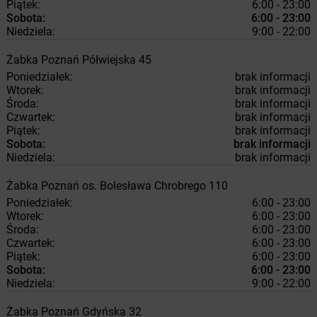
Piątek:
6:00 - 23:00
Sobota:
6:00 - 23:00
Niedziela:
9:00 - 22:00
Żabka
Poznań
Półwiejska 45
Poniedziałek:
brak informacji
Wtorek:
brak informacji
Środa:
brak informacji
Czwartek:
brak informacji
Piątek:
brak informacji
Sobota:
brak informacji
Niedziela:
brak informacji
Żabka
Poznań
os. Bolesława Chrobrego 110
Poniedziałek:
6:00 - 23:00
Wtorek:
6:00 - 23:00
Środa:
6:00 - 23:00
Czwartek:
6:00 - 23:00
Piątek:
6:00 - 23:00
Sobota:
6:00 - 23:00
Niedziela:
9:00 - 22:00
Żabka
Poznań
Gdyńska 32