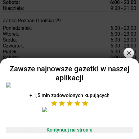
Sobota:
6:00 - 23:00
Niedziela:
9:00 - 21:00
Żabka
Poznań
Opolska 29
Poniedziałek:
6:00 - 23:00
Wtorek:
6:00 - 23:00
Środa:
6:00 - 23:00
Czwartek:
6:00 - 23:00
Piątek:
6:00 - 23:00
Sobota:
6:00 - 23:00
Niedziela:
11:00 - 21:00
Zawsze najnowsze gazetki w naszej
Żabka
Poznań
Smardzewska 2
aplikacji
Poniedziałek:
6:00 - 23:00
Wtorek:
6:00 - 23:00
Środa:
6:00 - 23:00
+ 1,5 mln zadowolonych kupujących
Czwartek:
6:00 - 23:00
Piątek:
6:00 - 23:00
Sobota:
6:00 - 23:00
Niedziela:
7:00 - 22:00
Kontynuuj na stronie
Żabka
Poznań
Naramowicka 152
Poniedziałek:
6:00 - 23:00