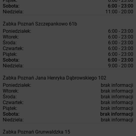
Piątek:
6:00 - 23:00
Sobota:
6:00 - 23:00
Niedziela:
11:00 - 20:00
Żabka
Poznań
Szczepankowo 61b
Poniedziałek:
6:00 - 23:00
Wtorek:
6:00 - 23:00
Środa:
6:00 - 23:00
Czwartek:
6:00 - 23:00
Piątek:
6:00 - 23:00
Sobota:
6:00 - 23:00
Niedziela:
9:00 - 20:00
Żabka
Poznań
Jana Henryka Dąbrowskiego 102
Poniedziałek:
brak informacji
Wtorek:
brak informacji
Środa:
brak informacji
Czwartek:
brak informacji
Piątek:
brak informacji
Sobota:
brak informacji
Niedziela:
brak informacji
Żabka
Poznań
Grunwaldzka 15