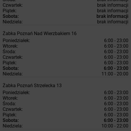
Czwartek:
brak informacji
Piątek:
brak informacji
Sobota:
brak informacji
Niedziela:
brak informacji
Żabka
Poznań
Nad Wierzbakiem 16
Poniedziałek:
6:00 - 23:00
Wtorek:
6:00 - 23:00
Środa:
6:00 - 23:00
Czwartek:
6:00 - 23:00
Piątek:
6:00 - 23:00
Sobota:
6:00 - 23:00
Niedziela:
11:00 - 20:00
Żabka
Poznań
Strzelecka 13
Poniedziałek:
6:00 - 23:00
Wtorek:
6:00 - 23:00
Środa:
6:00 - 23:00
Czwartek:
6:00 - 23:00
Piątek:
6:00 - 23:00
Sobota:
6:00 - 23:00
Niedziela:
10:00 - 22:00