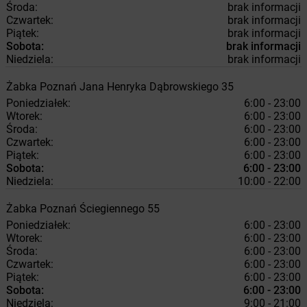
Środa:
brak informacji
Czwartek:
brak informacji
Piątek:
brak informacji
Sobota:
brak informacji
Niedziela:
brak informacji
Żabka
Poznań
Jana Henryka Dąbrowskiego 35
Poniedziałek:
6:00 - 23:00
Wtorek:
6:00 - 23:00
Środa:
6:00 - 23:00
Czwartek:
6:00 - 23:00
Piątek:
6:00 - 23:00
Sobota:
6:00 - 23:00
Niedziela:
10:00 - 22:00
Żabka
Poznań
Ściegiennego 55
Poniedziałek:
6:00 - 23:00
Wtorek:
6:00 - 23:00
Środa:
6:00 - 23:00
Czwartek:
6:00 - 23:00
Piątek:
6:00 - 23:00
Sobota:
6:00 - 23:00
Niedziela:
9:00 - 21:00