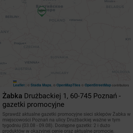
Leaflet
Stadia Maps
OpenMapTiles
OpenStreetMap
|
©
, ©
©
contributors
Żabka
Drużbackiej 1, 60-745 Poznań -
gazetki promocyjne
Sprawdź aktualne gazetki promocyjne sieci sklepów Żabka w
miejscowości Poznań na ulicy Drużbackiej ważne w tym
tygodniu (03.08 - 09.08). Dostępne gazetki: 2 i dużo
produktów w okazyjnej cenie oraz aktualne promocje.