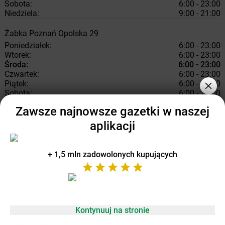
Sobota:
6:00 - 23:00
Niedziela:
9:00 - 21:00
Żabka
Poznań
Opolska 29
Poniedziałek:
6:00 - 23:00
Wtorek:
6:00 - 23:00
Środa:
6:00 - 23:00
Czwartek:
6:00 - 23:00
Piątek:
6:00 - 23:00
Sobota:
6:00 - 23:00
Niedziela:
11:00 - 21:00
Zawsze najnowsze gazetki w naszej
Żabka
Poznań
Smardzewska 2
aplikacji
Poniedziałek:
6:00 - 23:00
Wtorek:
6:00 - 23:00
Środa:
6:00 - 23:00
+ 1,5 mln zadowolonych kupujących
Czwartek:
6:00 - 23:00
Piątek:
6:00 - 23:00
Sobota:
6:00 - 23:00
Niedziela:
7:00 - 22:00
Kontynuuj na stronie
Żabka
Poznań
Naramowicka 152
Poniedziałek:
6:00 - 23:00