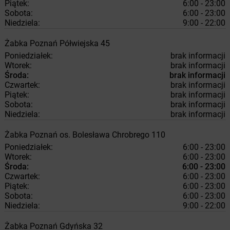
Piątek:
6:00 - 23:00
Sobota:
6:00 - 23:00
Niedziela:
9:00 - 22:00
Żabka
Poznań
Półwiejska 45
Poniedziałek:
brak informacji
Wtorek:
brak informacji
Środa:
brak informacji
Czwartek:
brak informacji
Piątek:
brak informacji
Sobota:
brak informacji
Niedziela:
brak informacji
Żabka
Poznań
os. Bolesława Chrobrego 110
Poniedziałek:
6:00 - 23:00
Wtorek:
6:00 - 23:00
Środa:
6:00 - 23:00
Czwartek:
6:00 - 23:00
Piątek:
6:00 - 23:00
Sobota:
6:00 - 23:00
Niedziela:
9:00 - 22:00
Żabka
Poznań
Gdyńska 32