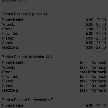
sklepów Żabka.
Żabka
Poznań
Ziębicka 14
Poniedziałek:
6:00 - 23:00
Wtorek:
6:00 - 23:00
Środa:
6:00 - 23:00
Czwartek:
6:00 - 23:00
Piątek:
6:00 - 23:00
Sobota:
6:00 - 23:00
Niedziela:
10:00 - 21:00
Żabka
Poznań
Jasielska 14H
Poniedziałek:
brak informacji
Wtorek:
brak informacji
Środa:
brak informacji
Czwartek:
brak informacji
Piątek:
brak informacji
Sobota:
brak informacji
Niedziela:
brak informacji
Żabka
Poznań
Starowiejska 7
Poniedziałek:
6:00 - 23:00