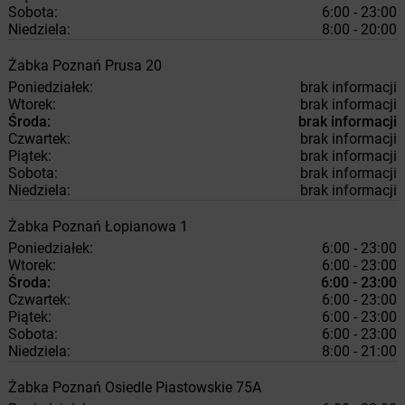
Sobota:
6:00 - 23:00
Niedziela:
8:00 - 20:00
Żabka
Poznań
Prusa 20
Poniedziałek:
brak informacji
Wtorek:
brak informacji
Środa:
brak informacji
Czwartek:
brak informacji
Piątek:
brak informacji
Sobota:
brak informacji
Niedziela:
brak informacji
Żabka
Poznań
Łopianowa 1
Poniedziałek:
6:00 - 23:00
Wtorek:
6:00 - 23:00
Środa:
6:00 - 23:00
Czwartek:
6:00 - 23:00
Piątek:
6:00 - 23:00
Sobota:
6:00 - 23:00
Niedziela:
8:00 - 21:00
Żabka
Poznań
Osiedle Piastowskie 75A