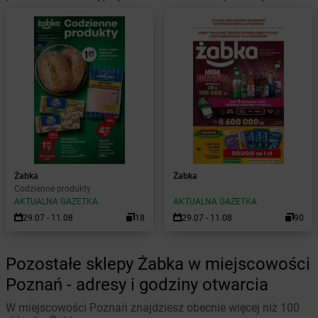
Żabka
Żabka
Codzienne produkty
AKTUALNA GAZETKA
AKTUALNA GAZETKA
29.07 - 11.08
18
29.07 - 11.08
90
Pozostałe sklepy Żabka w miejscowości
Poznań - adresy i godziny otwarcia
W miejscowości Poznań znajdziesz obecnie więcej niż 100