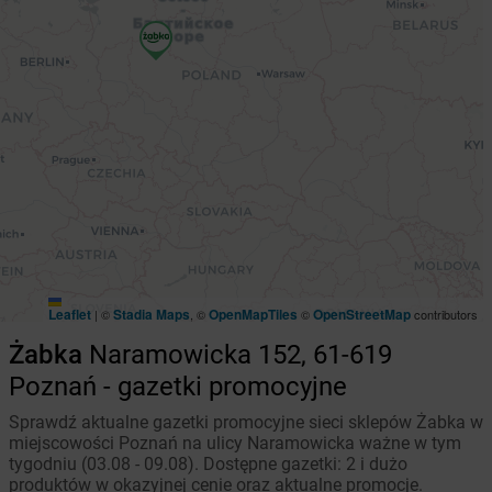
Leaflet
Stadia Maps
OpenMapTiles
OpenStreetMap
|
©
, ©
©
contributors
Żabka
Naramowicka 152, 61-619
Poznań - gazetki promocyjne
Sprawdź aktualne gazetki promocyjne sieci sklepów Żabka w
miejscowości Poznań na ulicy Naramowicka ważne w tym
tygodniu (03.08 - 09.08). Dostępne gazetki: 2 i dużo
produktów w okazyjnej cenie oraz aktualne promocje.