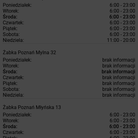
Poniedziałek:
6:00 - 23:00
Wtorek:
6:00 - 23:00
Środa:
6:00 - 23:00
Czwartek:
6:00 - 23:00
Piątek:
6:00 - 23:00
Sobota:
6:00 - 23:00
Niedziela:
11:00 - 20:00
Żabka
Poznań
Mylna 32
Poniedziałek:
brak informacji
Wtorek:
brak informacji
Środa:
brak informacji
Czwartek:
brak informacji
Piątek:
brak informacji
Sobota:
brak informacji
Niedziela:
brak informacji
Żabka
Poznań
Młyńska 13
Poniedziałek:
6:00 - 23:00
Wtorek:
6:00 - 23:00
Środa:
6:00 - 23:00
Czwartek:
6:00 - 23:00