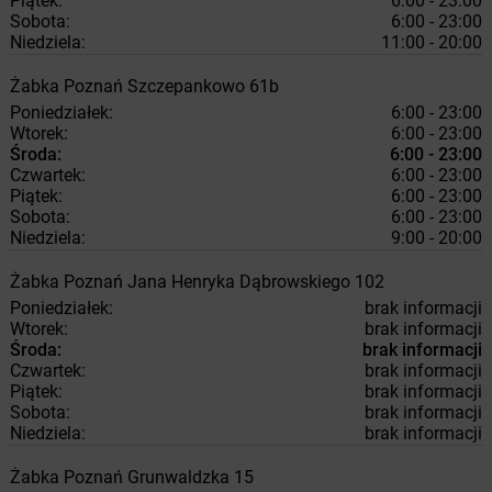
Piątek:
6:00 - 23:00
Sobota:
6:00 - 23:00
Niedziela:
11:00 - 20:00
Żabka
Poznań
Szczepankowo 61b
Poniedziałek:
6:00 - 23:00
Wtorek:
6:00 - 23:00
Środa:
6:00 - 23:00
Czwartek:
6:00 - 23:00
Piątek:
6:00 - 23:00
Sobota:
6:00 - 23:00
Niedziela:
9:00 - 20:00
Żabka
Poznań
Jana Henryka Dąbrowskiego 102
Poniedziałek:
brak informacji
Wtorek:
brak informacji
Środa:
brak informacji
Czwartek:
brak informacji
Piątek:
brak informacji
Sobota:
brak informacji
Niedziela:
brak informacji
Żabka
Poznań
Grunwaldzka 15