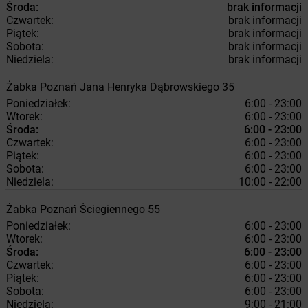
Środa:
brak informacji
Czwartek:
brak informacji
Piątek:
brak informacji
Sobota:
brak informacji
Niedziela:
brak informacji
Żabka
Poznań
Jana Henryka Dąbrowskiego 35
Poniedziałek:
6:00 - 23:00
Wtorek:
6:00 - 23:00
Środa:
6:00 - 23:00
Czwartek:
6:00 - 23:00
Piątek:
6:00 - 23:00
Sobota:
6:00 - 23:00
Niedziela:
10:00 - 22:00
Żabka
Poznań
Ściegiennego 55
Poniedziałek:
6:00 - 23:00
Wtorek:
6:00 - 23:00
Środa:
6:00 - 23:00
Czwartek:
6:00 - 23:00
Piątek:
6:00 - 23:00
Sobota:
6:00 - 23:00
Niedziela:
9:00 - 21:00