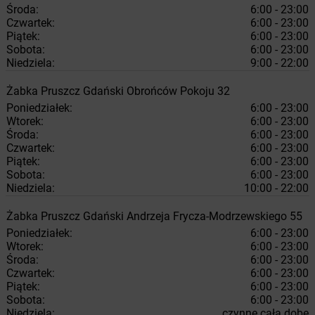
Środa:
6:00 - 23:00
Czwartek:
6:00 - 23:00
Piątek:
6:00 - 23:00
Sobota:
6:00 - 23:00
Niedziela:
9:00 - 22:00
Żabka
Pruszcz Gdański
Obrońców Pokoju 32
Poniedziałek:
6:00 - 23:00
Wtorek:
6:00 - 23:00
Środa:
6:00 - 23:00
Czwartek:
6:00 - 23:00
Piątek:
6:00 - 23:00
Sobota:
6:00 - 23:00
Niedziela:
10:00 - 22:00
Żabka
Pruszcz Gdański
Andrzeja Frycza-Modrzewskiego 55
Poniedziałek:
6:00 - 23:00
Wtorek:
6:00 - 23:00
Środa:
6:00 - 23:00
Czwartek:
6:00 - 23:00
Piątek:
6:00 - 23:00
Sobota:
6:00 - 23:00
Niedziela:
czynne całą dobę