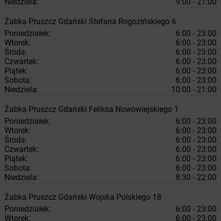
Niedziela:
9:00 - 21:00
Żabka
Pruszcz Gdański
Stefana Rogozińskiego 6
Poniedziałek:
6:00 - 23:00
Wtorek:
6:00 - 23:00
Środa:
6:00 - 23:00
Czwartek:
6:00 - 23:00
Piątek:
6:00 - 23:00
Sobota:
6:00 - 23:00
Niedziela:
10:00 - 21:00
Żabka
Pruszcz Gdański
Feliksa Nowowiejskiego 1
Poniedziałek:
6:00 - 23:00
Wtorek:
6:00 - 23:00
Środa:
6:00 - 23:00
Czwartek:
6:00 - 23:00
Piątek:
6:00 - 23:00
Sobota:
6:00 - 23:00
Niedziela:
8:30 - 22:00
Żabka
Pruszcz Gdański
Wojska Polskiego 18
Poniedziałek:
6:00 - 23:00
Wtorek:
6:00 - 23:00