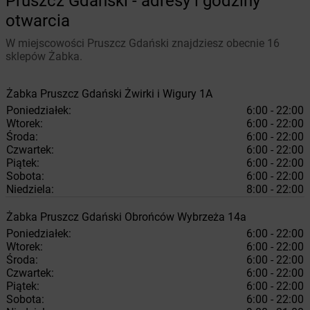
Pruszcz Gdański - adresy i godziny
otwarcia
W miejscowości Pruszcz Gdański znajdziesz obecnie 16
sklepów Żabka.
Żabka
Pruszcz Gdański
Żwirki i Wigury 1A
Poniedziałek:
6:00 - 22:00
Wtorek:
6:00 - 22:00
Środa:
6:00 - 22:00
Czwartek:
6:00 - 22:00
Piątek:
6:00 - 22:00
Sobota:
6:00 - 22:00
Niedziela:
8:00 - 22:00
Żabka
Pruszcz Gdański
Obrońców Wybrzeża 14a
Poniedziałek:
6:00 - 22:00
Wtorek:
6:00 - 22:00
Środa:
6:00 - 22:00
Czwartek:
6:00 - 22:00
Piątek:
6:00 - 22:00
Sobota:
6:00 - 22:00