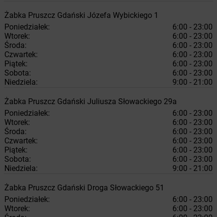
Żabka
Pruszcz Gdański
Józefa Wybickiego 1
Poniedziałek:
6:00 - 23:00
Wtorek:
6:00 - 23:00
Środa:
6:00 - 23:00
Czwartek:
6:00 - 23:00
Piątek:
6:00 - 23:00
Sobota:
6:00 - 23:00
Niedziela:
9:00 - 21:00
Żabka
Pruszcz Gdański
Juliusza Słowackiego 29a
Poniedziałek:
6:00 - 23:00
Wtorek:
6:00 - 23:00
Środa:
6:00 - 23:00
Czwartek:
6:00 - 23:00
Piątek:
6:00 - 23:00
Sobota:
6:00 - 23:00
Niedziela:
9:00 - 21:00
Żabka
Pruszcz Gdański
Droga Słowackiego 51
Poniedziałek:
6:00 - 23:00
Wtorek:
6:00 - 23:00