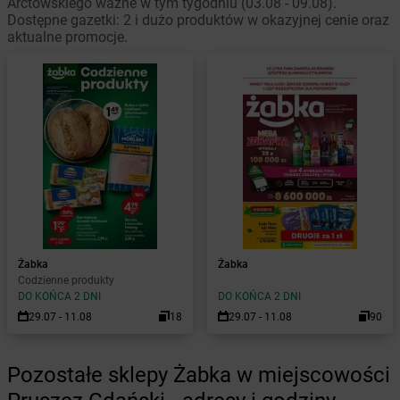
Arctowskiego ważne w tym tygodniu (03.08 - 09.08).
Dostępne gazetki: 2 i dużo produktów w okazyjnej cenie oraz
aktualne promocje.
Żabka
Żabka
Codzienne produkty
DO KOŃCA 2 DNI
DO KOŃCA 2 DNI
29.07 - 11.08
18
29.07 - 11.08
90
Pozostałe sklepy Żabka w miejscowości