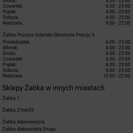
Środa:
6:00 - 23:00
Czwartek:
6:00 - 23:00
Piątek:
6:00 - 23:00
Sobota:
6:00 - 23:00
Niedziela:
9:00 - 22:00
Żabka
Pruszcz Gdański
Obrońców Pokoju 5
Poniedziałek:
6:00 - 23:00
Wtorek:
6:00 - 23:00
Środa:
6:00 - 23:00
Czwartek:
6:00 - 23:00
Piątek:
6:00 - 23:00
Sobota:
6:00 - 23:00
Niedziela:
10:00 - 22:00
Sklepy Żabka w innych miastach
Żabka
1
Żabka
21lok33
Żabka
Adamowizna
Żabka
Aleksandria Druga