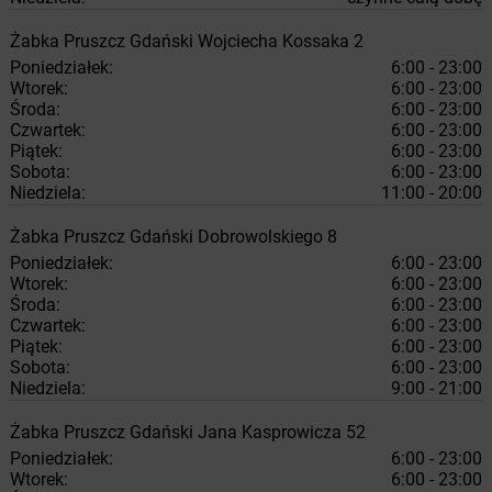
Żabka
Pruszcz Gdański
Wojciecha Kossaka 2
Poniedziałek:
6:00 - 23:00
Wtorek:
6:00 - 23:00
Środa:
6:00 - 23:00
Czwartek:
6:00 - 23:00
Piątek:
6:00 - 23:00
Sobota:
6:00 - 23:00
Niedziela:
11:00 - 20:00
Żabka
Pruszcz Gdański
Dobrowolskiego 8
Poniedziałek:
6:00 - 23:00
Wtorek:
6:00 - 23:00
Środa:
6:00 - 23:00
Czwartek:
6:00 - 23:00
Piątek:
6:00 - 23:00
Sobota:
6:00 - 23:00
Niedziela:
9:00 - 21:00
Żabka
Pruszcz Gdański
Jana Kasprowicza 52
Poniedziałek:
6:00 - 23:00
Wtorek:
6:00 - 23:00