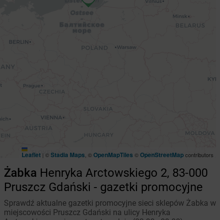
Leaflet
Stadia Maps
OpenMapTiles
OpenStreetMap
|
©
, ©
©
contributors
Żabka
Henryka Arctowskiego 2, 83-000
Pruszcz Gdański - gazetki promocyjne
Sprawdź aktualne gazetki promocyjne sieci sklepów Żabka w
miejscowości Pruszcz Gdański na ulicy Henryka