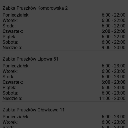
Żabka
Pruszków
Komorowska 2
Poniedziałek:
6:00 - 22:00
Wtorek:
6:00 - 22:00
Środa:
6:00 - 22:00
Czwartek:
6:00 - 22:00
Piątek:
6:00 - 22:00
Sobota:
6:00 - 22:00
Niedziela:
9:00 - 20:00
Żabka
Pruszków
Lipowa 51
Poniedziałek:
6:00 - 23:00
Wtorek:
6:00 - 23:00
Środa:
6:00 - 23:00
Czwartek:
6:00 - 23:00
Piątek:
6:00 - 23:00
Sobota:
6:00 - 23:00
Niedziela:
11:00 - 20:00
Żabka
Pruszków
Ołówkowa 11
Poniedziałek:
6:00 - 23:00
Wtorek:
6:00 - 23:00
Środa:
6:00 - 23:00