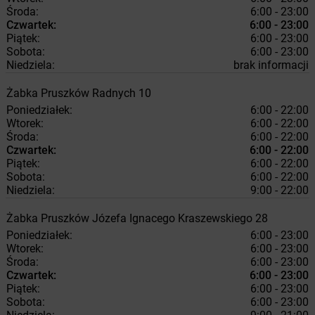
Środa:
6:00 - 23:00
Czwartek:
6:00 - 23:00
Piątek:
6:00 - 23:00
Sobota:
6:00 - 23:00
Niedziela:
brak informacji
Żabka
Pruszków
Radnych 10
Poniedziałek:
6:00 - 22:00
Wtorek:
6:00 - 22:00
Środa:
6:00 - 22:00
Czwartek:
6:00 - 22:00
Piątek:
6:00 - 22:00
Sobota:
6:00 - 22:00
Niedziela:
9:00 - 22:00
Żabka
Pruszków
Józefa Ignacego Kraszewskiego 28
Poniedziałek:
6:00 - 23:00
Wtorek:
6:00 - 23:00
Środa:
6:00 - 23:00
Czwartek:
6:00 - 23:00
Piątek:
6:00 - 23:00
Sobota:
6:00 - 23:00