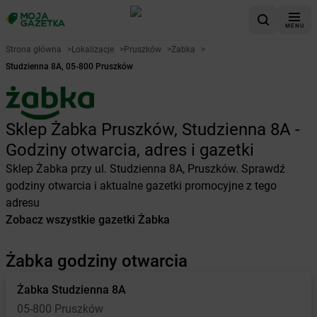
MENU
Strona główna
>
Lokalizacje
>
Pruszków
>
Żabka
>
Studzienna 8A, 05-800 Pruszków
Sklep Żabka Pruszków, Studzienna 8A -
Godziny otwarcia, adres i gazetki
Sklep Żabka przy ul. Studzienna 8A, Pruszków. Sprawdź
godziny otwarcia i aktualne gazetki promocyjne z tego
adresu
Zobacz wszystkie gazetki Żabka
Żabka godziny otwarcia
Żabka
Studzienna 8A
05-800 Pruszków