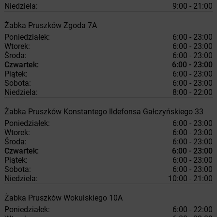
Niedziela:
9:00 - 21:00
Żabka
Pruszków
Zgoda 7A
Poniedziałek:
6:00 - 23:00
Wtorek:
6:00 - 23:00
Środa:
6:00 - 23:00
Czwartek:
6:00 - 23:00
Piątek:
6:00 - 23:00
Sobota:
6:00 - 23:00
Niedziela:
8:00 - 22:00
Żabka
Pruszków
Konstantego Ildefonsa Gałczyńskiego 33
Poniedziałek:
6:00 - 23:00
Wtorek:
6:00 - 23:00
Środa:
6:00 - 23:00
Czwartek:
6:00 - 23:00
Piątek:
6:00 - 23:00
Sobota:
6:00 - 23:00
Niedziela:
10:00 - 21:00
Żabka
Pruszków
Wokulskiego 10A
Poniedziałek:
6:00 - 22:00