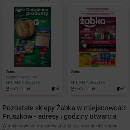
Żabka
Żabka
Codzienne produkty
AKTUALNA GAZETKA
AKTUALNA GAZETKA
29.07 - 11.08
18
29.07 - 11.08
90
Pozostałe sklepy Żabka w miejscowości
Pruszków - adresy i godziny otwarcia
W miejscowości Pruszków znajdziesz obecnie 42 sklepy