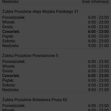
Niedziela:
brak informacji
Żabka
Pruszków
Aleja Wojska Polskiego 31
Poniedziałek:
6:00 - 23:00
Wtorek:
6:00 - 23:00
Środa:
6:00 - 23:00
Czwartek:
6:00 - 23:00
Piątek:
6:00 - 23:00
Sobota:
6:00 - 23:00
Niedziela:
9:00 - 21:00
Żabka
Pruszków
Powstańców 5
Poniedziałek:
6:00 - 23:00
Wtorek:
6:00 - 23:00
Środa:
6:00 - 23:00
Czwartek:
6:00 - 23:00
Piątek:
6:00 - 23:00
Sobota:
6:00 - 23:00
Niedziela:
8:00 - 21:00
Żabka
Pruszków
Bolesława Prusa 60
Poniedziałek:
6:00 - 23:00
Wtorek:
6:00 - 23:00