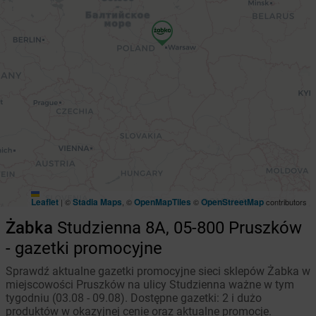
Leaflet
Stadia Maps
OpenMapTiles
OpenStreetMap
|
©
, ©
©
contributors
Żabka
Studzienna 8A, 05-800 Pruszków
- gazetki promocyjne
Sprawdź aktualne gazetki promocyjne sieci sklepów Żabka w
miejscowości Pruszków na ulicy Studzienna ważne w tym
tygodniu (03.08 - 09.08). Dostępne gazetki: 2 i dużo
produktów w okazyjnej cenie oraz aktualne promocje.