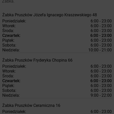
Żabka.
Żabka
Pruszków
Józefa Ignacego Kraszewskiego 48
Poniedziałek:
6:00 - 23:00
Wtorek:
6:00 - 23:00
Środa:
6:00 - 23:00
Czwartek:
6:00 - 23:00
Piątek:
6:00 - 23:00
Sobota:
6:00 - 23:00
Niedziela:
10:00 - 21:00
Żabka
Pruszków
Fryderyka Chopina 66
Poniedziałek:
6:00 - 23:00
Wtorek:
6:00 - 23:00
Środa:
6:00 - 23:00
Czwartek:
6:00 - 23:00
Piątek:
6:00 - 23:00
Sobota:
6:00 - 23:00
Niedziela:
9:00 - 22:00
Żabka
Pruszków
Ceramiczna 16
Poniedziałek:
6:00 - 23:00