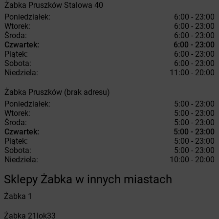
Żabka
Pruszków
Stalowa 40
Poniedziałek:
6:00 - 23:00
Wtorek:
6:00 - 23:00
Środa:
6:00 - 23:00
Czwartek:
6:00 - 23:00
Piątek:
6:00 - 23:00
Sobota:
6:00 - 23:00
Niedziela:
11:00 - 20:00
Żabka
Pruszków
(brak adresu)
Poniedziałek:
5:00 - 23:00
Wtorek:
5:00 - 23:00
Środa:
5:00 - 23:00
Czwartek:
5:00 - 23:00
Piątek:
5:00 - 23:00
Sobota:
5:00 - 23:00
Niedziela:
10:00 - 20:00
Sklepy Żabka w innych miastach
Żabka
1
Żabka
21lok33