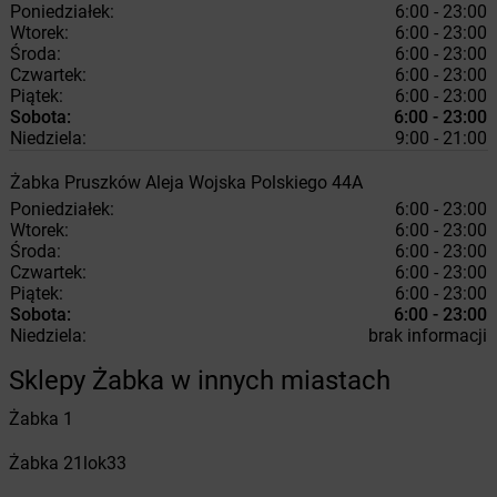
Poniedziałek:
6:00 - 23:00
Wtorek:
6:00 - 23:00
Środa:
6:00 - 23:00
Czwartek:
6:00 - 23:00
Piątek:
6:00 - 23:00
Sobota:
6:00 - 23:00
Niedziela:
9:00 - 21:00
Żabka
Pruszków
Aleja Wojska Polskiego 44A
Poniedziałek:
6:00 - 23:00
Wtorek:
6:00 - 23:00
Środa:
6:00 - 23:00
Czwartek:
6:00 - 23:00
Piątek:
6:00 - 23:00
Sobota:
6:00 - 23:00
Niedziela:
brak informacji
Sklepy Żabka w innych miastach
Żabka
1
Żabka
21lok33