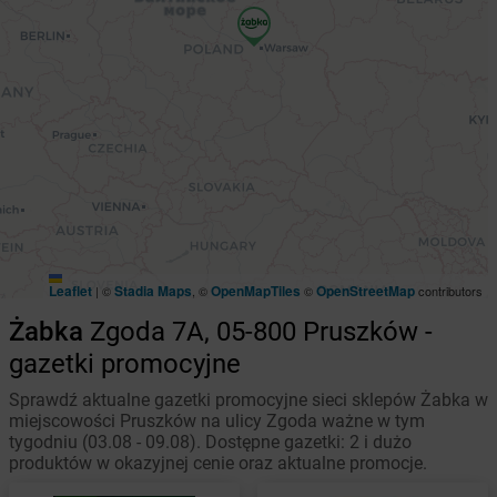
Leaflet
Stadia Maps
OpenMapTiles
OpenStreetMap
|
©
, ©
©
contributors
Żabka
Zgoda 7A, 05-800 Pruszków -
gazetki promocyjne
Sprawdź aktualne gazetki promocyjne sieci sklepów Żabka w
miejscowości Pruszków na ulicy Zgoda ważne w tym
tygodniu (03.08 - 09.08). Dostępne gazetki: 2 i dużo
produktów w okazyjnej cenie oraz aktualne promocje.