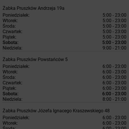
Żabka
Pruszków
Andrzeja 19a
Poniedziałek:
5:00 - 23:00
Wtorek:
5:00 - 23:00
Środa:
5:00 - 23:00
Czwartek:
5:00 - 23:00
Piątek:
5:00 - 23:00
Sobota:
5:00 - 23:00
Niedziela:
9:00 - 21:00
Żabka
Pruszków
Powstańców 5
Poniedziałek:
6:00 - 23:00
Wtorek:
6:00 - 23:00
Środa:
6:00 - 23:00
Czwartek:
6:00 - 23:00
Piątek:
6:00 - 23:00
Sobota:
6:00 - 23:00
Niedziela:
8:00 - 21:00
Żabka
Pruszków
Józefa Ignacego Kraszewskiego 48
Poniedziałek:
6:00 - 23:00
Wtorek:
6:00 - 23:00
Środa:
6:00 - 23:00