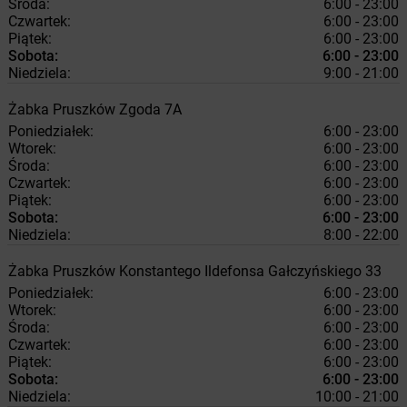
Środa:
6:00 - 23:00
Czwartek:
6:00 - 23:00
Piątek:
6:00 - 23:00
Sobota:
6:00 - 23:00
Niedziela:
9:00 - 21:00
Żabka
Pruszków
Zgoda 7A
Poniedziałek:
6:00 - 23:00
Wtorek:
6:00 - 23:00
Środa:
6:00 - 23:00
Czwartek:
6:00 - 23:00
Piątek:
6:00 - 23:00
Sobota:
6:00 - 23:00
Niedziela:
8:00 - 22:00
Żabka
Pruszków
Konstantego Ildefonsa Gałczyńskiego 33
Poniedziałek:
6:00 - 23:00
Wtorek:
6:00 - 23:00
Środa:
6:00 - 23:00
Czwartek:
6:00 - 23:00
Piątek:
6:00 - 23:00
Sobota:
6:00 - 23:00
Niedziela:
10:00 - 21:00