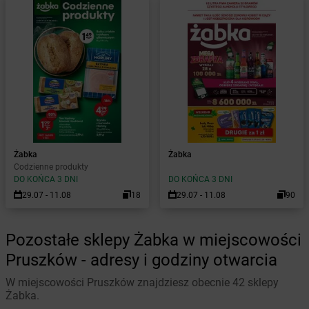
Żabka
Żabka
Codzienne produkty
DO KOŃCA 3 DNI
DO KOŃCA 3 DNI
29.07 - 11.08
18
29.07 - 11.08
90
Pozostałe sklepy Żabka w miejscowości
Pruszków - adresy i godziny otwarcia
W miejscowości Pruszków znajdziesz obecnie 42 sklepy
Żabka.