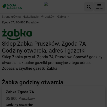
MENU
Strona główna
>
Lokalizacje
>
Pruszków
>
Żabka
>
Zgoda 7A, 05-800 Pruszków
Sklep Żabka Pruszków, Zgoda 7A -
Godziny otwarcia, adres i gazetki
Sklep Żabka przy ul. Zgoda 7A, Pruszków. Sprawdź godziny
otwarcia i aktualne gazetki promocyjne z tego adresu
Zobacz wszystkie gazetki Żabka
Żabka godziny otwarcia
Żabka
Zgoda 7A
05-800 Pruszków
Godziny otwarcia: