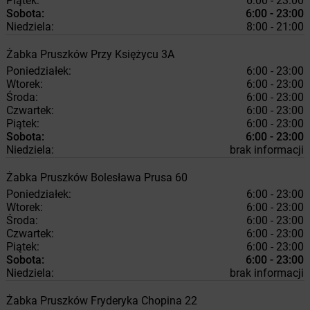
Piątek:
6:00 - 23:00
Sobota:
6:00 - 23:00
Niedziela:
8:00 - 21:00
Żabka
Pruszków
Przy Księżycu 3A
Poniedziałek:
6:00 - 23:00
Wtorek:
6:00 - 23:00
Środa:
6:00 - 23:00
Czwartek:
6:00 - 23:00
Piątek:
6:00 - 23:00
Sobota:
6:00 - 23:00
Niedziela:
brak informacji
Żabka
Pruszków
Bolesława Prusa 60
Poniedziałek:
6:00 - 23:00
Wtorek:
6:00 - 23:00
Środa:
6:00 - 23:00
Czwartek:
6:00 - 23:00
Piątek:
6:00 - 23:00
Sobota:
6:00 - 23:00
Niedziela:
brak informacji
Żabka
Pruszków
Fryderyka Chopina 22