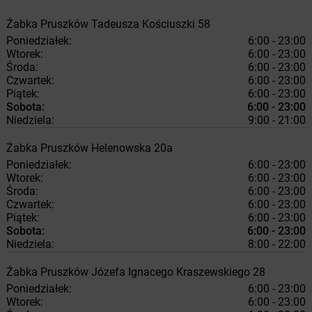
Żabka
Pruszków
Tadeusza Kościuszki 58
Poniedziałek:
6:00 - 23:00
Wtorek:
6:00 - 23:00
Środa:
6:00 - 23:00
Czwartek:
6:00 - 23:00
Piątek:
6:00 - 23:00
Sobota:
6:00 - 23:00
Niedziela:
9:00 - 21:00
Żabka
Pruszków
Helenowska 20a
Poniedziałek:
6:00 - 23:00
Wtorek:
6:00 - 23:00
Środa:
6:00 - 23:00
Czwartek:
6:00 - 23:00
Piątek:
6:00 - 23:00
Sobota:
6:00 - 23:00
Niedziela:
8:00 - 22:00
Żabka
Pruszków
Józefa Ignacego Kraszewskiego 28
Poniedziałek:
6:00 - 23:00
Wtorek:
6:00 - 23:00