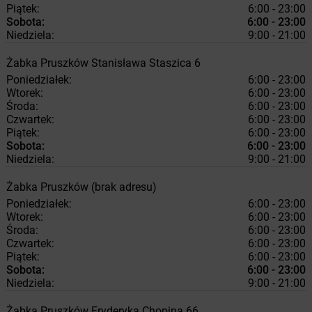
Piątek:
6:00 - 23:00
Sobota:
6:00 - 23:00
Niedziela:
9:00 - 21:00
Żabka
Pruszków
Stanisława Staszica 6
Poniedziałek:
6:00 - 23:00
Wtorek:
6:00 - 23:00
Środa:
6:00 - 23:00
Czwartek:
6:00 - 23:00
Piątek:
6:00 - 23:00
Sobota:
6:00 - 23:00
Niedziela:
9:00 - 21:00
Żabka
Pruszków
(brak adresu)
Poniedziałek:
6:00 - 23:00
Wtorek:
6:00 - 23:00
Środa:
6:00 - 23:00
Czwartek:
6:00 - 23:00
Piątek:
6:00 - 23:00
Sobota:
6:00 - 23:00
Niedziela:
9:00 - 21:00
Żabka
Pruszków
Fryderyka Chopina 66