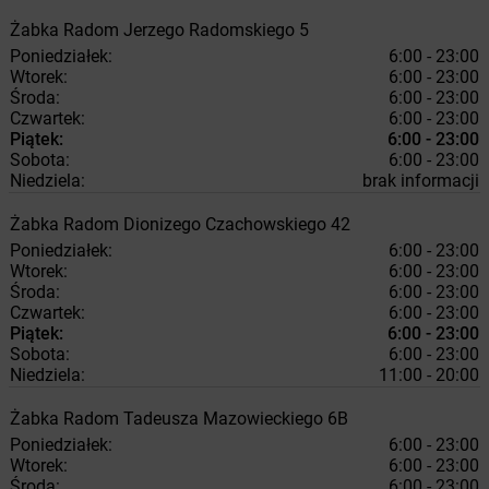
Żabka
Radom
Jerzego Radomskiego 5
Poniedziałek:
6:00 - 23:00
Wtorek:
6:00 - 23:00
Środa:
6:00 - 23:00
Czwartek:
6:00 - 23:00
Piątek:
6:00 - 23:00
Sobota:
6:00 - 23:00
Niedziela:
brak informacji
Żabka
Radom
Dionizego Czachowskiego 42
Poniedziałek:
6:00 - 23:00
Wtorek:
6:00 - 23:00
Środa:
6:00 - 23:00
Czwartek:
6:00 - 23:00
Piątek:
6:00 - 23:00
Sobota:
6:00 - 23:00
Niedziela:
11:00 - 20:00
Żabka
Radom
Tadeusza Mazowieckiego 6B
Poniedziałek:
6:00 - 23:00
Wtorek:
6:00 - 23:00
Środa:
6:00 - 23:00