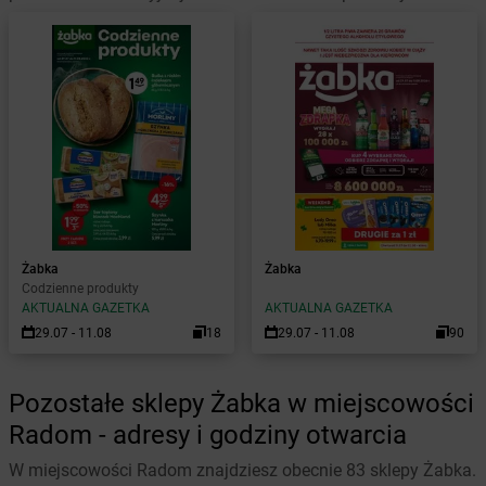
Żabka
Żabka
Codzienne produkty
AKTUALNA GAZETKA
AKTUALNA GAZETKA
29.07 - 11.08
18
29.07 - 11.08
90
Pozostałe sklepy Żabka w miejscowości
Radom - adresy i godziny otwarcia
W miejscowości Radom znajdziesz obecnie 83 sklepy Żabka.