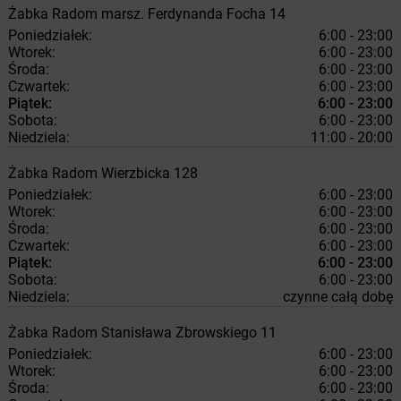
Żabka
Radom
marsz. Ferdynanda Focha 14
Poniedziałek:
6:00 - 23:00
Wtorek:
6:00 - 23:00
Środa:
6:00 - 23:00
Czwartek:
6:00 - 23:00
Piątek:
6:00 - 23:00
Sobota:
6:00 - 23:00
Niedziela:
11:00 - 20:00
Żabka
Radom
Wierzbicka 128
Poniedziałek:
6:00 - 23:00
Wtorek:
6:00 - 23:00
Środa:
6:00 - 23:00
Czwartek:
6:00 - 23:00
Piątek:
6:00 - 23:00
Sobota:
6:00 - 23:00
Niedziela:
czynne całą dobę
Żabka
Radom
Stanisława Zbrowskiego 11
Poniedziałek:
6:00 - 23:00
Wtorek:
6:00 - 23:00
Środa:
6:00 - 23:00