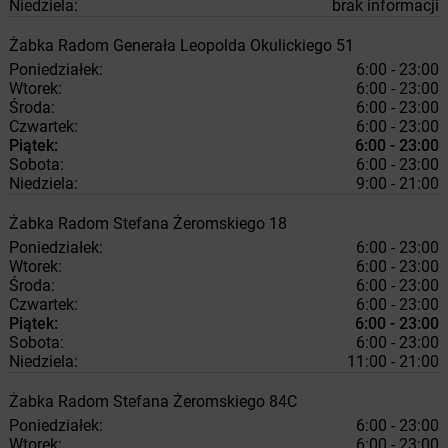
Niedziela:
brak informacji
Żabka
Radom
Generała Leopolda Okulickiego 51
Poniedziałek:
6:00 - 23:00
Wtorek:
6:00 - 23:00
Środa:
6:00 - 23:00
Czwartek:
6:00 - 23:00
Piątek:
6:00 - 23:00
Sobota:
6:00 - 23:00
Niedziela:
9:00 - 21:00
Żabka
Radom
Stefana Żeromskiego 18
Poniedziałek:
6:00 - 23:00
Wtorek:
6:00 - 23:00
Środa:
6:00 - 23:00
Czwartek:
6:00 - 23:00
Piątek:
6:00 - 23:00
Sobota:
6:00 - 23:00
Niedziela:
11:00 - 21:00
Żabka
Radom
Stefana Żeromskiego 84C
Poniedziałek:
6:00 - 23:00
Wtorek:
6:00 - 23:00