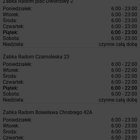
Żabka
Radom
plac Dworcowy 2
Poniedziałek:
6:00 - 23:00
Wtorek:
6:00 - 23:00
Środa:
6:00 - 23:00
Czwartek:
6:00 - 23:00
Piątek:
6:00 - 23:00
Sobota:
6:00 - 23:00
Niedziela:
czynne całą dobę
Żabka
Radom
Czarnoleska 23
Poniedziałek:
6:00 - 22:00
Wtorek:
6:00 - 22:00
Środa:
6:00 - 22:00
Czwartek:
6:00 - 22:00
Piątek:
6:00 - 22:00
Sobota:
6:00 - 22:00
Niedziela:
czynne całą dobę
Żabka
Radom
Bolesława Chrobrego 42A
Poniedziałek:
6:00 - 23:00
Wtorek:
6:00 - 23:00
Środa:
6:00 - 23:00
Czwartek:
6:00 - 23:00