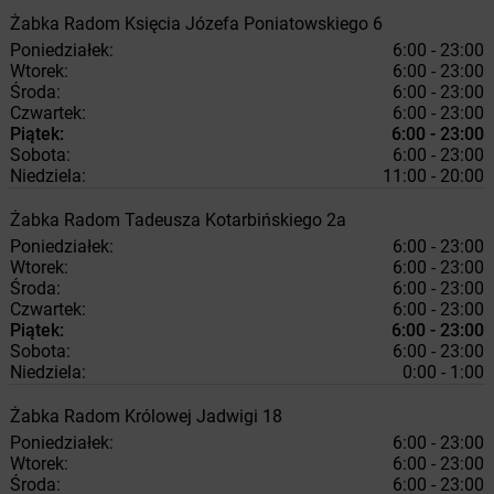
Żabka
Radom
Księcia Józefa Poniatowskiego 6
Poniedziałek:
6:00 - 23:00
Wtorek:
6:00 - 23:00
Środa:
6:00 - 23:00
Czwartek:
6:00 - 23:00
Piątek:
6:00 - 23:00
Sobota:
6:00 - 23:00
Niedziela:
11:00 - 20:00
Żabka
Radom
Tadeusza Kotarbińskiego 2a
Poniedziałek:
6:00 - 23:00
Wtorek:
6:00 - 23:00
Środa:
6:00 - 23:00
Czwartek:
6:00 - 23:00
Piątek:
6:00 - 23:00
Sobota:
6:00 - 23:00
Niedziela:
0:00 - 1:00
Żabka
Radom
Królowej Jadwigi 18
Poniedziałek:
6:00 - 23:00
Wtorek:
6:00 - 23:00
Środa:
6:00 - 23:00