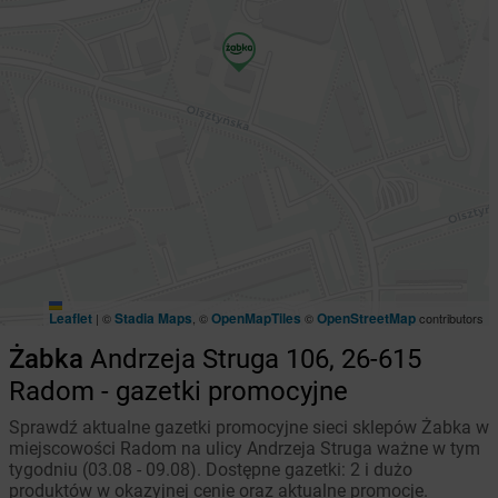
Leaflet
Stadia Maps
OpenMapTiles
OpenStreetMap
|
©
, ©
©
contributors
Żabka
Andrzeja Struga 106, 26-615
Radom - gazetki promocyjne
Sprawdź aktualne gazetki promocyjne sieci sklepów Żabka w
miejscowości Radom na ulicy Andrzeja Struga ważne w tym
tygodniu (03.08 - 09.08). Dostępne gazetki: 2 i dużo
produktów w okazyjnej cenie oraz aktualne promocje.