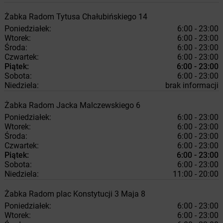
Żabka
Radom
Tytusa Chałubińskiego 14
Poniedziałek:
6:00 - 23:00
Wtorek:
6:00 - 23:00
Środa:
6:00 - 23:00
Czwartek:
6:00 - 23:00
Piątek:
6:00 - 23:00
Sobota:
6:00 - 23:00
Niedziela:
brak informacji
Żabka
Radom
Jacka Malczewskiego 6
Poniedziałek:
6:00 - 23:00
Wtorek:
6:00 - 23:00
Środa:
6:00 - 23:00
Czwartek:
6:00 - 23:00
Piątek:
6:00 - 23:00
Sobota:
6:00 - 23:00
Niedziela:
11:00 - 20:00
Żabka
Radom
plac Konstytucji 3 Maja 8
Poniedziałek:
6:00 - 23:00
Wtorek:
6:00 - 23:00