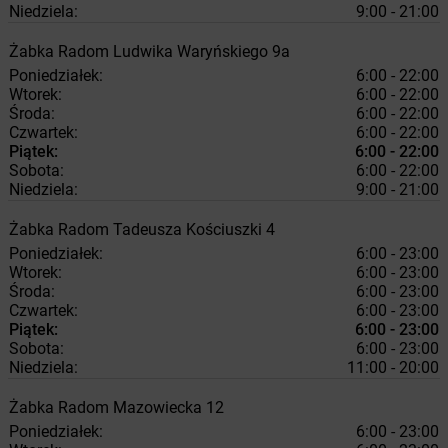
Niedziela:
9:00 - 21:00
Żabka
Radom
Ludwika Waryńskiego 9a
Poniedziałek:
6:00 - 22:00
Wtorek:
6:00 - 22:00
Środa:
6:00 - 22:00
Czwartek:
6:00 - 22:00
Piątek:
6:00 - 22:00
Sobota:
6:00 - 22:00
Niedziela:
9:00 - 21:00
Żabka
Radom
Tadeusza Kościuszki 4
Poniedziałek:
6:00 - 23:00
Wtorek:
6:00 - 23:00
Środa:
6:00 - 23:00
Czwartek:
6:00 - 23:00
Piątek:
6:00 - 23:00
Sobota:
6:00 - 23:00
Niedziela:
11:00 - 20:00
Żabka
Radom
Mazowiecka 12
Poniedziałek:
6:00 - 23:00