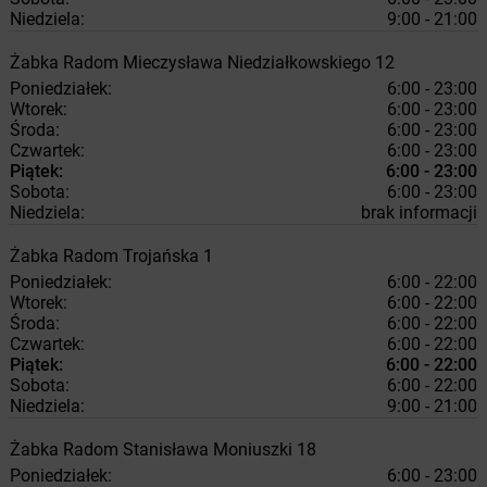
Niedziela:
9:00 - 21:00
Żabka
Radom
Mieczysława Niedziałkowskiego 12
Poniedziałek:
6:00 - 23:00
Wtorek:
6:00 - 23:00
Środa:
6:00 - 23:00
Czwartek:
6:00 - 23:00
Piątek:
6:00 - 23:00
Sobota:
6:00 - 23:00
Niedziela:
brak informacji
Żabka
Radom
Trojańska 1
Poniedziałek:
6:00 - 22:00
Wtorek:
6:00 - 22:00
Środa:
6:00 - 22:00
Czwartek:
6:00 - 22:00
Piątek:
6:00 - 22:00
Sobota:
6:00 - 22:00
Niedziela:
9:00 - 21:00
Żabka
Radom
Stanisława Moniuszki 18
Poniedziałek:
6:00 - 23:00