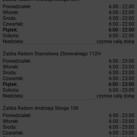
Poniedziałek:
6:00 - 22:00
Wtorek:
6:00 - 22:00
Środa:
6:00 - 22:00
Czwartek:
6:00 - 22:00
Piątek:
6:00 - 22:00
Sobota:
6:00 - 22:00
Niedziela:
czynne całą dobę
Żabka
Radom
Stanisława Zbrowskiego 112H
Poniedziałek:
6:00 - 23:00
Wtorek:
6:00 - 23:00
Środa:
6:00 - 23:00
Czwartek:
6:00 - 23:00
Piątek:
6:00 - 23:00
Sobota:
6:00 - 23:00
Niedziela:
czynne całą dobę
Żabka
Radom
Andrzeja Struga 106
Poniedziałek:
6:00 - 23:00
Wtorek:
6:00 - 23:00
Środa:
6:00 - 23:00
Czwartek:
6:00 - 23:00