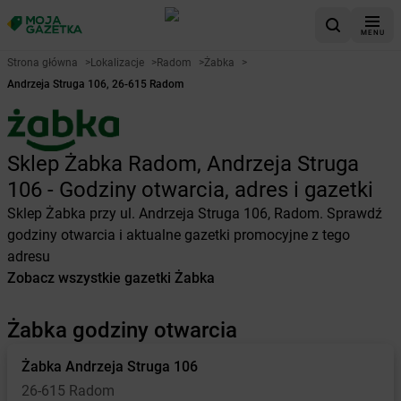
MENU
Strona główna
>
Lokalizacje
>
Radom
>
Żabka
>
Andrzeja Struga 106, 26-615 Radom
Sklep Żabka Radom, Andrzeja Struga
106 - Godziny otwarcia, adres i gazetki
Sklep Żabka przy ul. Andrzeja Struga 106, Radom. Sprawdź
godziny otwarcia i aktualne gazetki promocyjne z tego
adresu
Zobacz wszystkie gazetki Żabka
Żabka godziny otwarcia
Żabka
Andrzeja Struga 106
26-615 Radom