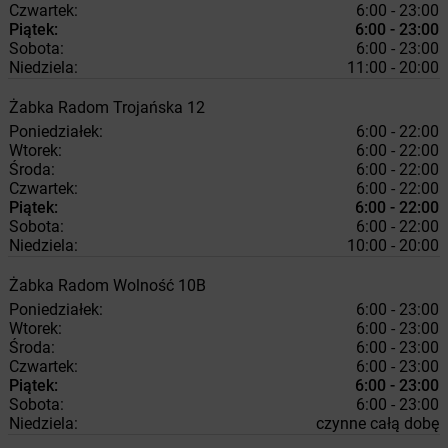
Czwartek:
6:00 - 23:00
Piątek:
6:00 - 23:00
Sobota:
6:00 - 23:00
Niedziela:
11:00 - 20:00
Żabka
Radom
Trojańska 12
Poniedziałek:
6:00 - 22:00
Wtorek:
6:00 - 22:00
Środa:
6:00 - 22:00
Czwartek:
6:00 - 22:00
Piątek:
6:00 - 22:00
Sobota:
6:00 - 22:00
Niedziela:
10:00 - 20:00
Żabka
Radom
Wolność 10B
Poniedziałek:
6:00 - 23:00
Wtorek:
6:00 - 23:00
Środa:
6:00 - 23:00
Czwartek:
6:00 - 23:00
Piątek:
6:00 - 23:00
Sobota:
6:00 - 23:00
Niedziela:
czynne całą dobę