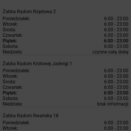
Żabka
Radom
Rzędowa 2
Poniedziałek:
6:00 - 23:00
Wtorek:
6:00 - 23:00
Środa:
6:00 - 23:00
Czwartek:
6:00 - 23:00
Piątek:
6:00 - 23:00
Sobota:
6:00 - 23:00
Niedziela:
czynne całą dobę
Żabka
Radom
Królowej Jadwigi 1
Poniedziałek:
6:00 - 23:00
Wtorek:
6:00 - 23:00
Środa:
6:00 - 23:00
Czwartek:
6:00 - 23:00
Piątek:
6:00 - 23:00
Sobota:
6:00 - 23:00
Niedziela:
brak informacji
Żabka
Radom
Rwańska 18
Poniedziałek:
6:00 - 23:00
Wtorek:
6:00 - 23:00