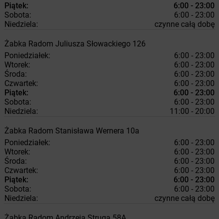
Piątek:
6:00 - 23:00
Sobota:
6:00 - 23:00
Niedziela:
czynne całą dobę
Żabka
Radom
Juliusza Słowackiego 126
Poniedziałek:
6:00 - 23:00
Wtorek:
6:00 - 23:00
Środa:
6:00 - 23:00
Czwartek:
6:00 - 23:00
Piątek:
6:00 - 23:00
Sobota:
6:00 - 23:00
Niedziela:
11:00 - 20:00
Żabka
Radom
Stanisława Wernera 10a
Poniedziałek:
6:00 - 23:00
Wtorek:
6:00 - 23:00
Środa:
6:00 - 23:00
Czwartek:
6:00 - 23:00
Piątek:
6:00 - 23:00
Sobota:
6:00 - 23:00
Niedziela:
czynne całą dobę
Żabka
Radom
Andrzeja Struga 58A