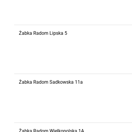
Żabka
Radom
Lipska 5
Żabka
Radom
Sadkowska 11a
Żabka
Radom
Wielkopolska 1A