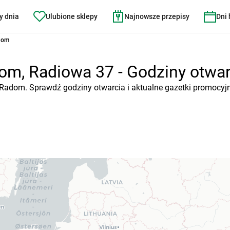
y dnia
Ulubione sklepy
Najnowsze przepisy
Dni
dom
m, Radiowa 37 - Godziny otwarc
 Radom. Sprawdź godziny otwarcia i aktualne gazetki promocyjn