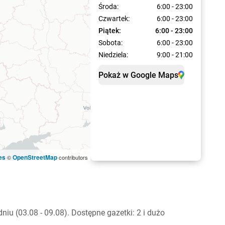
Środa:
6:00 - 23:00
Czwartek:
6:00 - 23:00
Piątek:
6:00 - 23:00
Sobota:
6:00 - 23:00
Niedziela:
9:00 - 21:00
Pokaż w Google Maps
es
OpenStreetMap
©
contributors
u (03.08 - 09.08). Dostępne gazetki: 2 i dużo