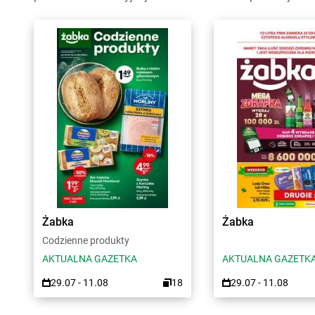
Żabka
Żabka
Codzienne produkty
AKTUALNA GAZETKA
AKTUALNA GAZETK
29.07 - 11.08
18
29.07 - 11.08