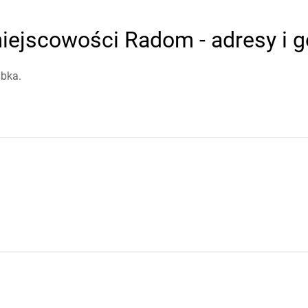
iejscowości Radom - adresy i g
abka.