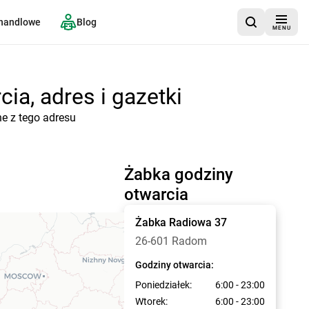
 handlowe
Blog
MENU
ia, adres i gazetki
e z tego adresu
Żabka godziny
otwarcia
Żabka
Radiowa 37
26-601 Radom
Godziny otwarcia:
Poniedziałek:
6:00 - 23:00
Wtorek:
6:00 - 23:00