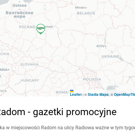
Leaflet
Stadia Maps
OpenMapTil
|
©
, ©
adom - gazetki promocyjne
ka w miejscowości Radom na ulicy Radiowa ważne w tym tygodni