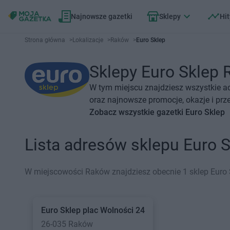
Najnowsze gazetki
Sklepy
Hit
Strona główna
>
Lokalizacje
>
Raków
>
Euro Sklep
Sklepy Euro Sklep R
W tym miejscu znajdziesz wszystkie a
oraz najnowsze promocje, okazje i prz
Zobacz wszystkie gazetki Euro Sklep
Lista adresów sklepu Euro 
W miejscowości Raków znajdziesz obecnie 1 sklep Euro 
Euro Sklep
plac Wolności 24
26-035 Raków