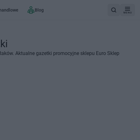
 handlowe
Blog
MENU
ki
Raków. Aktualne gazetki promocyjne sklepu Euro Sklep