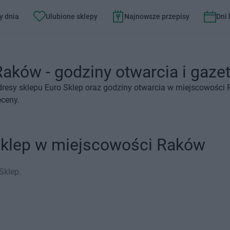
y dnia
Ulubione sklepy
Najnowsze przepisy
Dni
aków - godziny otwarcia i gazet
dresy sklepu Euro Sklep oraz godziny otwarcia w miejscowości 
eceny.
Sklep w miejscowości Raków
Sklep.