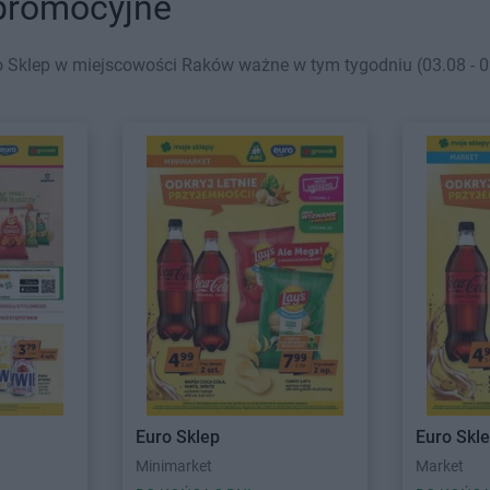
 promocyjne
 Sklep w miejscowości Raków ważne w tym tygodniu (03.08 - 09
Euro Sklep
Euro Skl
Minimarket
Market