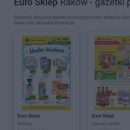
Euro Sklep
Raków - gazetki
Sprawdź aktualne gazetki promocyjne sieci sklepów Euro
cenie oraz aktualne promocje.
Euro Sklep
Euro Sklep
Katalog
Express market