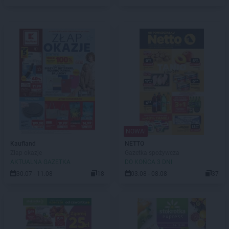
NOWA!
Kaufland
NETTO
Złap okazje
Gazetka spożywcza
AKTUALNA GAZETKA
DO KOŃCA 3 DNI
30.07 - 11.08
18
03.08 - 08.08
37