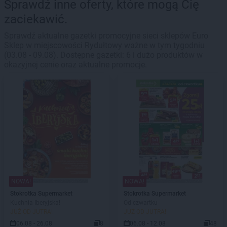
Sprawdź inne oferty, które mogą Cię
zaciekawić.
Sprawdź aktualne gazetki promocyjne sieci sklepów Euro
Sklep w miejscowości Rydułtowy ważne w tym tygodniu
(03.08 - 09.08). Dostępne gazetki: 6 i dużo produktów w
okazyjnej cenie oraz aktualne promocje.
NOWA!
NOWA!
Stokrotka Supermarket
Stokrotka Supermarket
Kuchnia Iberyjska!
Od czwartku
JUŻ OD JUTRA!
JUŻ OD JUTRA!
06.08 - 26.08
8
06.08 - 12.08
48