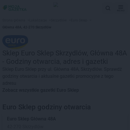
MENU
Strona główna
>
Lokalizacje
>
Skrzydlów
>
Euro Sklep
>
Główna 48A, 42-270 Skrzydlów
Sklep Euro Sklep Skrzydlów, Główna 48A
- Godziny otwarcia, adres i gazetki
Sklep Euro Sklep przy ul. Główna 48A, Skrzydlów. Sprawdź
godziny otwarcia i aktualne gazetki promocyjne z tego
adresu
Zobacz wszystkie gazetki Euro Sklep
Euro Sklep godziny otwarcia
Euro Sklep
Główna 48A
42-270 Skrzydlów