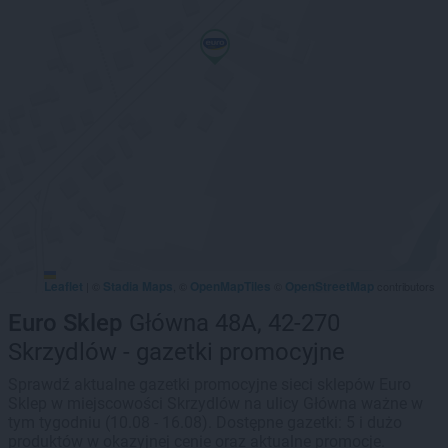
Leaflet
Stadia Maps
OpenMapTiles
OpenStreetMap
|
©
, ©
©
contributors
Euro Sklep
Główna 48A, 42-270
Skrzydlów - gazetki promocyjne
Sprawdź aktualne gazetki promocyjne sieci sklepów Euro
Sklep w miejscowości Skrzydlów na ulicy Główna ważne w
tym tygodniu (10.08 - 16.08). Dostępne gazetki: 5 i dużo
produktów w okazyjnej cenie oraz aktualne promocje.