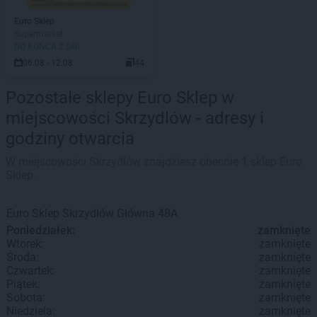
Euro Sklep
Supermarket
DO KOŃCA 2 DNI
06.08 - 12.08
44
Pozostałe sklepy Euro Sklep w
miejscowości Skrzydlów - adresy i
godziny otwarcia
W miejscowości Skrzydlów znajdziesz obecnie 1 sklep Euro
Sklep.
Euro Sklep
Skrzydlów
Główna 48A
Poniedziałek:
zamknięte
Wtorek:
zamknięte
Środa:
zamknięte
Czwartek:
zamknięte
Piątek:
zamknięte
Sobota:
zamknięte
Niedziela:
zamknięte