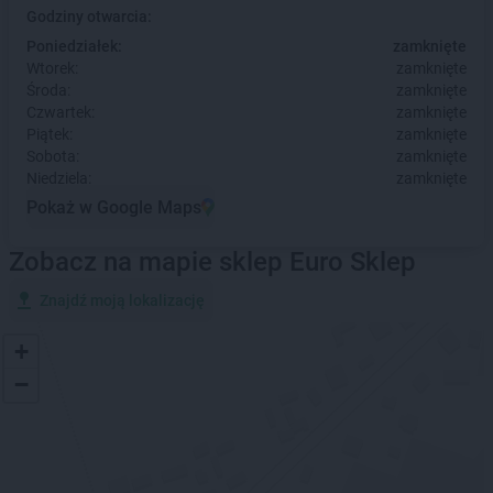
Godziny otwarcia:
Poniedziałek:
zamknięte
Wtorek:
zamknięte
Środa:
zamknięte
Czwartek:
zamknięte
Piątek:
zamknięte
Sobota:
zamknięte
Niedziela:
zamknięte
Pokaż w Google Maps
Zobacz na mapie sklep Euro Sklep
Znajdź moją lokalizację
+
−