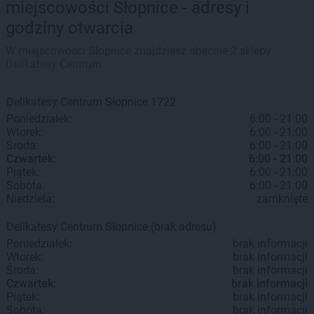
miejscowości Słopnice - adresy i
godziny otwarcia
W miejscowości Słopnice znajdziesz obecnie 2 sklepy
Delikatesy Centrum.
Delikatesy Centrum
Słopnice
1722
Poniedziałek:
6:00 - 21:00
Wtorek:
6:00 - 21:00
Środa:
6:00 - 21:00
Czwartek:
6:00 - 21:00
Piątek:
6:00 - 21:00
Sobota:
6:00 - 21:00
Niedziela:
zamknięte
Delikatesy Centrum
Słopnice
(brak adresu)
Poniedziałek:
brak informacji
Wtorek:
brak informacji
Środa:
brak informacji
Czwartek:
brak informacji
Piątek:
brak informacji
Sobota:
brak informacji