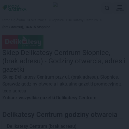
MENU
Strona główna
>
Lokalizacje
>
Słopnice
>
Delikatesy Centrum
>
(brak adresu), 34-615 Słopnice
Sklep Delikatesy Centrum Słopnice,
(brak adresu) - Godziny otwarcia, adres i
gazetki
Sklep Delikatesy Centrum przy ul. (brak adresu), Słopnice.
Sprawdź godziny otwarcia i aktualne gazetki promocyjne z
tego adresu
Zobacz wszystkie gazetki Delikatesy Centrum
Delikatesy Centrum godziny otwarcia
Delikatesy Centrum
(brak adresu)