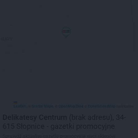
Leaflet
Stadia Maps
OpenMapTiles
OpenStreetMap
|
©
, ©
©
contributors
Delikatesy Centrum
(brak adresu), 34-
615 Słopnice - gazetki promocyjne
Sprawdź aktualne gazetki promocyjne sieci sklepów