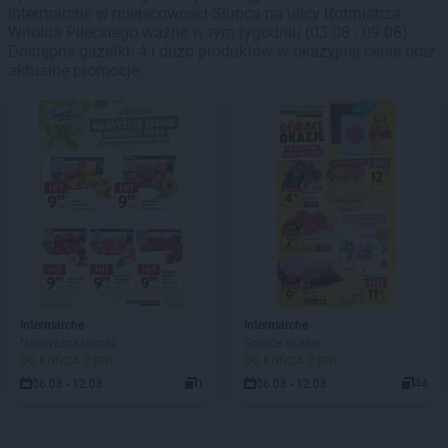
Intermarche w miejscowości Słupca na ulicy Rotmistrza
Witolda Pileckiego ważne w tym tygodniu (03.08 - 09.08).
Dostępne gazetki: 4 i dużo produktów w okazyjnej cenie oraz
aktualne promocje.
Intermarche
Intermarche
Najwyższa jakość
Gorące okazje
DO KOŃCA 3 DNI
DO KOŃCA 3 DNI
06.08 - 12.08
1
06.08 - 12.08
44