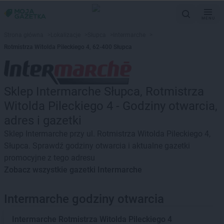
MENU
Strona główna
>
Lokalizacje
>
Słupca
>
Intermarche
>
Rotmistrza Witolda Pileckiego 4, 62-400 Słupca
Sklep Intermarche Słupca, Rotmistrza
Witolda Pileckiego 4 - Godziny otwarcia,
adres i gazetki
Sklep Intermarche przy ul. Rotmistrza Witolda Pileckiego 4,
Słupca. Sprawdź godziny otwarcia i aktualne gazetki
promocyjne z tego adresu
Zobacz wszystkie gazetki Intermarche
Intermarche godziny otwarcia
Intermarche
Rotmistrza Witolda Pileckiego 4