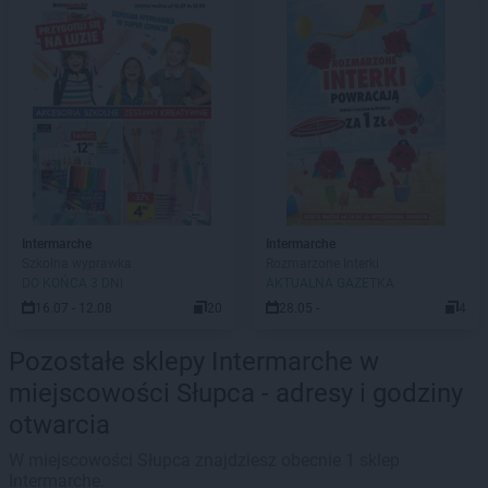
Intermarche
Intermarche
Szkolna wyprawka
Rozmarzone Interki
DO KOŃCA 3 DNI
AKTUALNA GAZETKA
16.07 - 12.08
20
28.05 -
4
Pozostałe sklepy Intermarche w
miejscowości Słupca - adresy i godziny
otwarcia
W miejscowości Słupca znajdziesz obecnie 1 sklep
Intermarche.