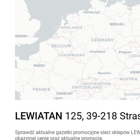
LEWIATAN
125, 39-218 Stra
Sprawdź aktualne gazetki promocyjne sieci sklepów LEW
okazyjnej cenie oraz aktualne promocje.