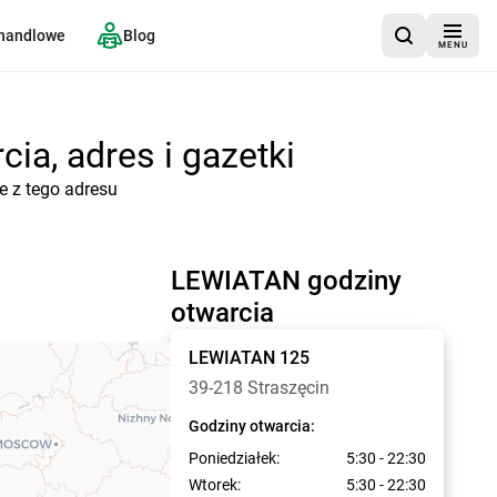
 handlowe
Blog
MENU
ia, adres i gazetki
e z tego adresu
LEWIATAN godziny
otwarcia
LEWIATAN
125
39-218 Straszęcin
Godziny otwarcia:
Poniedziałek:
5:30 - 22:30
Wtorek:
5:30 - 22:30