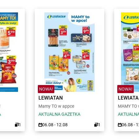
NOWA!
NOWA!
LEWIATAN
LEWIAT
!
Mamy TO w appce
MAMY TO w
A
AKTUALNA GAZETKA
AKTUALNA
1
06.08 - 12.08
1
06.08 - 