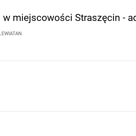
w miejscowości Straszęcin - ad
 LEWIATAN.