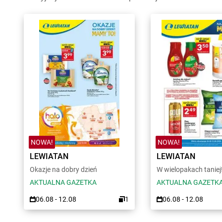
NOWA!
NOWA!
LEWIATAN
LEWIATAN
Okazje na dobry dzień
W wielopakach taniej
AKTUALNA GAZETKA
AKTUALNA GAZETK
06.08 - 12.08
1
06.08 - 12.08