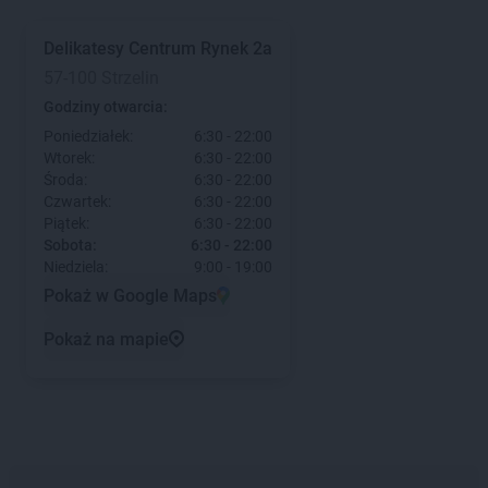
Delikatesy Centrum
Rynek 2a
57-100 Strzelin
Godziny otwarcia:
Poniedziałek:
6:30 - 22:00
Wtorek:
6:30 - 22:00
Środa:
6:30 - 22:00
Czwartek:
6:30 - 22:00
Piątek:
6:30 - 22:00
Sobota:
6:30 - 22:00
Niedziela:
9:00 - 19:00
Pokaż w Google Maps
Pokaż na mapie