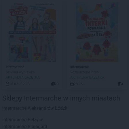
Intermarche
Intermarche
Szkolna wyprawka
Rozmarzone Interki
AKTUALNA GAZETKA
AKTUALNA GAZETKA
16.07 - 12.08
20
28.05 -
4
Sklepy Intermarche w innych miastach
Intermarche
Aleksandrów Łódzki
Intermarche
Bełżyce
Intermarche
Białogard