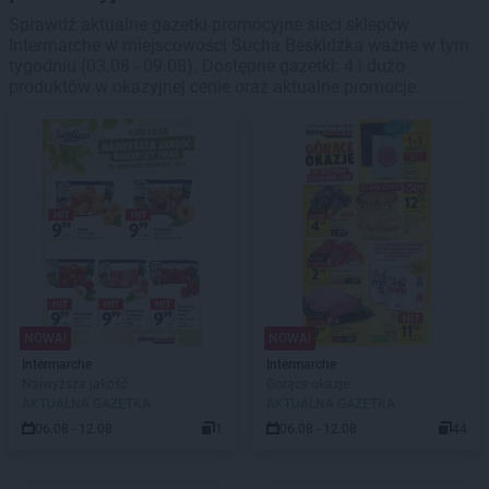
Sprawdź aktualne gazetki promocyjne sieci sklepów
Intermarche w miejscowości Sucha Beskidzka ważne w tym
tygodniu (03.08 - 09.08). Dostępne gazetki: 4 i dużo
produktów w okazyjnej cenie oraz aktualne promocje.
NOWA!
NOWA!
Intermarche
Intermarche
Najwyższa jakość
Gorące okazje
AKTUALNA GAZETKA
AKTUALNA GAZETKA
06.08 - 12.08
1
06.08 - 12.08
44