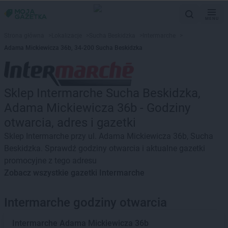
MENU
Strona główna
>
Lokalizacje
>
Sucha Beskidzka
>
Intermarche
>
Adama Mickiewicza 36b, 34-200 Sucha Beskidzka
Sklep Intermarche Sucha Beskidzka,
Adama Mickiewicza 36b - Godziny
otwarcia, adres i gazetki
Sklep Intermarche przy ul. Adama Mickiewicza 36b, Sucha
Beskidzka. Sprawdź godziny otwarcia i aktualne gazetki
promocyjne z tego adresu
Zobacz wszystkie gazetki Intermarche
Intermarche godziny otwarcia
Intermarche
Adama Mickiewicza 36b