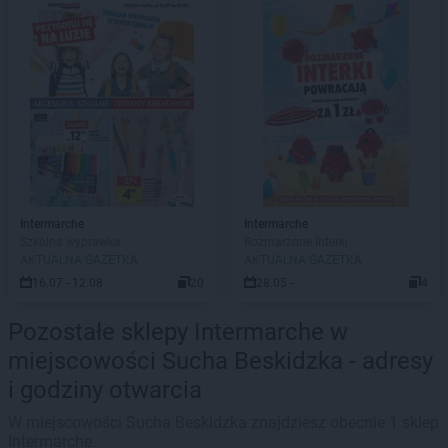
Intermarche
Intermarche
Szkolna wyprawka
Rozmarzone Interki
AKTUALNA GAZETKA
AKTUALNA GAZETKA
16.07 - 12.08
20
28.05 -
4
Pozostałe sklepy Intermarche w
miejscowości Sucha Beskidzka - adresy
i godziny otwarcia
W miejscowości Sucha Beskidzka znajdziesz obecnie 1 sklep
Intermarche.