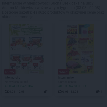
Intermarche w miejscowości Sucha Beskidzka na ulicy
Adama Mickiewicza ważne w tym tygodniu (03.08 - 09.08).
Dostępne gazetki: 4 i dużo produktów w okazyjnej cenie oraz
aktualne promocje.
NOWA!
NOWA!
Intermarche
Intermarche
Najwyższa jakość
Gorące okazje
AKTUALNA GAZETKA
AKTUALNA GAZETKA
06.08 - 12.08
1
06.08 - 12.08
44