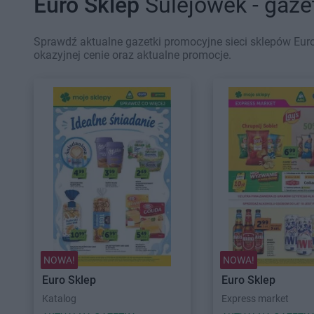
Euro Sklep
Sulejówek - gaze
Sprawdź aktualne gazetki promocyjne sieci sklepów Euro
okazyjnej cenie oraz aktualne promocje.
NOWA!
NOWA!
Euro Sklep
Euro Sklep
Katalog
Express market