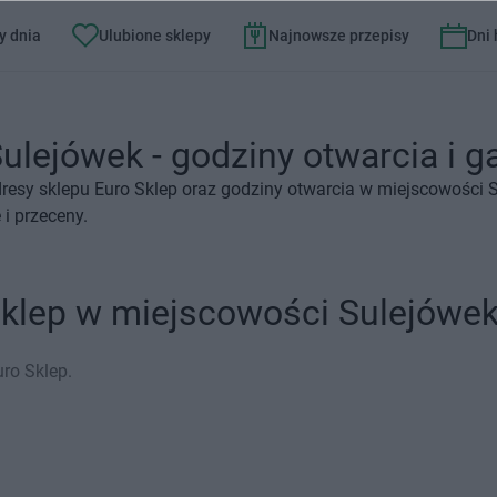
y dnia
Ulubione sklepy
Najnowsze przepisy
Dni
ulejówek - godziny otwarcia i g
resy sklepu Euro Sklep oraz godziny otwarcia w miejscowości 
i przeceny.
Sklep w miejscowości Sulejówe
ro Sklep.