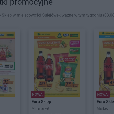
tki promocyjne
 Sklep w miejscowości Sulejówek ważne w tym tygodniu (03.08 
NOWA!
NOWA!
Euro Sklep
Euro Skl
Minimarket
Market