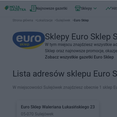
Najnowsze gazetki
Sklepy
Hit
Strona główna
>
Lokalizacje
>
Sulejówek
>
Euro Sklep
Sklepy Euro Sklep S
W tym miejscu znajdziesz wszystkie ad
Sklep oraz najnowsze promocje, okazje 
Zobacz wszystkie gazetki Euro Sklep
Lista adresów sklepu Euro 
W miejscowości Sulejówek znajdziesz obecnie 1 sklep Eu
Euro Sklep
Waleriana Łukasińskiego 23
05-070 Sulejówek