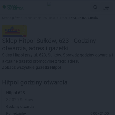
MENU
Strona główna
>
Lokalizacje
>
Sułków
>
Hitpol
>
623, 32-020 Sułków
Sklep Hitpol Sułków, 623 - Godziny
otwarcia, adres i gazetki
Sklep Hitpol przy ul. 623, Sułków. Sprawdź godziny otwarcia i
aktualne gazetki promocyjne z tego adresu
Zobacz wszystkie gazetki Hitpol
Hitpol godziny otwarcia
Hitpol
623
32-020 Sułków
Godziny otwarcia:
Poniedziałek:
6:00 - 21:00