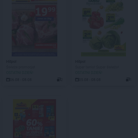
Hitpol
Hitpol
Świeże promocje!
Super tanio! Super świeżo!
OSTATNI DZIEŃ!
OSTATNI DZIEŃ!
06.08 - 08.08
2
05.08 - 08.08
1