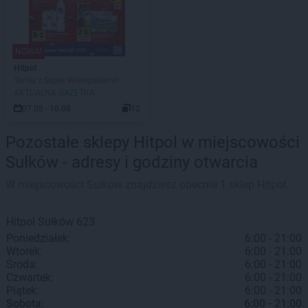
NOWA!
Hitpol
Taniej z Super Wielopakami!
AKTUALNA GAZETKA
07.08 - 16.08
12
Pozostałe sklepy Hitpol w miejscowości
Sułków - adresy i godziny otwarcia
W miejscowości Sułków znajdziesz obecnie 1 sklep Hitpol.
Hitpol
Sułków
623
Poniedziałek:
6:00 - 21:00
Wtorek:
6:00 - 21:00
Środa:
6:00 - 21:00
Czwartek:
6:00 - 21:00
Piątek:
6:00 - 21:00
Sobota:
6:00 - 21:00