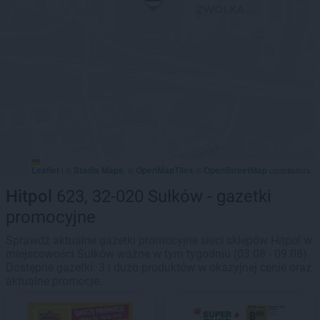
Leaflet
Stadia Maps
OpenMapTiles
OpenStreetMap
|
©
, ©
©
contributors
Hitpol
623, 32-020 Sułków - gazetki
promocyjne
Sprawdź aktualne gazetki promocyjne sieci sklepów Hitpol w
miejscowości Sułków ważne w tym tygodniu (03.08 - 09.08).
Dostępne gazetki: 3 i dużo produktów w okazyjnej cenie oraz
aktualne promocje.