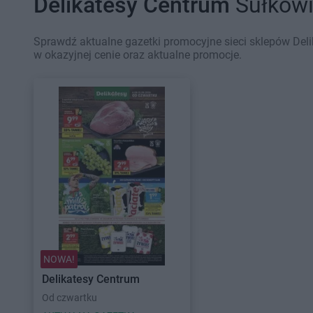
Delikatesy Centrum
Sułkowi
Sprawdź aktualne gazetki promocyjne sieci sklepów Deli
w okazyjnej cenie oraz aktualne promocje.
NOWA!
Delikatesy Centrum
Od czwartku