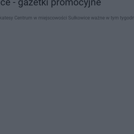
ce - gazetki promocyjne
katesy Centrum w miejscowości Sułkowice ważne w tym tygodniu