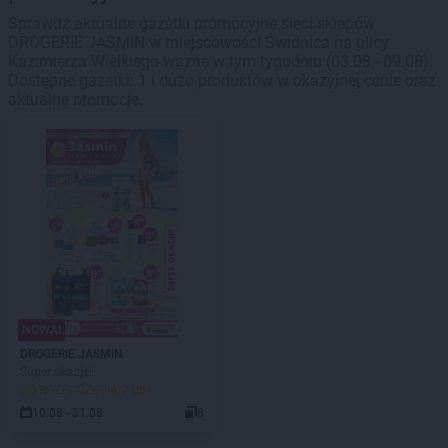
Sprawdź aktualne gazetki promocyjne sieci sklepów
DROGERIE JASMIN w miejscowości Świdnica na ulicy
Kazimierza Wielkiego ważne w tym tygodniu (03.08 - 09.08).
Dostępne gazetki: 1 i dużo produktów w okazyjnej cenie oraz
aktualne promocje.
NOWA!
DROGERIE JASMIN
Super okazje!
DO ROZPOCZĘCIA 2 DNI
10.08 - 31.08
8