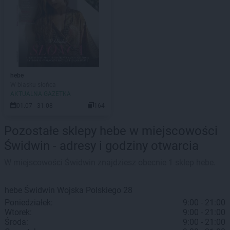
hebe
W blasku słońca
AKTUALNA GAZETKA
01.07 - 31.08
164
Pozostałe sklepy hebe w miejscowości
Świdwin - adresy i godziny otwarcia
W miejscowości Świdwin znajdziesz obecnie 1 sklep hebe.
hebe
Świdwin
Wojska Polskiego 28
Poniedziałek:
9:00 - 21:00
Wtorek:
9:00 - 21:00
Środa:
9:00 - 21:00