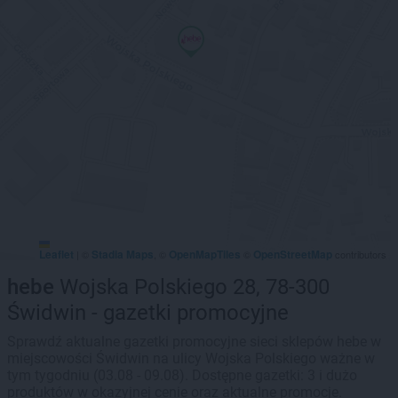
Leaflet
Stadia Maps
OpenMapTiles
OpenStreetMap
|
©
, ©
©
contributors
hebe
Wojska Polskiego 28, 78-300
Świdwin - gazetki promocyjne
Sprawdź aktualne gazetki promocyjne sieci sklepów hebe w
miejscowości Świdwin na ulicy Wojska Polskiego ważne w
tym tygodniu (03.08 - 09.08). Dostępne gazetki: 3 i dużo
produktów w okazyjnej cenie oraz aktualne promocje.