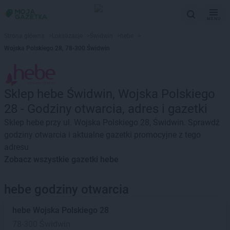
MENU
Strona główna
>
Lokalizacje
>
Świdwin
>
hebe
>
Wojska Polskiego 28, 78-300 Świdwin
Sklep hebe Świdwin, Wojska Polskiego
28 - Godziny otwarcia, adres i gazetki
Sklep hebe przy ul. Wojska Polskiego 28, Świdwin. Sprawdź
godziny otwarcia i aktualne gazetki promocyjne z tego
adresu
Zobacz wszystkie gazetki hebe
hebe godziny otwarcia
hebe
Wojska Polskiego 28
78-300 Świdwin