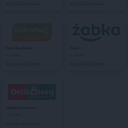
Dodaj do ulubionych
Dodaj do ulubionych
LEWIATAN
Barlinek
LEWIATAN
Bartniczka
LEWIATAN
Bartoszyce
LEWIATAN
Barwałd Dolny
LEWIATAN
Barwice
LEWIATAN
Batorz
LEWIATAN
Bębło
Stokrotka Market
Żabka
LEWIATAN
Będzin
1 gazetka
2 gazetki
LEWIATAN
Bejsce
Dodaj do ulubionych
Dodaj do ulubionych
LEWIATAN
Bełk
LEWIATAN
Bełżyce
LEWIATAN
Benice
LEWIATAN
Bęsia
LEWIATAN
Bestwina
LEWIATAN
Bestwinka
Delikatesy Centrum
LEWIATAN
Biadoliny Szlacheckie
1 gazetka
LEWIATAN
Biała
LEWIATAN
Biała Druga
Dodaj do ulubionych