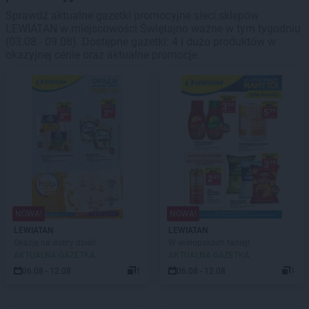
Sprawdź aktualne gazetki promocyjne sieci sklepów
LEWIATAN w miejscowości Świętajno ważne w tym tygodniu
(03.08 - 09.08). Dostępne gazetki: 4 i dużo produktów w
okazyjnej cenie oraz aktualne promocje.
NOWA!
NOWA!
LEWIATAN
LEWIATAN
Okazje na dobry dzień
W wielopakach taniej!
AKTUALNA GAZETKA
AKTUALNA GAZETKA
06.08 - 12.08
1
06.08 - 12.08
1