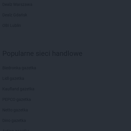
LEWIATAN
Biesal
Dealz Warszawa
LEWIATAN
Bieżuń
Dealz Gdańsk
LEWIATAN
Bilcza
LEWIATAN
Biłgoraj
OBI Lublin
LEWIATAN
Biórków Wielki
LEWIATAN
Biskupice
LEWIATAN
Biskupie-Kolonia
Popularne sieci handlowe
LEWIATAN
Biskupiec
LEWIATAN
Biszcza
LEWIATAN
Bisztynek
Biedronka gazetka
LEWIATAN
Bładnice Dolne
Lidl gazetka
LEWIATAN
Błażek
LEWIATAN
Blizne
Kaufland gazetka
LEWIATAN
Bobolice
PEPCO gazetka
LEWIATAN
Bobrek
LEWIATAN
Bobrowa
Netto gazetka
LEWIATAN
Bobrowniki
Dino gazetka
LEWIATAN
Bochnia
LEWIATAN
Bodzanów