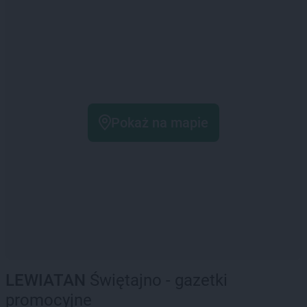
Pokaż na mapie
LEWIATAN
Świętajno - gazetki
promocyjne