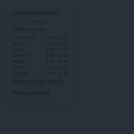
Stokrotka Market
49 A
19-411 Świętajno
Godziny otwarcia:
Poniedziałek:
6:00 - 22:00
Wtorek:
6:00 - 22:00
Środa:
6:00 - 22:00
Czwartek:
6:00 - 22:00
Piątek:
6:00 - 22:00
Sobota:
6:00 - 23:00
Niedziela:
8:00 - 20:00
Pokaż w Google Maps
Pokaż na mapie