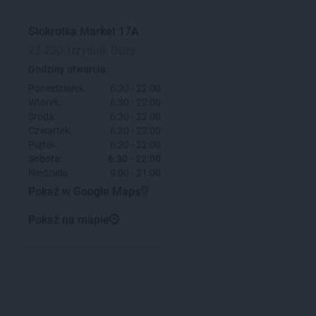
Stokrotka Market
17A
23-230 Trzydnik Duży
Godziny otwarcia:
Poniedziałek:
6:30 - 22:00
Wtorek:
6:30 - 22:00
Środa:
6:30 - 22:00
Czwartek:
6:30 - 22:00
Piątek:
6:30 - 22:00
Sobota:
6:30 - 22:00
Niedziela:
9:00 - 21:00
Pokaż w Google Maps
Pokaż na mapie