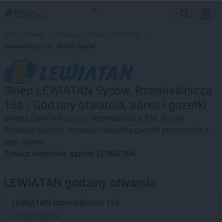
MENU
Strona główna
>
Lokalizacje
>
Syców
>
LEWIATAN
>
Rzemieślnicza 15a, 56-500 Syców
Sklep LEWIATAN Syców, Rzemieślnicza
15a - Godziny otwarcia, adres i gazetki
Sklep LEWIATAN przy ul. Rzemieślnicza 15a, Syców.
Sprawdź godziny otwarcia i aktualne gazetki promocyjne z
tego adresu
Zobacz wszystkie gazetki LEWIATAN
LEWIATAN godziny otwarcia
LEWIATAN
Rzemieślnicza 15a
56-500 Syców