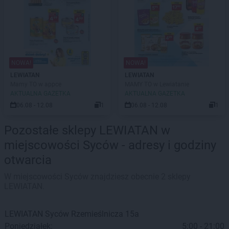
NOWA!
NOWA!
LEWIATAN
LEWIATAN
Mamy TO w appce
MAMY TO w Lewiatanie
AKTUALNA GAZETKA
AKTUALNA GAZETKA
06.08 - 12.08
1
06.08 - 12.08
1
Pozostałe sklepy LEWIATAN w
miejscowości Syców - adresy i godziny
otwarcia
W miejscowości Syców znajdziesz obecnie 2 sklepy
LEWIATAN.
LEWIATAN
Syców
Rzemieślnicza 15a
Poniedziałek:
5:00 - 21:00