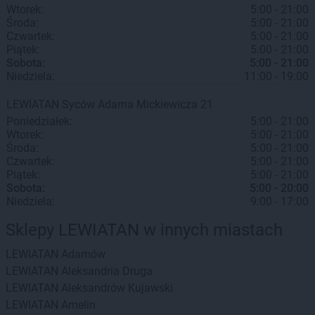
Wtorek:
5:00 - 21:00
Środa:
5:00 - 21:00
Czwartek:
5:00 - 21:00
Piątek:
5:00 - 21:00
Sobota:
5:00 - 21:00
Niedziela:
11:00 - 19:00
LEWIATAN
Syców
Adama Mickiewicza 21
Poniedziałek:
5:00 - 21:00
Wtorek:
5:00 - 21:00
Środa:
5:00 - 21:00
Czwartek:
5:00 - 21:00
Piątek:
5:00 - 21:00
Sobota:
5:00 - 20:00
Niedziela:
9:00 - 17:00
Sklepy LEWIATAN w innych miastach
LEWIATAN
Adamów
LEWIATAN
Aleksandria Druga
LEWIATAN
Aleksandrów Kujawski
LEWIATAN
Amelin