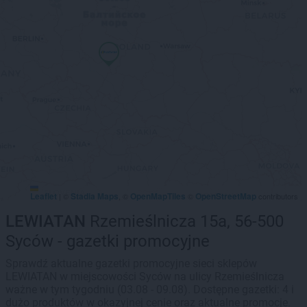
Leaflet
Stadia Maps
OpenMapTiles
OpenStreetMap
|
©
, ©
©
contributors
LEWIATAN
Rzemieślnicza 15a, 56-500
Syców - gazetki promocyjne
Sprawdź aktualne gazetki promocyjne sieci sklepów
LEWIATAN w miejscowości Syców na ulicy Rzemieślnicza
ważne w tym tygodniu (03.08 - 09.08). Dostępne gazetki: 4 i
dużo produktów w okazyjnej cenie oraz aktualne promocje.