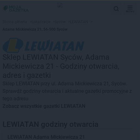
MENU
Strona główna
>
Lokalizacje
>
Syców
>
LEWIATAN
>
Adama Mickiewicza 21, 56-500 Syców
Sklep LEWIATAN Syców, Adama
Mickiewicza 21 - Godziny otwarcia,
adres i gazetki
Sklep LEWIATAN przy ul. Adama Mickiewicza 21, Syców.
Sprawdź godziny otwarcia i aktualne gazetki promocyjne z
tego adresu
Zobacz wszystkie gazetki LEWIATAN
LEWIATAN godziny otwarcia
LEWIATAN
Adama Mickiewicza 21