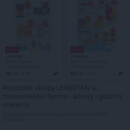
NOWA!
NOWA!
LEWIATAN
LEWIATAN
Mamy TO w appce
MAMY TO w Lewiatanie
AKTUALNA GAZETKA
AKTUALNA GAZETKA
06.08 - 12.08
1
06.08 - 12.08
1
Pozostałe sklepy LEWIATAN w
miejscowości Syców - adresy i godziny
otwarcia
W miejscowości Syców znajdziesz obecnie 2 sklepy
LEWIATAN.