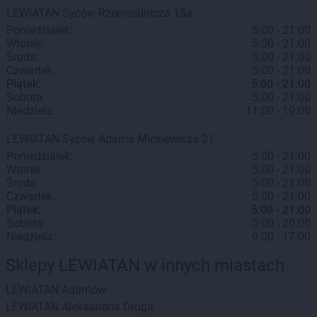
LEWIATAN
Syców
Rzemieślnicza 15a
Poniedziałek:
5:00 - 21:00
Wtorek:
5:00 - 21:00
Środa:
5:00 - 21:00
Czwartek:
5:00 - 21:00
Piątek:
5:00 - 21:00
Sobota:
5:00 - 21:00
Niedziela:
11:00 - 19:00
LEWIATAN
Syców
Adama Mickiewicza 21
Poniedziałek:
5:00 - 21:00
Wtorek:
5:00 - 21:00
Środa:
5:00 - 21:00
Czwartek:
5:00 - 21:00
Piątek:
5:00 - 21:00
Sobota:
5:00 - 20:00
Niedziela:
9:00 - 17:00
Sklepy LEWIATAN w innych miastach
LEWIATAN
Adamów
LEWIATAN
Aleksandria Druga