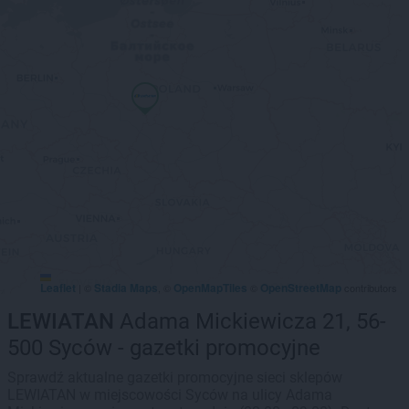
Leaflet
Stadia Maps
OpenMapTiles
OpenStreetMap
|
©
, ©
©
contributors
LEWIATAN
Adama Mickiewicza 21, 56-
500 Syców - gazetki promocyjne
Sprawdź aktualne gazetki promocyjne sieci sklepów
LEWIATAN w miejscowości Syców na ulicy Adama