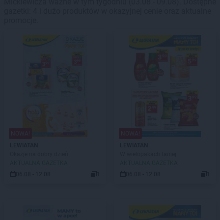
Mickiewicza ważne w tym tygodniu (03.08 - 09.08). Dostępne
gazetki: 4 i dużo produktów w okazyjnej cenie oraz aktualne
promocje.
NOWA!
NOWA!
LEWIATAN
LEWIATAN
Okazje na dobry dzień
W wielopakach taniej!
AKTUALNA GAZETKA
AKTUALNA GAZETKA
06.08 - 12.08
1
06.08 - 12.08
1