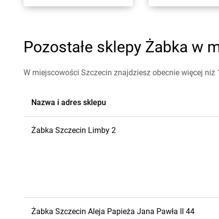
Pozostałe sklepy Żabka w mi
W miejscowości Szczecin znajdziesz obecnie więcej niż
Nazwa i adres sklepu
Żabka
Szczecin
Limby 2
Żabka
Szczecin
Aleja Papieża Jana Pawła II 44