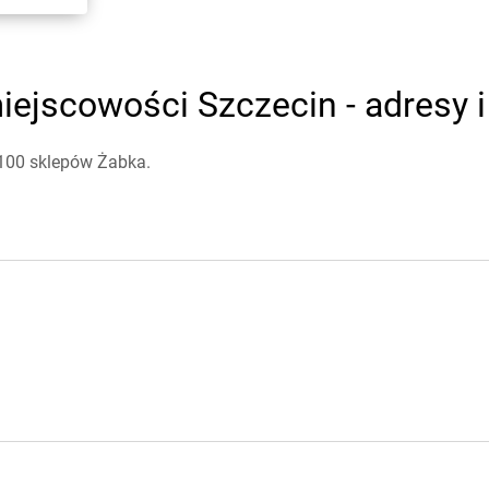
ejscowości Szczecin - adresy i
 100 sklepów Żabka.