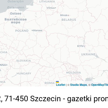
Leaflet
Stadia Maps
OpenMapTil
|
©
, ©
, 71-450 Szczecin - gazetki pr