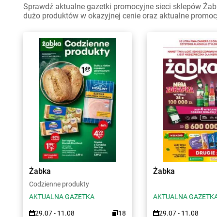
Sprawdź aktualne gazetki promocyjne sieci sklepów Żabk
dużo produktów w okazyjnej cenie oraz aktualne promoc
Żabka
Żabka
Codzienne produkty
AKTUALNA GAZETKA
AKTUALNA GAZETK
29.07 - 11.08
18
29.07 - 11.08