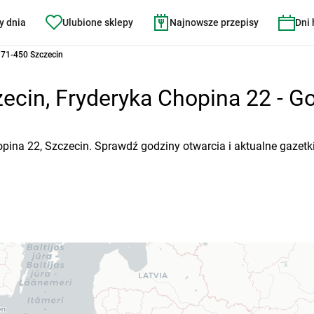
y dnia
Ulubione sklepy
Najnowsze przepisy
Dni
 71-450 Szczecin
ecin, Fryderyka Chopina 22 - Go
opina 22, Szczecin. Sprawdź godziny otwarcia i aktualne gazetk