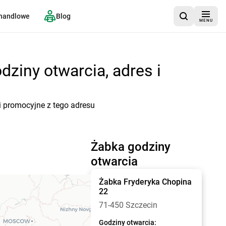
 handlowe
Blog
MENU
dziny otwarcia, adres i
i promocyjne z tego adresu
Żabka godziny
otwarcia
Żabka
Fryderyka Chopina
22
71-450 Szczecin
Godziny otwarcia: