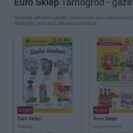
Euro Sklep
Tarnogród - gaze
Sprawdź aktualne gazetki promocyjne sieci sklepów Euro
okazyjnej cenie oraz aktualne promocje.
NOWA!
NOWA!
Euro Sklep
Euro Sklep
Katalog
Express market