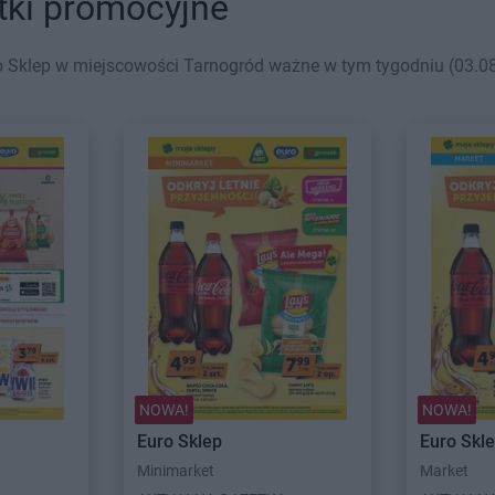
tki promocyjne
 Sklep w miejscowości Tarnogród ważne w tym tygodniu (03.08 
NOWA!
NOWA!
Euro Sklep
Euro Skl
Minimarket
Market