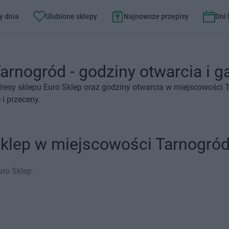
y dnia
Ulubione sklepy
Najnowsze przepisy
Dni
arnogród - godziny otwarcia i g
resy sklepu Euro Sklep oraz godziny otwarcia w miejscowości 
i przeceny.
Sklep w miejscowości Tarnogró
ro Sklep.