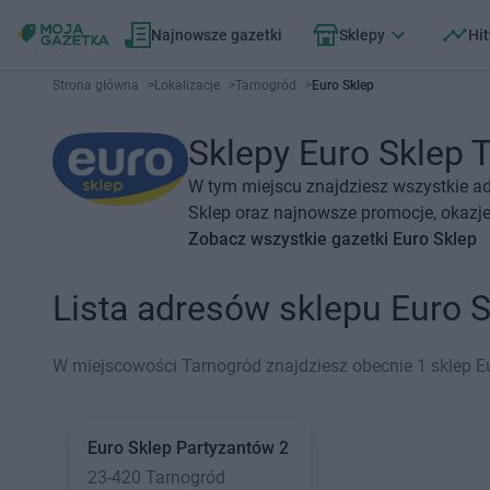
Najnowsze gazetki
Sklepy
Hit
Strona główna
>
Lokalizacje
>
Tarnogród
>
Euro Sklep
Sklepy Euro Sklep T
W tym miejscu znajdziesz wszystkie ad
Sklep oraz najnowsze promocje, okazje 
Zobacz wszystkie gazetki Euro Sklep
Lista adresów sklepu Euro 
W miejscowości Tarnogród znajdziesz obecnie 1 sklep Eu
Euro Sklep
Partyzantów 2
23-420 Tarnogród