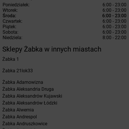
Poniedziałek:
6:00 - 23:00
Wtorek:
6:00 - 23:00
Środa:
6:00 - 23:00
Czwartek:
6:00 - 23:00
Piątek:
6:00 - 23:00
Sobota:
6:00 - 23:00
Niedziela:
8:00 - 22:00
Sklepy Żabka w innych miastach
Żabka
1
Żabka
21lok33
Żabka
Adamowizna
Żabka
Aleksandria Druga
Żabka
Aleksandrów Kujawski
Żabka
Aleksandrów Łódzki
Żabka
Alwernia
Żabka
Andrespol
Żabka
Andruszkowice