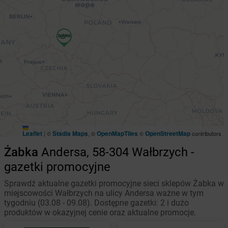
Leaflet
Stadia Maps
OpenMapTiles
OpenStreetMap
|
©
, ©
©
contributors
Żabka
Andersa, 58-304 Wałbrzych -
gazetki promocyjne
Sprawdź aktualne gazetki promocyjne sieci sklepów Żabka w
miejscowości Wałbrzych na ulicy Andersa ważne w tym
tygodniu (03.08 - 09.08). Dostępne gazetki: 2 i dużo
produktów w okazyjnej cenie oraz aktualne promocje.