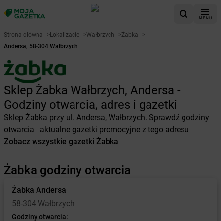
MENU
Strona główna
>
Lokalizacje
>
Wałbrzych
>
Żabka
>
Andersa, 58-304 Wałbrzych
Sklep Żabka Wałbrzych, Andersa -
Godziny otwarcia, adres i gazetki
Sklep Żabka przy ul. Andersa, Wałbrzych. Sprawdź godziny
otwarcia i aktualne gazetki promocyjne z tego adresu
Zobacz wszystkie gazetki Żabka
Żabka godziny otwarcia
Żabka
Andersa
58-304 Wałbrzych
Godziny otwarcia: