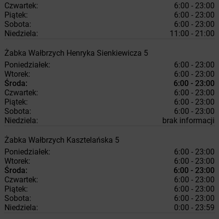
Czwartek:
6:00 - 23:00
Piątek:
6:00 - 23:00
Sobota:
6:00 - 23:00
Niedziela:
11:00 - 21:00
Żabka
Wałbrzych
Henryka Sienkiewicza 5
Poniedziałek:
6:00 - 23:00
Wtorek:
6:00 - 23:00
Środa:
6:00 - 23:00
Czwartek:
6:00 - 23:00
Piątek:
6:00 - 23:00
Sobota:
6:00 - 23:00
Niedziela:
brak informacji
Żabka
Wałbrzych
Kasztelańska 5
Poniedziałek:
6:00 - 23:00
Wtorek:
6:00 - 23:00
Środa:
6:00 - 23:00
Czwartek:
6:00 - 23:00
Piątek:
6:00 - 23:00
Sobota:
6:00 - 23:00
Niedziela:
0:00 - 23:59