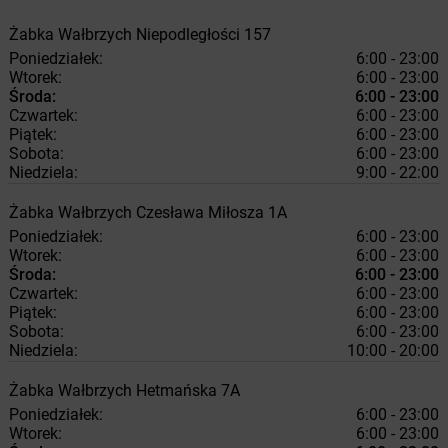
Żabka
Wałbrzych
Niepodległości 157
Poniedziałek:
6:00 - 23:00
Wtorek:
6:00 - 23:00
Środa:
6:00 - 23:00
Czwartek:
6:00 - 23:00
Piątek:
6:00 - 23:00
Sobota:
6:00 - 23:00
Niedziela:
9:00 - 22:00
Żabka
Wałbrzych
Czesława Miłosza 1A
Poniedziałek:
6:00 - 23:00
Wtorek:
6:00 - 23:00
Środa:
6:00 - 23:00
Czwartek:
6:00 - 23:00
Piątek:
6:00 - 23:00
Sobota:
6:00 - 23:00
Niedziela:
10:00 - 20:00
Żabka
Wałbrzych
Hetmańska 7A
Poniedziałek:
6:00 - 23:00
Wtorek:
6:00 - 23:00