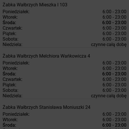
Żabka
Wałbrzych
Mieszka I 103
Poniedziałek:
6:00 - 23:00
Wtorek:
6:00 - 23:00
Środa:
6:00 - 23:00
Czwartek:
6:00 - 23:00
Piątek:
6:00 - 23:00
Sobota:
6:00 - 23:00
Niedziela:
czynne całą dobę
Żabka
Wałbrzych
Melchiora Wańkowicza 4
Poniedziałek:
6:00 - 23:00
Wtorek:
6:00 - 23:00
Środa:
6:00 - 23:00
Czwartek:
6:00 - 23:00
Piątek:
6:00 - 23:00
Sobota:
6:00 - 23:00
Niedziela:
czynne całą dobę
Żabka
Wałbrzych
Stanisława Moniuszki 24
Poniedziałek:
6:00 - 23:00
Wtorek:
6:00 - 23:00
Środa:
6:00 - 23:00