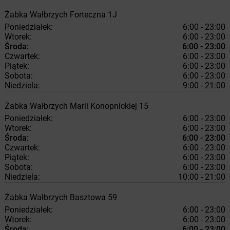
Żabka
Wałbrzych
Forteczna 1J
Poniedziałek:
6:00 - 23:00
Wtorek:
6:00 - 23:00
Środa:
6:00 - 23:00
Czwartek:
6:00 - 23:00
Piątek:
6:00 - 23:00
Sobota:
6:00 - 23:00
Niedziela:
9:00 - 21:00
Żabka
Wałbrzych
Marii Konopnickiej 15
Poniedziałek:
6:00 - 23:00
Wtorek:
6:00 - 23:00
Środa:
6:00 - 23:00
Czwartek:
6:00 - 23:00
Piątek:
6:00 - 23:00
Sobota:
6:00 - 23:00
Niedziela:
10:00 - 21:00
Żabka
Wałbrzych
Basztowa 59
Poniedziałek:
6:00 - 23:00
Wtorek:
6:00 - 23:00
Środa:
6:00 - 23:00