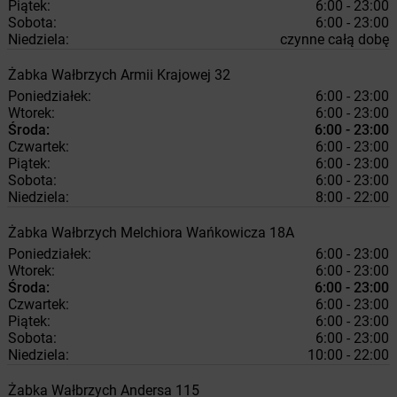
Piątek:
6:00 - 23:00
Sobota:
6:00 - 23:00
Niedziela:
czynne całą dobę
Żabka
Wałbrzych
Armii Krajowej 32
Poniedziałek:
6:00 - 23:00
Wtorek:
6:00 - 23:00
Środa:
6:00 - 23:00
Czwartek:
6:00 - 23:00
Piątek:
6:00 - 23:00
Sobota:
6:00 - 23:00
Niedziela:
8:00 - 22:00
Żabka
Wałbrzych
Melchiora Wańkowicza 18A
Poniedziałek:
6:00 - 23:00
Wtorek:
6:00 - 23:00
Środa:
6:00 - 23:00
Czwartek:
6:00 - 23:00
Piątek:
6:00 - 23:00
Sobota:
6:00 - 23:00
Niedziela:
10:00 - 22:00
Żabka
Wałbrzych
Andersa 115