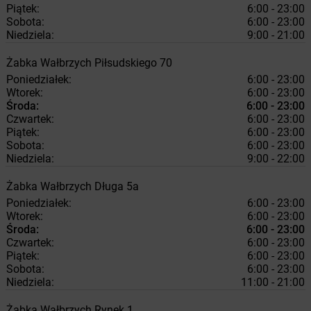
Piątek:
6:00 - 23:00
Sobota:
6:00 - 23:00
Niedziela:
9:00 - 21:00
Żabka
Wałbrzych
Piłsudskiego 70
Poniedziałek:
6:00 - 23:00
Wtorek:
6:00 - 23:00
Środa:
6:00 - 23:00
Czwartek:
6:00 - 23:00
Piątek:
6:00 - 23:00
Sobota:
6:00 - 23:00
Niedziela:
9:00 - 22:00
Żabka
Wałbrzych
Długa 5a
Poniedziałek:
6:00 - 23:00
Wtorek:
6:00 - 23:00
Środa:
6:00 - 23:00
Czwartek:
6:00 - 23:00
Piątek:
6:00 - 23:00
Sobota:
6:00 - 23:00
Niedziela:
11:00 - 21:00
Żabka
Wałbrzych
Rynek 1