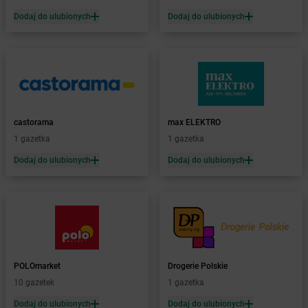
Żabka
Biała Druga
Dodaj do ulubionych
Dodaj do ulubionych
Żabka
Biała Piska
Żabka
Biała Podlaska
Żabka
Biała Rawska
Żabka
Białe Błota
Żabka
Białka
Żabka
Białka Tatrzańska
castorama
max ELEKTRO
Żabka
Białobrzegi
1 gazetka
1 gazetka
Żabka
Bialogard
Żabka
Białogóra
Dodaj do ulubionych
Dodaj do ulubionych
Żabka
Białośliwie
Żabka
Białowieża
Żabka
Biały Dunajec
Żabka
Białystok
Żabka
Bibice
Żabka
Biczyce Dolne
POLOmarket
Drogerie Polskie
Żabka
Biecz
10 gazetek
1 gazetka
Żabka
Biedrusko
Dodaj do ulubionych
Dodaj do ulubionych
Żabka
Bielany Wrocławskie