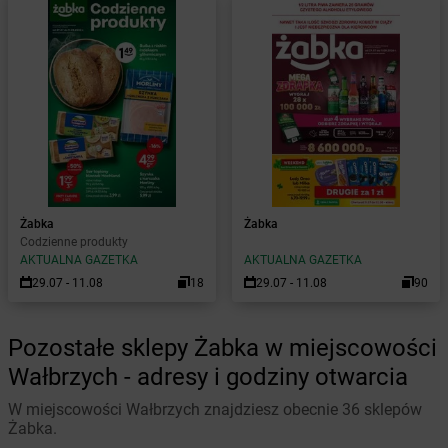
Żabka
Żabka
Codzienne produkty
AKTUALNA GAZETKA
AKTUALNA GAZETKA
29.07 - 11.08
18
29.07 - 11.08
90
Pozostałe sklepy Żabka w miejscowości
Wałbrzych - adresy i godziny otwarcia
W miejscowości Wałbrzych znajdziesz obecnie 36 sklepów
Żabka.