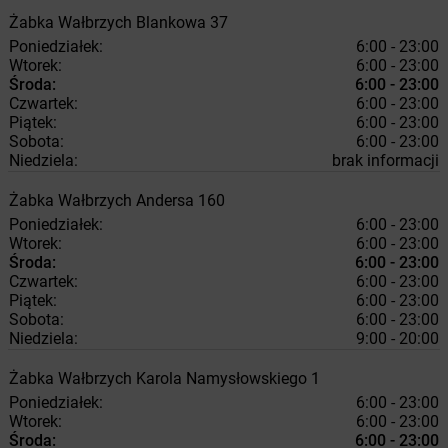
Żabka
Wałbrzych
Blankowa 37
Poniedziałek:
6:00 - 23:00
Wtorek:
6:00 - 23:00
Środa:
6:00 - 23:00
Czwartek:
6:00 - 23:00
Piątek:
6:00 - 23:00
Sobota:
6:00 - 23:00
Niedziela:
brak informacji
Żabka
Wałbrzych
Andersa 160
Poniedziałek:
6:00 - 23:00
Wtorek:
6:00 - 23:00
Środa:
6:00 - 23:00
Czwartek:
6:00 - 23:00
Piątek:
6:00 - 23:00
Sobota:
6:00 - 23:00
Niedziela:
9:00 - 20:00
Żabka
Wałbrzych
Karola Namysłowskiego 1
Poniedziałek:
6:00 - 23:00
Wtorek:
6:00 - 23:00
Środa:
6:00 - 23:00