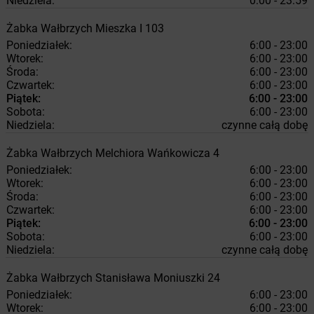
Niedziela:
0:00 - 23:59
Żabka
Wałbrzych
Mieszka I 103
Poniedziałek:
6:00 - 23:00
Wtorek:
6:00 - 23:00
Środa:
6:00 - 23:00
Czwartek:
6:00 - 23:00
Piątek:
6:00 - 23:00
Sobota:
6:00 - 23:00
Niedziela:
czynne całą dobę
Żabka
Wałbrzych
Melchiora Wańkowicza 4
Poniedziałek:
6:00 - 23:00
Wtorek:
6:00 - 23:00
Środa:
6:00 - 23:00
Czwartek:
6:00 - 23:00
Piątek:
6:00 - 23:00
Sobota:
6:00 - 23:00
Niedziela:
czynne całą dobę
Żabka
Wałbrzych
Stanisława Moniuszki 24
Poniedziałek:
6:00 - 23:00
Wtorek:
6:00 - 23:00