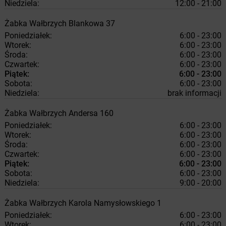
Niedziela:
12:00 - 21:00
Żabka
Wałbrzych
Blankowa 37
Poniedziałek:
6:00 - 23:00
Wtorek:
6:00 - 23:00
Środa:
6:00 - 23:00
Czwartek:
6:00 - 23:00
Piątek:
6:00 - 23:00
Sobota:
6:00 - 23:00
Niedziela:
brak informacji
Żabka
Wałbrzych
Andersa 160
Poniedziałek:
6:00 - 23:00
Wtorek:
6:00 - 23:00
Środa:
6:00 - 23:00
Czwartek:
6:00 - 23:00
Piątek:
6:00 - 23:00
Sobota:
6:00 - 23:00
Niedziela:
9:00 - 20:00
Żabka
Wałbrzych
Karola Namysłowskiego 1
Poniedziałek:
6:00 - 23:00
Wtorek:
6:00 - 23:00