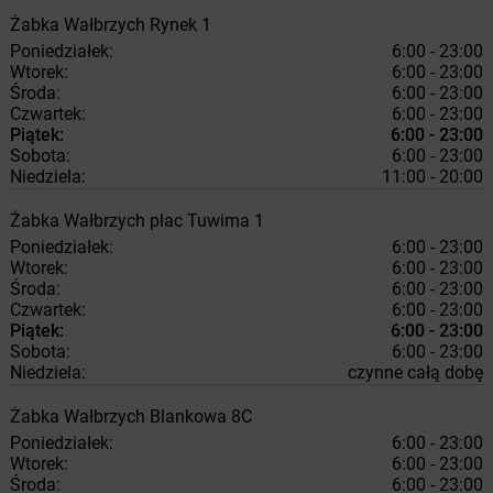
Żabka
Wałbrzych
Rynek 1
Poniedziałek:
6:00 - 23:00
Wtorek:
6:00 - 23:00
Środa:
6:00 - 23:00
Czwartek:
6:00 - 23:00
Piątek:
6:00 - 23:00
Sobota:
6:00 - 23:00
Niedziela:
11:00 - 20:00
Żabka
Wałbrzych
plac Tuwima 1
Poniedziałek:
6:00 - 23:00
Wtorek:
6:00 - 23:00
Środa:
6:00 - 23:00
Czwartek:
6:00 - 23:00
Piątek:
6:00 - 23:00
Sobota:
6:00 - 23:00
Niedziela:
czynne całą dobę
Żabka
Wałbrzych
Blankowa 8C
Poniedziałek:
6:00 - 23:00
Wtorek:
6:00 - 23:00
Środa:
6:00 - 23:00