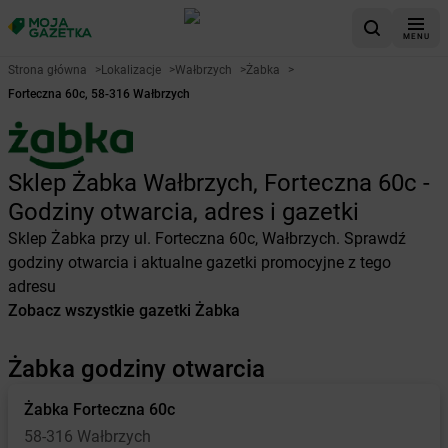
MENU
Strona główna
>
Lokalizacje
>
Wałbrzych
>
Żabka
>
Forteczna 60c, 58-316 Wałbrzych
Sklep Żabka Wałbrzych, Forteczna 60c -
Godziny otwarcia, adres i gazetki
Sklep Żabka przy ul. Forteczna 60c, Wałbrzych. Sprawdź
godziny otwarcia i aktualne gazetki promocyjne z tego
adresu
Zobacz wszystkie gazetki Żabka
Żabka godziny otwarcia
Żabka
Forteczna 60c
58-316 Wałbrzych