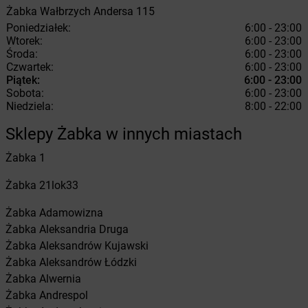
Żabka
Wałbrzych
Andersa 115
Poniedziałek:
6:00 - 23:00
Wtorek:
6:00 - 23:00
Środa:
6:00 - 23:00
Czwartek:
6:00 - 23:00
Piątek:
6:00 - 23:00
Sobota:
6:00 - 23:00
Niedziela:
8:00 - 22:00
Sklepy Żabka w innych miastach
Żabka
1
Żabka
21lok33
Żabka
Adamowizna
Żabka
Aleksandria Druga
Żabka
Aleksandrów Kujawski
Żabka
Aleksandrów Łódzki
Żabka
Alwernia
Żabka
Andrespol