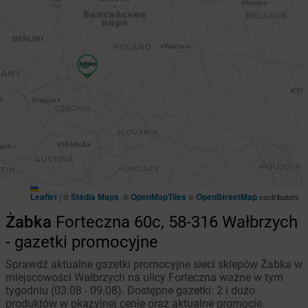
Leaflet
Stadia Maps
OpenMapTiles
OpenStreetMap
|
©
, ©
©
contributors
Żabka
Forteczna 60c, 58-316 Wałbrzych
- gazetki promocyjne
Sprawdź aktualne gazetki promocyjne sieci sklepów Żabka w
miejscowości Wałbrzych na ulicy Forteczna ważne w tym
tygodniu (03.08 - 09.08). Dostępne gazetki: 2 i dużo
produktów w okazyjnej cenie oraz aktualne promocje.