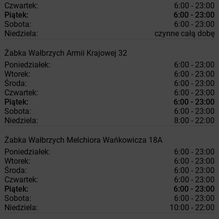
Czwartek:
6:00 - 23:00
Piątek:
6:00 - 23:00
Sobota:
6:00 - 23:00
Niedziela:
czynne całą dobę
Żabka
Wałbrzych
Armii Krajowej 32
Poniedziałek:
6:00 - 23:00
Wtorek:
6:00 - 23:00
Środa:
6:00 - 23:00
Czwartek:
6:00 - 23:00
Piątek:
6:00 - 23:00
Sobota:
6:00 - 23:00
Niedziela:
8:00 - 22:00
Żabka
Wałbrzych
Melchiora Wańkowicza 18A
Poniedziałek:
6:00 - 23:00
Wtorek:
6:00 - 23:00
Środa:
6:00 - 23:00
Czwartek:
6:00 - 23:00
Piątek:
6:00 - 23:00
Sobota:
6:00 - 23:00
Niedziela:
10:00 - 22:00