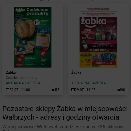
Żabka
Żabka
Codzienne produkty
AKTUALNA GAZETKA
AKTUALNA GAZETKA
29.07 - 11.08
18
29.07 - 11.08
90
Pozostałe sklepy Żabka w miejscowości
Wałbrzych - adresy i godziny otwarcia
W miejscowości Wałbrzych znajdziesz obecnie 36 sklepów