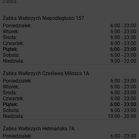
Żabka.
Żabka
Wałbrzych
Niepodległości 157
Poniedziałek:
6:00 - 23:00
Wtorek:
6:00 - 23:00
Środa:
6:00 - 23:00
Czwartek:
6:00 - 23:00
Piątek:
6:00 - 23:00
Sobota:
6:00 - 23:00
Niedziela:
9:00 - 22:00
Żabka
Wałbrzych
Czesława Miłosza 1A
Poniedziałek:
6:00 - 23:00
Wtorek:
6:00 - 23:00
Środa:
6:00 - 23:00
Czwartek:
6:00 - 23:00
Piątek:
6:00 - 23:00
Sobota:
6:00 - 23:00
Niedziela:
10:00 - 20:00
Żabka
Wałbrzych
Hetmańska 7A
Poniedziałek:
6:00 - 23:00