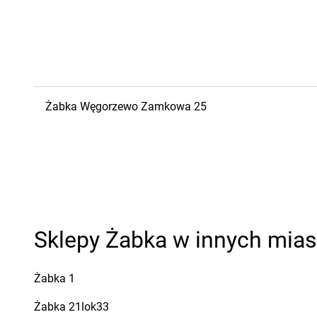
Żabka
Węgorzewo
Zamkowa 25
Sklepy Żabka w innych mia
Żabka
1
Żabka
21lok33