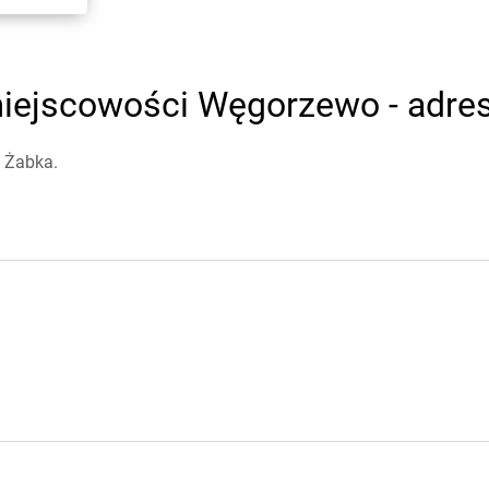
iejscowości Węgorzewo - adresy
 Żabka.