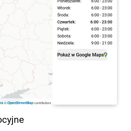
Poniedziałek:
6:00 - 23:00
Wtorek:
6:00 - 23:00
Środa:
6:00 - 23:00
Czwartek:
6:00 - 23:00
Piątek:
6:00 - 23:00
Sobota:
6:00 - 23:00
Niedziela:
9:00 - 21:00
Pokaż w Google Maps
es
OpenStreetMap
©
contributors
ocyjne