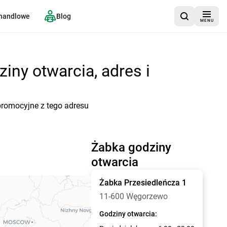
 handlowe
Blog
MENU
iny otwarcia, adres i
promocyjne z tego adresu
Żabka godziny
otwarcia
Żabka
Przesiedleńcza 1
11-600 Węgorzewo
Godziny otwarcia: