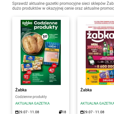
Sprawdź aktualne gazetki promocyjne sieci sklepów Żabk
dużo produktów w okazyjnej cenie oraz aktualne promoc
Żabka
Żabka
Codzienne produkty
AKTUALNA GAZETKA
AKTUALNA GAZETK
29.07 - 11.08
18
29.07 - 11.08