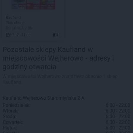
Kaufland
Złap okazje
DO KOŃCA 2 DNI
30.07 - 11.08
18
Pozostałe sklepy Kaufland w
miejscowości Wejherowo - adresy i
godziny otwarcia
W miejscowości Wejherowo znajdziesz obecnie 1 sklep
Kaufland.
Kaufland
Wejherowo
Staromłyńska 2 A
Poniedziałek:
6:00 - 22:00
Wtorek:
6:00 - 22:00
Środa:
6:00 - 22:00
Czwartek:
6:00 - 22:00
Piątek:
6:00 - 22:00