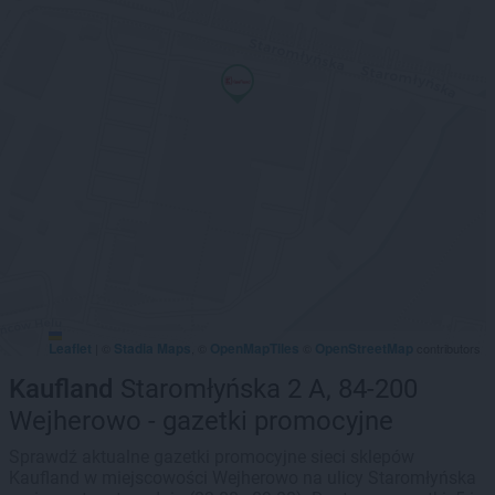
Leaflet
Stadia Maps
OpenMapTiles
OpenStreetMap
|
©
, ©
©
contributors
Kaufland
Staromłyńska 2 A, 84-200
Wejherowo - gazetki promocyjne
Sprawdź aktualne gazetki promocyjne sieci sklepów
Kaufland w miejscowości Wejherowo na ulicy Staromłyńska