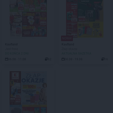
NOWA!
Kaufland
Kaufland
Jest fresz
Złap okazje
DO KOŃCA 2 DNI
AKTUALNA GAZETKA
06.08 - 11.08
62
06.08 - 19.08
16