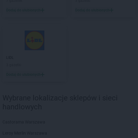
7 gazetek
3 gazetki
Kaufland
Mińsk Mazowiecki
Dodaj do ulubionych
Dodaj do ulubionych
Kaufland
Mława
Kaufland
Mrągowo
Kaufland
Myślenice
Kaufland
Mysłowice
Kaufland
Myszków
Kaufland
Namysłów
LIDL
Kaufland
Niepołomice
3 gazetki
Kaufland
Nowa Sól
Dodaj do ulubionych
Kaufland
Nowy Dwór Mazowiecki
Kaufland
Nowy Sącz
Kaufland
Nowy Targ
Wybrane lokalizacje sklepów i sieci
Kaufland
Nowy Tomyśl
handlowych
Kaufland
Nysa
Kaufland
Oborniki
Castorama Warszawa
Kaufland
Oława
Kaufland
Olecko
Leroy Merlin Warszawa