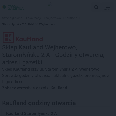
MENU
Strona główna
>
Lokalizacje
>
Wejherowo
>
Kaufland
>
Staromłyńska 2 A, 84-200 Wejherowo
Sklep Kaufland Wejherowo,
Staromłyńska 2 A - Godziny otwarcia,
adres i gazetki
Sklep Kaufland przy ul. Staromłyńska 2 A, Wejherowo.
Sprawdź godziny otwarcia i aktualne gazetki promocyjne z
tego adresu
Zobacz wszystkie gazetki Kaufland
Kaufland godziny otwarcia
Kaufland
Staromłyńska 2 A