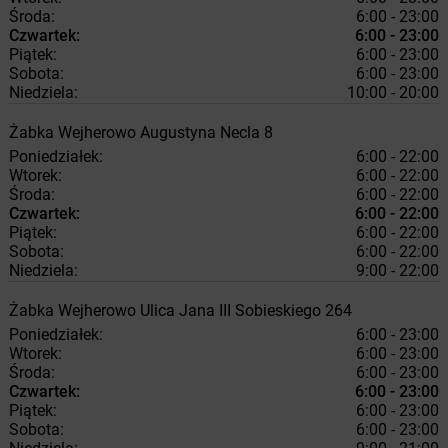
Środa:
6:00 - 23:00
Czwartek:
6:00 - 23:00
Piątek:
6:00 - 23:00
Sobota:
6:00 - 23:00
Niedziela:
10:00 - 20:00
Żabka
Wejherowo
Augustyna Necla 8
Poniedziałek:
6:00 - 22:00
Wtorek:
6:00 - 22:00
Środa:
6:00 - 22:00
Czwartek:
6:00 - 22:00
Piątek:
6:00 - 22:00
Sobota:
6:00 - 22:00
Niedziela:
9:00 - 22:00
Żabka
Wejherowo
Ulica Jana III Sobieskiego 264
Poniedziałek:
6:00 - 23:00
Wtorek:
6:00 - 23:00
Środa:
6:00 - 23:00
Czwartek:
6:00 - 23:00
Piątek:
6:00 - 23:00
Sobota:
6:00 - 23:00