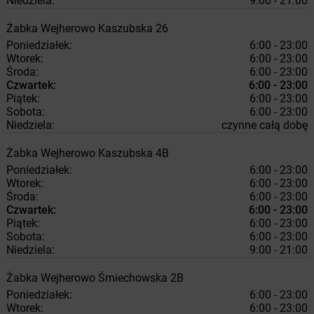
Niedziela:
9:00 - 21:00
Żabka
Wejherowo
Kaszubska 26
Poniedziałek:
6:00 - 23:00
Wtorek:
6:00 - 23:00
Środa:
6:00 - 23:00
Czwartek:
6:00 - 23:00
Piątek:
6:00 - 23:00
Sobota:
6:00 - 23:00
Niedziela:
czynne całą dobę
Żabka
Wejherowo
Kaszubska 4B
Poniedziałek:
6:00 - 23:00
Wtorek:
6:00 - 23:00
Środa:
6:00 - 23:00
Czwartek:
6:00 - 23:00
Piątek:
6:00 - 23:00
Sobota:
6:00 - 23:00
Niedziela:
9:00 - 21:00
Żabka
Wejherowo
Śmiechowska 2B
Poniedziałek:
6:00 - 23:00
Wtorek:
6:00 - 23:00