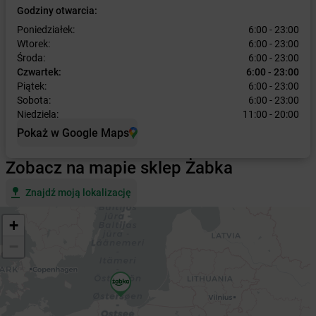
Godziny otwarcia:
Poniedziałek:
6:00 - 23:00
Wtorek:
6:00 - 23:00
Środa:
6:00 - 23:00
Czwartek:
6:00 - 23:00
Piątek:
6:00 - 23:00
Sobota:
6:00 - 23:00
Niedziela:
11:00 - 20:00
Pokaż w Google Maps
Zobacz na mapie sklep Żabka
Znajdź moją lokalizację
+
−