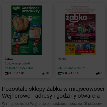
Żabka
Żabka
Codzienne produkty
AKTUALNA GAZETKA
AKTUALNA GAZETKA
29.07 - 11.08
18
29.07 - 11.08
90
Pozostałe sklepy Żabka w miejscowości
Wejherowo - adresy i godziny otwarcia
W miejscowości Wejherowo znajdziesz obecnie 28 sklepów