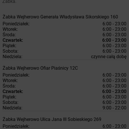
Żabka.
Żabka
Wejherowo
Generała Władysława Sikorskiego 160
Poniedziałek:
6:00 - 23:00
Wtorek:
6:00 - 23:00
Środa:
6:00 - 23:00
Czwartek:
6:00 - 23:00
Piątek:
6:00 - 23:00
Sobota:
6:00 - 23:00
Niedziela:
czynne całą dobę
Żabka
Wejherowo
Ofiar Piaśnicy 12C
Poniedziałek:
6:00 - 23:00
Wtorek:
6:00 - 23:00
Środa:
6:00 - 23:00
Czwartek:
6:00 - 23:00
Piątek:
6:00 - 23:00
Sobota:
6:00 - 23:00
Niedziela:
9:00 - 22:00
Żabka
Wejherowo
Ulica Jana III Sobieskiego 269
Poniedziałek:
6:00 - 23:00