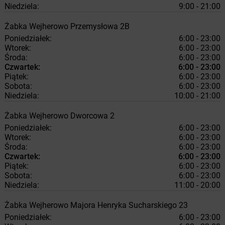
Niedziela:
9:00 - 21:00
Żabka
Wejherowo
Przemysłowa 2B
Poniedziałek:
6:00 - 23:00
Wtorek:
6:00 - 23:00
Środa:
6:00 - 23:00
Czwartek:
6:00 - 23:00
Piątek:
6:00 - 23:00
Sobota:
6:00 - 23:00
Niedziela:
10:00 - 21:00
Żabka
Wejherowo
Dworcowa 2
Poniedziałek:
6:00 - 23:00
Wtorek:
6:00 - 23:00
Środa:
6:00 - 23:00
Czwartek:
6:00 - 23:00
Piątek:
6:00 - 23:00
Sobota:
6:00 - 23:00
Niedziela:
11:00 - 20:00
Żabka
Wejherowo
Majora Henryka Sucharskiego 23
Poniedziałek:
6:00 - 23:00