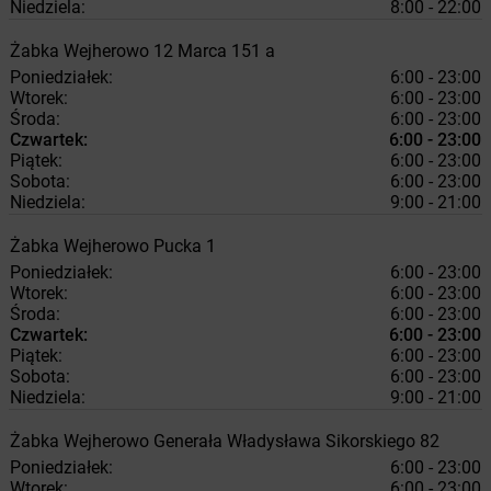
Niedziela:
8:00 - 22:00
Żabka
Wejherowo
12 Marca 151 a
Poniedziałek:
6:00 - 23:00
Wtorek:
6:00 - 23:00
Środa:
6:00 - 23:00
Czwartek:
6:00 - 23:00
Piątek:
6:00 - 23:00
Sobota:
6:00 - 23:00
Niedziela:
9:00 - 21:00
Żabka
Wejherowo
Pucka 1
Poniedziałek:
6:00 - 23:00
Wtorek:
6:00 - 23:00
Środa:
6:00 - 23:00
Czwartek:
6:00 - 23:00
Piątek:
6:00 - 23:00
Sobota:
6:00 - 23:00
Niedziela:
9:00 - 21:00
Żabka
Wejherowo
Generała Władysława Sikorskiego 82
Poniedziałek:
6:00 - 23:00
Wtorek:
6:00 - 23:00