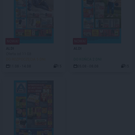
NOWA!
NOWA!
ALDI
ALDI
Oferta od 11.08
DO ROZPOCZĘCIA 5 DNI
DO KOŃCA 2 DNI
11.08 - 14.08
15
05.08 - 08.08
15