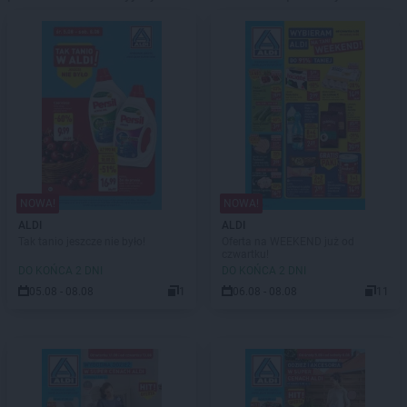
NOWA!
NOWA!
ALDI
ALDI
Tak tanio jeszcze nie było!
Oferta na WEEKEND już od
czwartku!
DO KOŃCA 2 DNI
DO KOŃCA 2 DNI
05.08 - 08.08
1
06.08 - 08.08
11