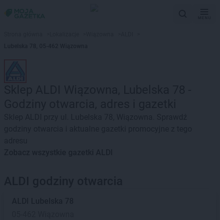
MENU
Strona główna
>
Lokalizacje
>
Wiązowna
>
ALDI
>
Lubelska 78, 05-462 Wiązowna
Sklep ALDI Wiązowna, Lubelska 78 -
Godziny otwarcia, adres i gazetki
Sklep ALDI przy ul. Lubelska 78, Wiązowna. Sprawdź
godziny otwarcia i aktualne gazetki promocyjne z tego
adresu
Zobacz wszystkie gazetki ALDI
ALDI godziny otwarcia
ALDI
Lubelska 78
05-462 Wiązowna