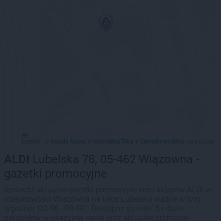
Leaflet
Stadia Maps
OpenMapTiles
OpenStreetMap
|
©
, ©
©
contributors
ALDI
Lubelska 78, 05-462 Wiązowna -
gazetki promocyjne
Sprawdź aktualne gazetki promocyjne sieci sklepów ALDI w
miejscowości Wiązowna na ulicy Lubelska ważne w tym
tygodniu (03.08 - 09.08). Dostępne gazetki: 5 i dużo
produktów w okazyjnej cenie oraz aktualne promocje.