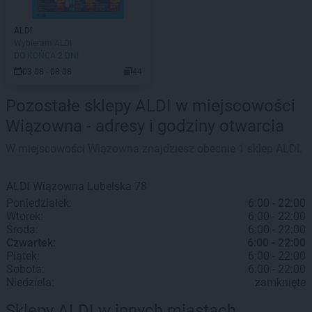
ALDI
Wybieram ALDI
DO KOŃCA 2 DNI
03.08 - 08.08
44
Pozostałe sklepy ALDI w miejscowości
Wiązowna - adresy i godziny otwarcia
W miejscowości Wiązowna znajdziesz obecnie 1 sklep ALDI.
ALDI
Wiązowna
Lubelska 78
Poniedziałek:
6:00 - 22:00
Wtorek:
6:00 - 22:00
Środa:
6:00 - 22:00
Czwartek:
6:00 - 22:00
Piątek:
6:00 - 22:00
Sobota:
6:00 - 22:00
Niedziela:
zamknięte
Sklepy ALDI w innych miastach