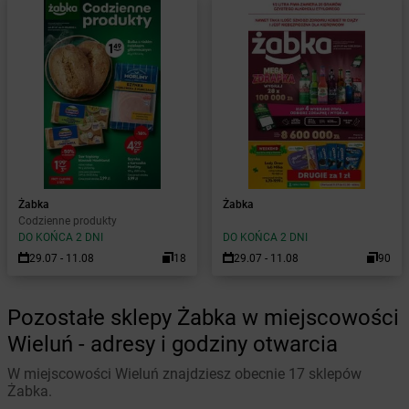
Żabka
Żabka
Codzienne produkty
DO KOŃCA 2 DNI
DO KOŃCA 2 DNI
29.07 - 11.08
18
29.07 - 11.08
90
Pozostałe sklepy Żabka w miejscowości
Wieluń - adresy i godziny otwarcia
W miejscowości Wieluń znajdziesz obecnie 17 sklepów
Żabka.