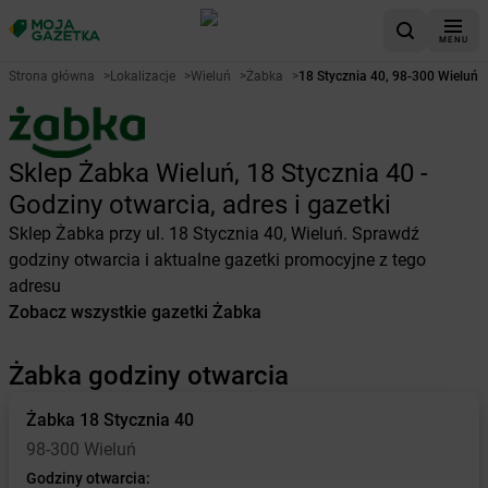
MENU
Strona główna
>
Lokalizacje
>
Wieluń
>
Żabka
>
18 Stycznia 40, 98-300 Wieluń
Sklep Żabka Wieluń, 18 Stycznia 40 -
Godziny otwarcia, adres i gazetki
Sklep Żabka przy ul. 18 Stycznia 40, Wieluń. Sprawdź
godziny otwarcia i aktualne gazetki promocyjne z tego
adresu
Zobacz wszystkie gazetki Żabka
Żabka godziny otwarcia
Żabka
18 Stycznia 40
98-300 Wieluń
Godziny otwarcia: