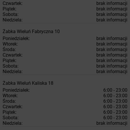
Czwartek:
brak informacji
Piątek:
brak informacji
Sobota:
brak informacji
Niedziela:
brak informacji
Żabka
Wieluń
Fabryczna 10
Poniedziałek:
brak informacji
Wtorek:
brak informacji
Środa:
brak informacji
Czwartek:
brak informacji
Piątek:
brak informacji
Sobota:
brak informacji
Niedziela:
brak informacji
Żabka
Wieluń
Kaliska 18
Poniedziałek:
6:00 - 23:00
Wtorek:
6:00 - 23:00
Środa:
6:00 - 23:00
Czwartek:
6:00 - 23:00
Piątek:
6:00 - 23:00
Sobota:
6:00 - 23:00
Niedziela:
brak informacji