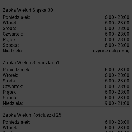
Żabka
Wieluń
Śląska 30
Poniedziałek:
6:00 - 23:00
Wtorek:
6:00 - 23:00
Środa:
6:00 - 23:00
Czwartek:
6:00 - 23:00
Piątek:
6:00 - 23:00
Sobota:
6:00 - 23:00
Niedziela:
czynne całą dobę
Żabka
Wieluń
Sieradzka 51
Poniedziałek:
6:00 - 23:00
Wtorek:
6:00 - 23:00
Środa:
6:00 - 23:00
Czwartek:
6:00 - 23:00
Piątek:
6:00 - 23:00
Sobota:
6:00 - 23:00
Niedziela:
9:00 - 21:00
Żabka
Wieluń
Kościuszki 25
Poniedziałek:
6:00 - 23:00
Wtorek:
6:00 - 23:00