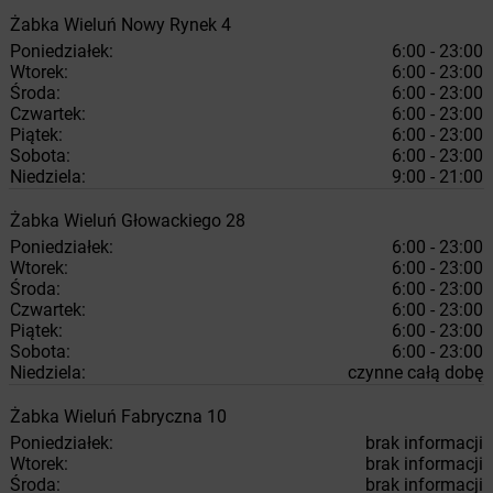
Żabka
Wieluń
Nowy Rynek 4
Poniedziałek:
6:00 - 23:00
Wtorek:
6:00 - 23:00
Środa:
6:00 - 23:00
Czwartek:
6:00 - 23:00
Piątek:
6:00 - 23:00
Sobota:
6:00 - 23:00
Niedziela:
9:00 - 21:00
Żabka
Wieluń
Głowackiego 28
Poniedziałek:
6:00 - 23:00
Wtorek:
6:00 - 23:00
Środa:
6:00 - 23:00
Czwartek:
6:00 - 23:00
Piątek:
6:00 - 23:00
Sobota:
6:00 - 23:00
Niedziela:
czynne całą dobę
Żabka
Wieluń
Fabryczna 10
Poniedziałek:
brak informacji
Wtorek:
brak informacji
Środa:
brak informacji