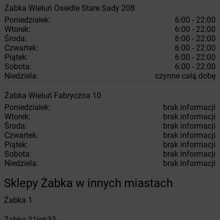
Żabka
Wieluń
Osiedle Stare Sady 20B
Poniedziałek:
6:00 - 22:00
Wtorek:
6:00 - 22:00
Środa:
6:00 - 22:00
Czwartek:
6:00 - 22:00
Piątek:
6:00 - 22:00
Sobota:
6:00 - 22:00
Niedziela:
czynne całą dobę
Żabka
Wieluń
Fabryczna 10
Poniedziałek:
brak informacji
Wtorek:
brak informacji
Środa:
brak informacji
Czwartek:
brak informacji
Piątek:
brak informacji
Sobota:
brak informacji
Niedziela:
brak informacji
Sklepy Żabka w innych miastach
Żabka
1
Żabka
21lok33