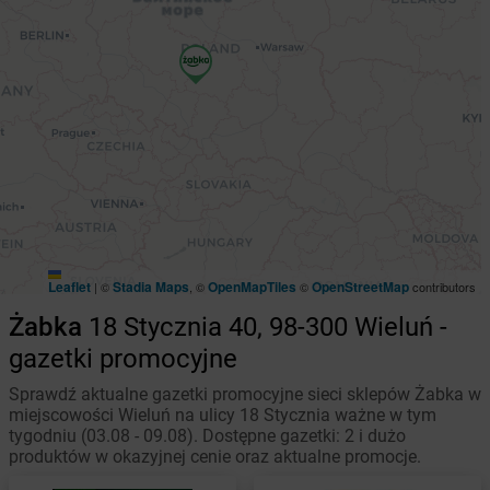
Leaflet
Stadia Maps
OpenMapTiles
OpenStreetMap
|
©
, ©
©
contributors
Żabka
18 Stycznia 40, 98-300 Wieluń -
gazetki promocyjne
Sprawdź aktualne gazetki promocyjne sieci sklepów Żabka w
miejscowości Wieluń na ulicy 18 Stycznia ważne w tym
tygodniu (03.08 - 09.08). Dostępne gazetki: 2 i dużo
produktów w okazyjnej cenie oraz aktualne promocje.