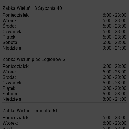
Żabka
Wieluń
18 Stycznia 40
Poniedziałek:
6:00 - 23:00
Wtorek:
6:00 - 23:00
Środa:
6:00 - 23:00
Czwartek:
6:00 - 23:00
Piątek:
6:00 - 23:00
Sobota:
6:00 - 23:00
Niedziela:
9:00 - 21:00
Żabka
Wieluń
plac Legionów 6
Poniedziałek:
6:00 - 23:00
Wtorek:
6:00 - 23:00
Środa:
6:00 - 23:00
Czwartek:
6:00 - 23:00
Piątek:
6:00 - 23:00
Sobota:
6:00 - 23:00
Niedziela:
8:00 - 21:00
Żabka
Wieluń
Traugutta 51
Poniedziałek:
6:00 - 23:00
Wtorek:
6:00 - 23:00
Środa:
6:00 - 23:00