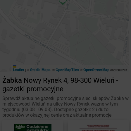
Leaflet
Stadia Maps
OpenMapTiles
OpenStreetMap
|
©
, ©
©
contributors
Żabka
Nowy Rynek 4, 98-300 Wieluń -
gazetki promocyjne
Sprawdź aktualne gazetki promocyjne sieci sklepów Żabka w
miejscowości Wieluń na ulicy Nowy Rynek ważne w tym
tygodniu (03.08 - 09.08). Dostępne gazetki: 2 i dużo
produktów w okazyjnej cenie oraz aktualne promocje.