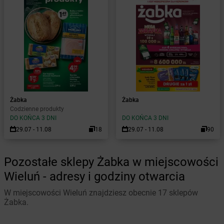
Żabka
Żabka
Codzienne produkty
DO KOŃCA 3 DNI
DO KOŃCA 3 DNI
29.07 - 11.08
18
29.07 - 11.08
90
Pozostałe sklepy Żabka w miejscowości
Wieluń - adresy i godziny otwarcia
W miejscowości Wieluń znajdziesz obecnie 17 sklepów
Żabka.