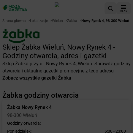
MENU
Strona główna
>
Lokalizacje
>
Wieluń
>
Żabka
>
Nowy Rynek 4, 98-300 Wieluń
Sklep Żabka Wieluń, Nowy Rynek 4 -
Godziny otwarcia, adres i gazetki
Sklep Żabka przy ul. Nowy Rynek 4, Wieluń. Sprawdź godziny
otwarcia i aktualne gazetki promocyjne z tego adresu
Zobacz wszystkie gazetki Żabka
Żabka godziny otwarcia
Żabka
Nowy Rynek 4
98-300 Wieluń
Godziny otwarcia:
Poniedziałek:
6:00 - 23:00