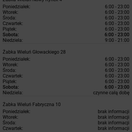
Poniedziałek:
6:00 - 23:00
Wtorek:
6:00 - 23:00
Środa:
6:00 - 23:00
Czwartek:
6:00 - 23:00
Piątek:
6:00 - 23:00
Sobota:
6:00 - 23:00
Niedziela:
9:00 - 21:00
Żabka
Wieluń
Głowackiego 28
Poniedziałek:
6:00 - 23:00
Wtorek:
6:00 - 23:00
Środa:
6:00 - 23:00
Czwartek:
6:00 - 23:00
Piątek:
6:00 - 23:00
Sobota:
6:00 - 23:00
Niedziela:
czynne całą dobę
Żabka
Wieluń
Fabryczna 10
Poniedziałek:
brak informacji
Wtorek:
brak informacji
Środa:
brak informacji
Czwartek:
brak informacji