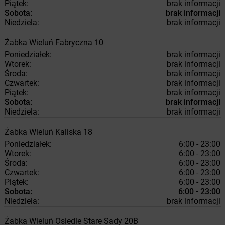
Piątek:
brak informacji
Sobota:
brak informacji
Niedziela:
brak informacji
Żabka
Wieluń
Fabryczna 10
Poniedziałek:
brak informacji
Wtorek:
brak informacji
Środa:
brak informacji
Czwartek:
brak informacji
Piątek:
brak informacji
Sobota:
brak informacji
Niedziela:
brak informacji
Żabka
Wieluń
Kaliska 18
Poniedziałek:
6:00 - 23:00
Wtorek:
6:00 - 23:00
Środa:
6:00 - 23:00
Czwartek:
6:00 - 23:00
Piątek:
6:00 - 23:00
Sobota:
6:00 - 23:00
Niedziela:
brak informacji
Żabka
Wieluń
Osiedle Stare Sady 20B