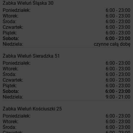
Żabka
Wieluń
Śląska 30
Poniedziałek:
6:00 - 23:00
Wtorek:
6:00 - 23:00
Środa:
6:00 - 23:00
Czwartek:
6:00 - 23:00
Piątek:
6:00 - 23:00
Sobota:
6:00 - 23:00
Niedziela:
czynne całą dobę
Żabka
Wieluń
Sieradzka 51
Poniedziałek:
6:00 - 23:00
Wtorek:
6:00 - 23:00
Środa:
6:00 - 23:00
Czwartek:
6:00 - 23:00
Piątek:
6:00 - 23:00
Sobota:
6:00 - 23:00
Niedziela:
9:00 - 21:00
Żabka
Wieluń
Kościuszki 25
Poniedziałek:
6:00 - 23:00
Wtorek:
6:00 - 23:00
Środa:
6:00 - 23:00
Czwartek:
6:00 - 23:00