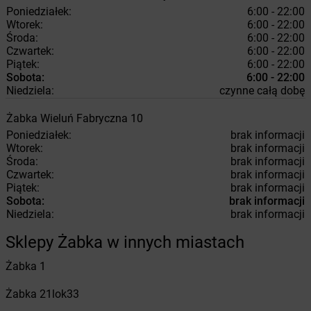
Poniedziałek:
6:00 - 22:00
Wtorek:
6:00 - 22:00
Środa:
6:00 - 22:00
Czwartek:
6:00 - 22:00
Piątek:
6:00 - 22:00
Sobota:
6:00 - 22:00
Niedziela:
czynne całą dobę
Żabka
Wieluń
Fabryczna 10
Poniedziałek:
brak informacji
Wtorek:
brak informacji
Środa:
brak informacji
Czwartek:
brak informacji
Piątek:
brak informacji
Sobota:
brak informacji
Niedziela:
brak informacji
Sklepy Żabka w innych miastach
Żabka
1
Żabka
21lok33