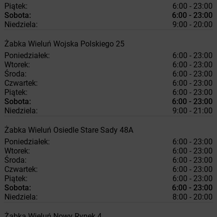
Piątek:
6:00 - 23:00
Sobota:
6:00 - 23:00
Niedziela:
9:00 - 20:00
Żabka
Wieluń
Wojska Polskiego 25
Poniedziałek:
6:00 - 23:00
Wtorek:
6:00 - 23:00
Środa:
6:00 - 23:00
Czwartek:
6:00 - 23:00
Piątek:
6:00 - 23:00
Sobota:
6:00 - 23:00
Niedziela:
9:00 - 21:00
Żabka
Wieluń
Osiedle Stare Sady 48A
Poniedziałek:
6:00 - 23:00
Wtorek:
6:00 - 23:00
Środa:
6:00 - 23:00
Czwartek:
6:00 - 23:00
Piątek:
6:00 - 23:00
Sobota:
6:00 - 23:00
Niedziela:
8:00 - 20:00
Żabka
Wieluń
Nowy Rynek 4