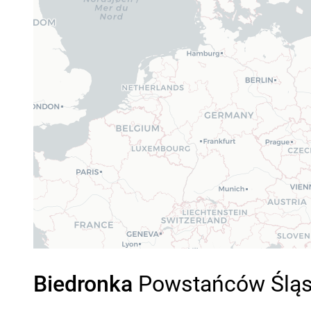
Biedronka
Powstańców Śląsk