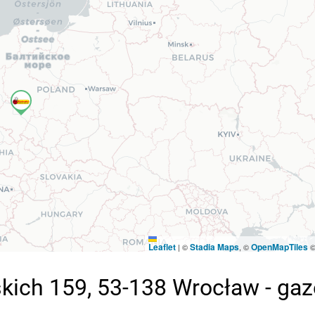
Leaflet
Stadia Maps
OpenMapTiles
|
©
, ©
ich 159, 53-138 Wrocław - gaz