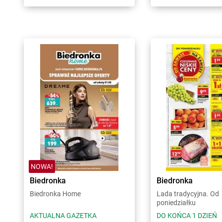
NOWA!
Biedronka
Biedronka
Biedronka Home
Lada tradycyjna. Od
poniedziałku
AKTUALNA GAZETKA
DO KOŃCA 1 DZIEŃ