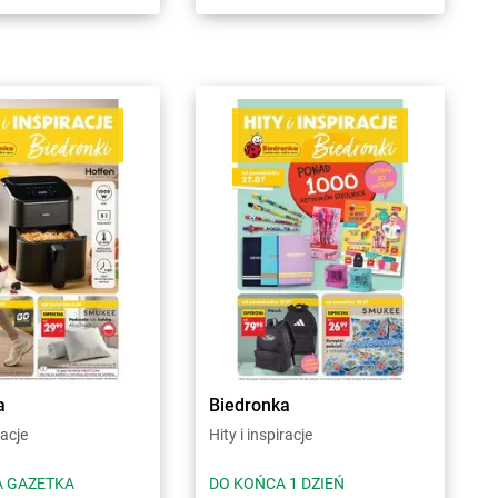
a
Biedronka
racje
Hity i inspiracje
 GAZETKA
DO KOŃCA 1 DZIEŃ