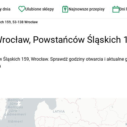
y dnia
Ulubione sklepy
Najnowsze przepisy
Dni
ch 159, 53-138 Wrocław
rocław, Powstańców Śląskich 1
w Śląskich 159, Wrocław. Sprawdź godziny otwarcia i aktualne 
a