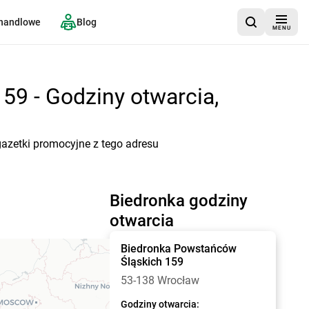
 handlowe
Blog
MENU
59 - Godziny otwarcia,
gazetki promocyjne z tego adresu
Biedronka godziny
otwarcia
Biedronka
Powstańców
Śląskich 159
53-138 Wrocław
Godziny otwarcia: