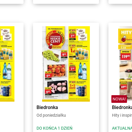
NOWA!
Biedronka
Biedronk
Od poniedziałku
Hity i inspi
DO KOŃCA 1 DZIEŃ
AKTUALNA