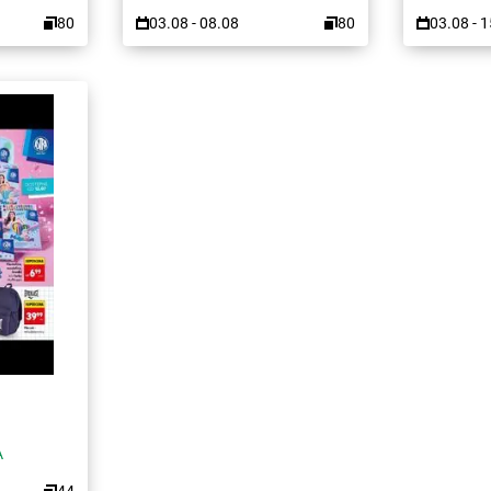
80
03.08 - 08.08
80
03.08 - 
A