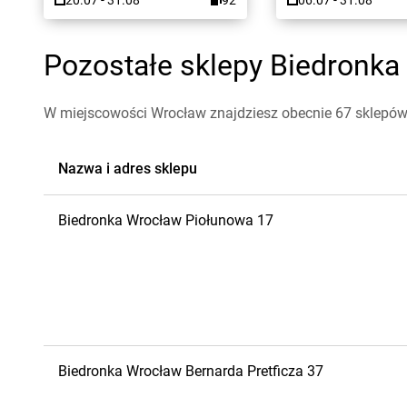
20.07 - 31.08
92
06.07 - 31.08
Pozostałe sklepy Biedronka
W miejscowości Wrocław znajdziesz obecnie 67 sklepów
Nazwa i adres sklepu
Biedronka
Wrocław
Piołunowa 17
Biedronka
Wrocław
Bernarda Pretficza 37