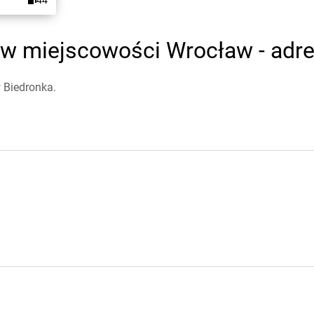
44
 w miejscowości Wrocław - adre
 Biedronka.