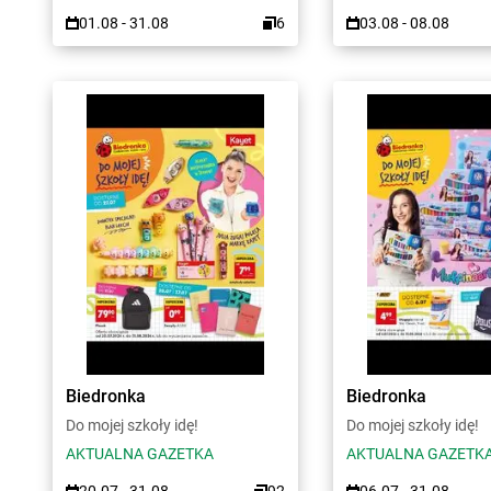
01.08 - 31.08
6
03.08 - 08.08
Biedronka
Biedronka
Do mojej szkoły idę!
Do mojej szkoły idę!
AKTUALNA GAZETKA
AKTUALNA GAZETK