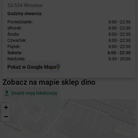
53-534 Wrocław
Godziny otwarcia:
Poniedziałek:
6:00 - 22:30
Wtorek:
6:00 - 22:30
Środa:
6:00 - 22:30
Czwartek:
6:00 - 22:30
Piątek:
6:00 - 22:30
Sobota:
6:00 - 22:30
Niedziela:
8:30 - 20:00
Pokaż w Google Maps
Zobacz na mapie sklep dino
Znajdź moją lokalizację
+
−