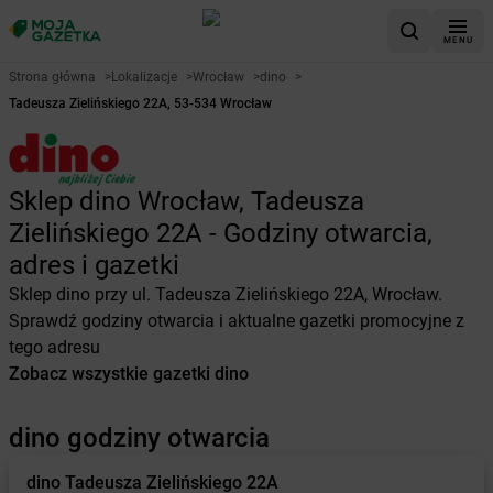
MENU
Strona główna
>
Lokalizacje
>
Wrocław
>
dino
>
Tadeusza Zielińskiego 22A, 53-534 Wrocław
Sklep dino Wrocław, Tadeusza
Zielińskiego 22A - Godziny otwarcia,
adres i gazetki
Sklep dino przy ul. Tadeusza Zielińskiego 22A, Wrocław.
Sprawdź godziny otwarcia i aktualne gazetki promocyjne z
tego adresu
Zobacz wszystkie gazetki dino
dino godziny otwarcia
dino
Tadeusza Zielińskiego 22A