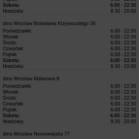
Sobota:
6:00 - 22:30
Niedziela:
8:30 - 20:00
dino
Wrocław
Bolesława Krzywoustego 30
Poniedziałek:
6:00 - 22:30
Wtorek:
6:00 - 22:30
Środa:
6:00 - 22:30
Czwartek:
6:00 - 22:30
Piątek:
6:00 - 22:30
Sobota:
6:00 - 22:30
Niedziela:
8:30 - 20:00
dino
Wrocław
Malwowa 8
Poniedziałek:
6:00 - 22:30
Wtorek:
6:00 - 22:30
Środa:
6:00 - 22:30
Czwartek:
6:00 - 22:30
Piątek:
6:00 - 22:30
Sobota:
6:00 - 22:30
Niedziela:
8:30 - 20:00
dino
Wrocław
Nowowiejska 77