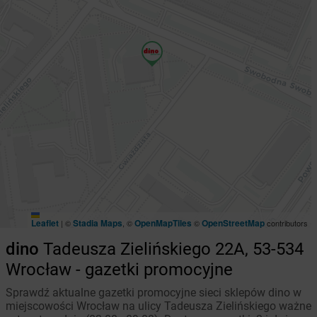
Leaflet
Stadia Maps
OpenMapTiles
OpenStreetMap
|
©
, ©
©
contributors
dino
Tadeusza Zielińskiego 22A, 53-534
Wrocław - gazetki promocyjne
Sprawdź aktualne gazetki promocyjne sieci sklepów dino w
miejscowości Wrocław na ulicy Tadeusza Zielińskiego ważne