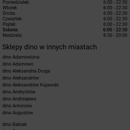
Poniedziałek:
6:00 - 22:30
Wtorek:
6:00 - 22:30
Środa:
6:00 - 22:30
Czwartek:
6:00 - 22:30
Piątek:
6:00 - 22:30
Sobota:
6:00 - 22:30
Niedziela:
8:30 - 20:00
Sklepy dino w innych miastach
dino
Adamowizna
dino
Adamowo
dino
Aleksandria Druga
dino
Aleksandrów
dino
Aleksandrów Kujawski
dino
Andrychów
dino
Andrzejewo
dino
Antoniów
dino
Augustów
dino
Babiak