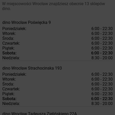
W miejscowości Wrocław znajdziesz obecnie 13 sklepów
dino.
dino
Wrocław
Poświęcka 9
Poniedziałek:
6:00 - 22:30
Wtorek:
6:00 - 22:30
Środa:
6:00 - 22:30
Czwartek:
6:00 - 22:30
Piątek:
6:00 - 22:30
Sobota:
6:00 - 22:30
Niedziela:
8:30 - 20:00
dino
Wrocław
Strachocinska 193
Poniedziałek:
6:00 - 22:30
Wtorek:
6:00 - 22:30
Środa:
6:00 - 22:30
Czwartek:
6:00 - 22:30
Piątek:
6:00 - 22:30
Sobota:
6:00 - 22:30
Niedziela:
8:30 - 20:00
dino
Wrocław
Tadeusza Zielińskiego 22A